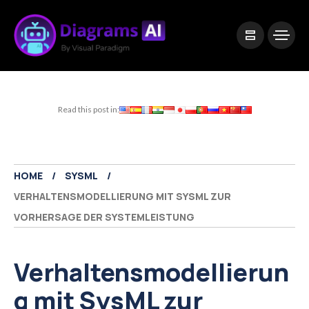
|
Visual Paradigm Desktop
Visual Paradigm Online
Read this post in:
HOME
SYSML
VERHALTENSMODELLIERUNG MIT SYSML ZUR
VORHERSAGE DER SYSTEMLEISTUNG
Verhaltensmodellierun
g mit SysML zur