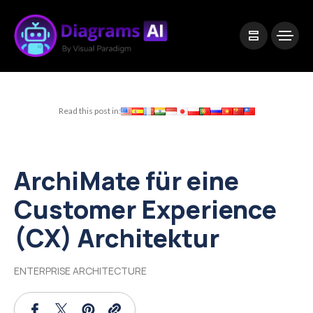
|
Visual Paradigm Desktop
Visual Paradigm Online
Read this post in:
ArchiMate für eine
Customer Experience
(CX) Architektur
ENTERPRISE ARCHITECTURE