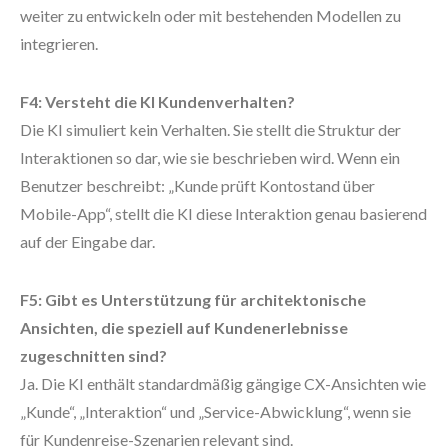
weiter zu entwickeln oder mit bestehenden Modellen zu
integrieren.
F4: Versteht die KI Kundenverhalten?
Die KI simuliert kein Verhalten. Sie stellt die Struktur der
Interaktionen so dar, wie sie beschrieben wird. Wenn ein
Benutzer beschreibt: „Kunde prüft Kontostand über
Mobile-App“, stellt die KI diese Interaktion genau basierend
auf der Eingabe dar.
F5: Gibt es Unterstützung für architektonische
Ansichten, die speziell auf Kundenerlebnisse
zugeschnitten sind?
Ja. Die KI enthält standardmäßig gängige CX-Ansichten wie
„Kunde“, „Interaktion“ und „Service-Abwicklung“, wenn sie
für Kundenreise-Szenarien relevant sind.