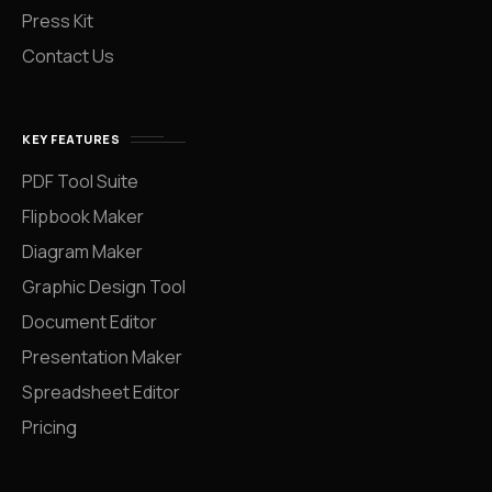
Press Kit
Contact Us
KEY FEATURES
PDF Tool Suite
Flipbook Maker
Diagram Maker
Graphic Design Tool
Document Editor
Presentation Maker
Spreadsheet Editor
Pricing