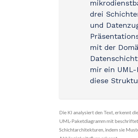
mikrodienstb
drei Schicht
und Datenzugr
Präsentation
mit der Domä
Datenschicht 
mir ein UML-
diese Struktu
Die KI analysiert den Text, erkennt di
UML-Paketdiagramm mit beschriftete
Schichtarchitekturen, indem sie Must