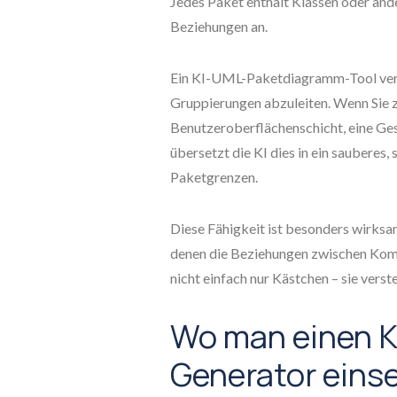
Jedes Paket enthält Klassen oder and
Beziehungen an.
Ein KI-UML-Paketdiagramm-Tool verwe
Gruppierungen abzuleiten. Wenn Sie z
Benutzeroberflächenschicht, eine Ges
übersetzt die KI dies in ein saubere
Paketgrenzen.
Diese Fähigkeit ist besonders wirksa
denen die Beziehungen zwischen Komp
nicht einfach nur Kästchen – sie verst
Wo man einen 
Generator eins