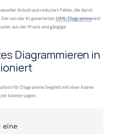
nueller Arbeit und reduziert Fehler, die durch
 Die von der KI generierten
UML-Diagramme
sind
 Muster aus der Praxis und gängige
tes Diagrammieren in
ioniert
hatbot für Diagramme beginnt mit einer klaren
zer könnte sagen:
 eine