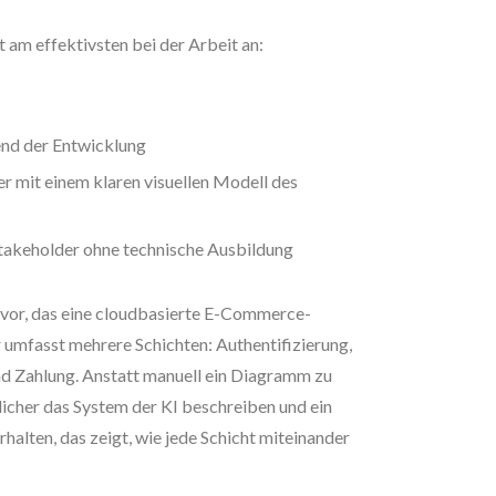
m effektivsten bei der Arbeit an:
nd der Entwicklung
 mit einem klaren visuellen Modell des
Stakeholder ohne technische Ausbildung
m vor, das eine cloudbasierte E-Commerce-
 umfasst mehrere Schichten: Authentifizierung,
nd Zahlung. Anstatt manuell ein Diagramm zu
licher das System der KI beschreiben und ein
lten, das zeigt, wie jede Schicht miteinander