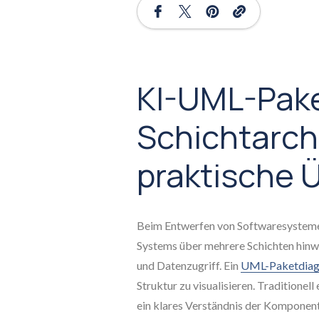
KI-UML-Pak
Schichtarch
praktische 
Beim Entwerfen von Softwaresystemen
Systems über mehrere Schichten hinwe
und Datenzugriff. Ein
UML-Paketdia
Struktur zu visualisieren. Traditionel
ein klares Verständnis der Komponent