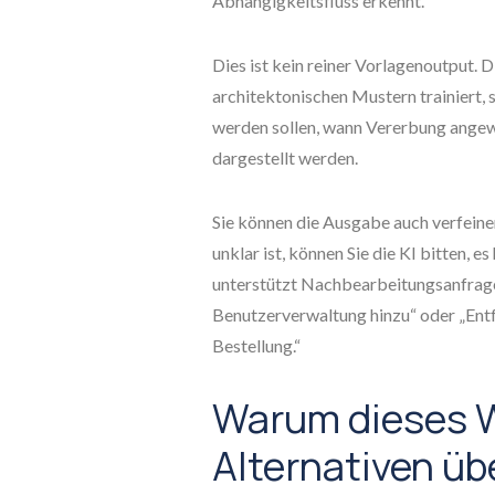
Abhängigkeitsfluss erkennt.
Dies ist kein reiner Vorlagenoutput.
architektonischen Mustern trainiert,
werden sollen, wann Vererbung angew
dargestellt werden.
Sie können die Ausgabe auch verfeine
unklar ist, können Sie die KI bitten,
unterstützt Nachbearbeitungsanfragen
Benutzerverwaltung hinzu“ oder „Ent
Bestellung.“
Warum dieses 
Alternativen übe