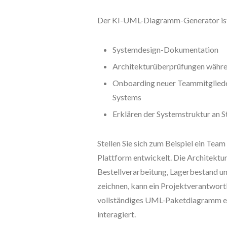
Der KI-UML-Diagramm-Generator ist a
Systemdesign-Dokumentation
Architekturüberprüfungen währe
Onboarding neuer Teammitglieder
Systems
Erklären der Systemstruktur an 
Stellen Sie sich zum Beispiel ein Tea
Plattform entwickelt. Die Architektur
Bestellverarbeitung, Lagerbestand u
zeichnen, kann ein Projektverantwort
vollständiges UML-Paketdiagramm erha
interagiert.