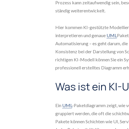
Prozess kann zeitaufwendig sein, be
ständig weiterentwickelt.
Hier kommen KI-gestützte Modellierun
interpretieren und genaue
UML
Paket
Automatisierung – es geht darum, die 
Konsistenz bei der Darstellung von S
richtigen KI-Modell können Sie ein S
professionell erstelltes Diagramm erh
Was ist ein KI
Ein
UML
-Paketdiagramm zeigt, wie ve
gruppiert werden, die oft die schicht
Pakete können Schichten wie UI, Serv