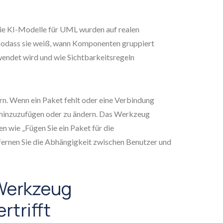
 Die KI-Modelle für UML wurden auf realen
 sodass sie weiß, wann Komponenten gruppiert
endet wird und wie Sichtbarkeitsregeln
rn. Wenn ein Paket fehlt oder eine Verbindung
 es hinzuzufügen oder zu ändern. Das Werkzeug
 wie „Fügen Sie ein Paket für die
fernen Sie die Abhängigkeit zwischen Benutzer und
Werkzeug
rtrifft