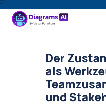
Der Zusta
als Werkze
Teamzusa
und Stakeh