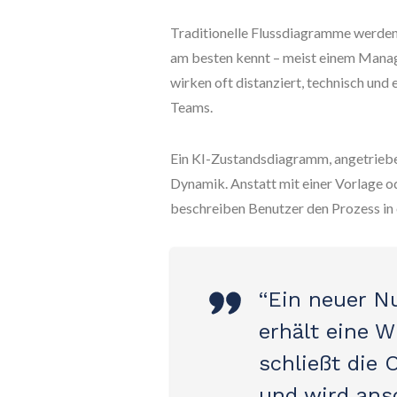
Traditionelle Flussdiagramme werden
am besten kennt – meist einem Mana
wirken oft distanziert, technisch und
Teams.
Ein KI-Zustandsdiagramm, angetrieben
Dynamik. Anstatt mit einer Vorlage 
beschreiben Benutzer den Prozess in 
“Ein neuer Nu
erhält eine 
schließt die
und wird ans