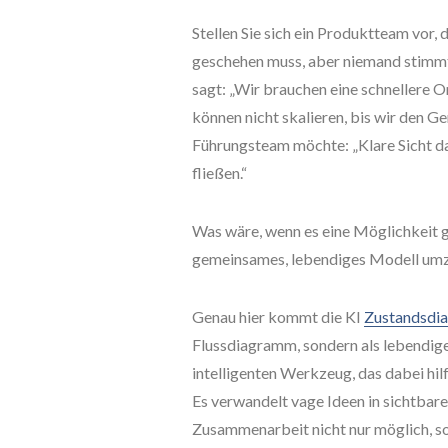
Stellen Sie sich ein Produktteam vor, d
geschehen muss, aber niemand stimmt
sagt: „Wir brauchen eine schnellere 
können nicht skalieren, bis wir den 
Führungsteam möchte: „Klare Sicht da
fließen.“
Was wäre, wenn es eine Möglichkeit g
gemeinsames, lebendiges Modell umzuw
Genau hier kommt die KI
Zustandsdi
Flussdiagramm, sondern als lebendi
intelligenten Werkzeug, das dabei hil
Es verwandelt vage Ideen in sichtbare
Zusammenarbeit nicht nur möglich, son