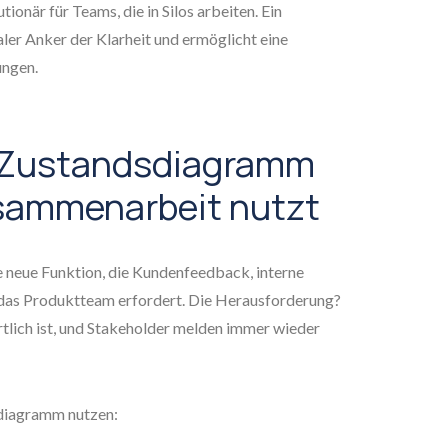
lutionär für Teams, die in Silos arbeiten. Ein
ler Anker der Klarheit und ermöglicht eine
ungen.
I-Zustandsdiagramm
sammenarbeit nutzt
 neue Funktion, die Kundenfeedback, interne
as Produktteam erfordert. Die Herausforderung?
lich ist, und Stakeholder melden immer wieder
diagramm nutzen: