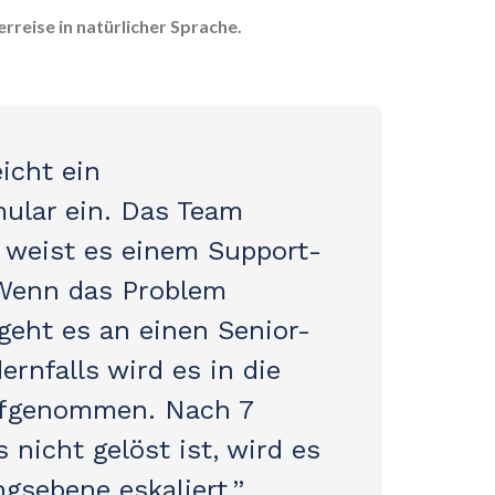
erreise in natürlicher Sprache.
icht ein
ular ein. Das Team
d weist es einem Support-
Wenn das Problem
 geht es an einen Senior-
ernfalls wird es in die
ufgenommen. Nach 7
s nicht gelöst ist, wird es
gsebene eskaliert.”