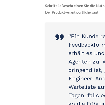
Schritt 1: Beschreiben Sie die Nutz
Der Produktverantwortliche sagt:
“Ein Kunde re
Feedbackform
erhält es un
Agenten zu. 
dringend ist,
Engineer. And
Warteliste a
Tagen, falls e
an die Führun