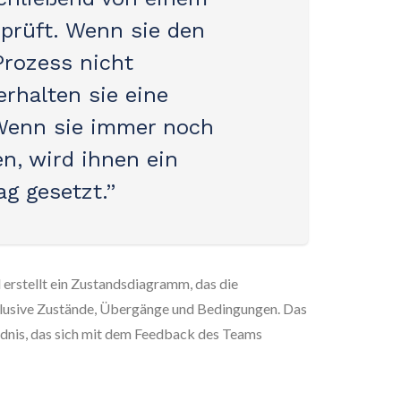
prüft. Wenn sie den
rozess nicht
erhalten sie eine
Wenn sie immer noch
en, wird ihnen ein
g gesetzt.”
d erstellt ein Zustandsdiagramm, das die
nklusive Zustände, Übergänge und Bedingungen. Das
ndnis, das sich mit dem Feedback des Teams