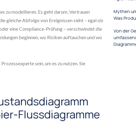
Mythen um
ws zu modellieren. Es geht darum, Vertrauen
Was Produ
ie gleiche Abfolge von Ereignissen sieht – egal ob
 oder eine Compliance-Prüfung – verschwindet die
Von der Ge
heidungen beginnen, wo Risiken auftauchen und wo
umfassend
Diagrammen
Prozessexperte sein, um es zu nutzen. Sie
Zustandsdiagramm
ier-Flussdiagramme