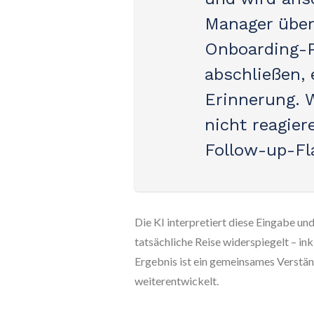
Manager über
Onboarding-P
abschließen, 
Erinnerung. 
nicht reagier
Follow-up-Fla
Die KI interpretiert diese Eingabe un
tatsächliche Reise widerspiegelt – i
Ergebnis ist ein gemeinsames Verstä
weiterentwickelt.