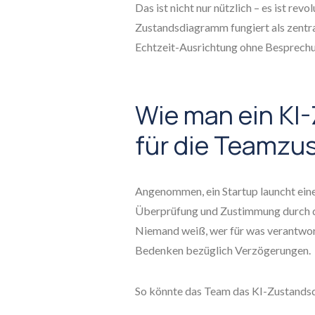
Das ist nicht nur nützlich – es ist revo
Zustandsdiagramm fungiert als zentra
Echtzeit-Ausrichtung ohne Besprech
Wie man ein K
für die Teamzu
Angenommen, ein Startup launcht eine
Überprüfung und Zustimmung durch d
Niemand weiß, wer für was verantwort
Bedenken bezüglich Verzögerungen.
So könnte das Team das KI-Zustands