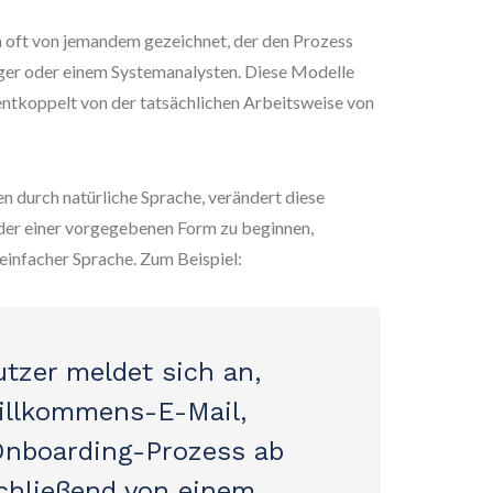
 oft von jemandem gezeichnet, der den Prozess
ger oder einem Systemanalysten. Diese Modelle
 entkoppelt von der tatsächlichen Arbeitsweise von
 durch natürliche Sprache, verändert diese
oder einer vorgegebenen Form zu beginnen,
einfacher Sprache. Zum Beispiel:
tzer meldet sich an,
Willkommens-E-Mail,
 Onboarding-Prozess ab
chließend von einem