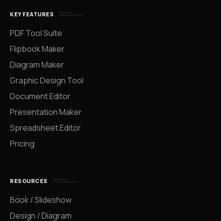
KEY FEATURES
PDF Tool Suite
Flipbook Maker
Diagram Maker
Graphic Design Tool
Document Editor
Presentation Maker
Spreadsheet Editor
Pricing
RESOURCES
Book / Slideshow
Design / Diagram