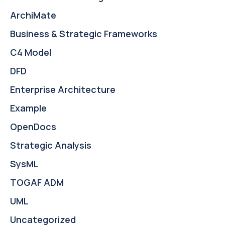
ArchiMate
Business & Strategic Frameworks
C4 Model
DFD
Enterprise Architecture
Example
OpenDocs
Strategic Analysis
SysML
TOGAF ADM
UML
Uncategorized