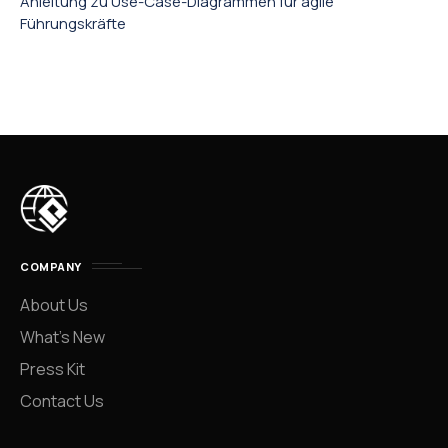
Anleitung zu Use-Case-Diagrammen für agile
Führungskräfte
COMPANY
About Us
What’s New
Press Kit
Contact Us