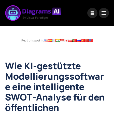
|
Visual Paradigm Desktop
Visual Paradigm Online
Read this post in:
Wie KI-gestützte
Modellierungssoftwar
e eine intelligente
SWOT-Analyse für den
öffentlichen