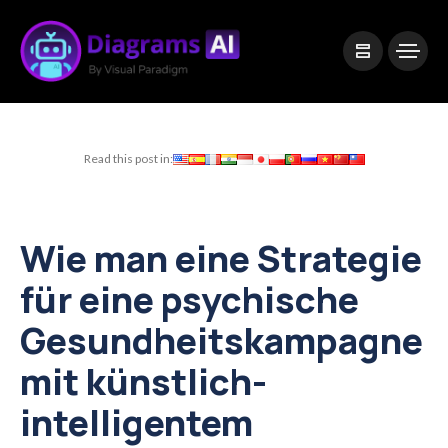
|
Visual Paradigm Desktop
Visual Paradigm Online
Read this post in:
Wie man eine Strategie
für eine psychische
Gesundheitskampagne
mit künstlich-
intelligentem