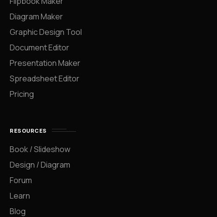
Flipbook Maker
Diagram Maker
Graphic Design Tool
Document Editor
Presentation Maker
Spreadsheet Editor
Pricing
RESOURCES
Book / Slideshow
Design / Diagram
Forum
Learn
Blog