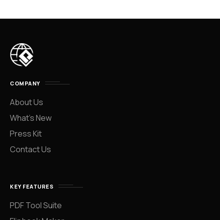
COMPANY
About Us
What’s New
Press Kit
Contact Us
KEY FEATURES
PDF Tool Suite