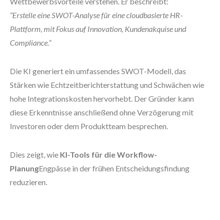
Wettbewerbsvorteile verstehen. Er beschreibt:
“Erstelle eine SWOT-Analyse für eine cloudbasierte HR-
Plattform, mit Fokus auf Innovation, Kundenakquise und
Compliance.”
Die KI generiert ein umfassendes SWOT-Modell, das
Stärken wie Echtzeitberichterstattung und Schwächen wie
hohe Integrationskosten hervorhebt. Der Gründer kann
diese Erkenntnisse anschließend ohne Verzögerung mit
Investoren oder dem Produktteam besprechen.
Dies zeigt, wie
KI-Tools für die Workflow-
Planung
Engpässe in der frühen Entscheidungsfindung
reduzieren.