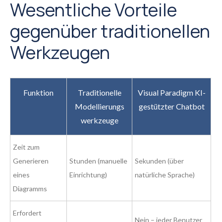
Wesentliche Vorteile
gegenüber traditionellen
Werkzeugen
Funktion
Traditionelle
Visual Paradigm KI-
Modellierungs
gestützter Chatbot
werkzeuge
Zeit zum
Generieren
Stunden (manuelle
Sekunden (über
eines
Einrichtung)
natürliche Sprache)
Diagramms
Erfordert
Nein – jeder Benutzer