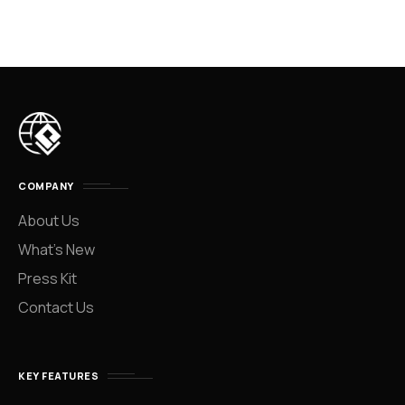
COMPANY
About Us
What’s New
Press Kit
Contact Us
KEY FEATURES