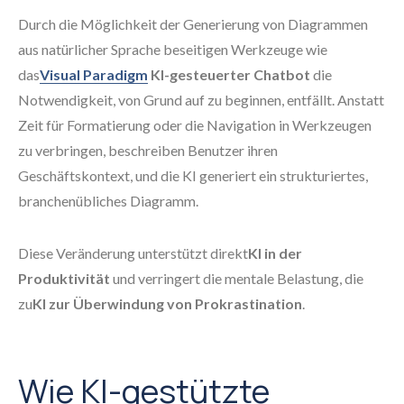
Durch die Möglichkeit der Generierung von Diagrammen
aus natürlicher Sprache beseitigen Werkzeuge wie
das
Visual Paradigm
KI-gesteuerter Chatbot
die
Notwendigkeit, von Grund auf zu beginnen, entfällt. Anstatt
Zeit für Formatierung oder die Navigation in Werkzeugen
zu verbringen, beschreiben Benutzer ihren
Geschäftskontext, und die KI generiert ein strukturiertes,
branchenübliches Diagramm.
Diese Veränderung unterstützt direkt
KI in der
Produktivität
und verringert die mentale Belastung, die
zu
KI zur Überwindung von Prokrastination
.
Wie KI-gestützte