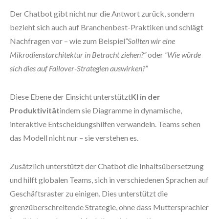
Der Chatbot gibt nicht nur die Antwort zurück, sondern
bezieht sich auch auf Branchenbest-Praktiken und schlägt
Nachfragen vor – wie zum Beispiel
“Sollten wir eine
Mikrodienstarchitektur in Betracht ziehen?”
oder
“Wie würde
sich dies auf Failover-Strategien auswirken?”
Diese Ebene der Einsicht unterstützt
KI in der
Produktivität
indem sie Diagramme in dynamische,
interaktive Entscheidungshilfen verwandeln. Teams sehen
das Modell nicht nur – sie verstehen es.
Zusätzlich unterstützt der Chatbot die Inhaltsübersetzung
und hilft globalen Teams, sich in verschiedenen Sprachen auf
Geschäftsraster zu einigen. Dies unterstützt die
grenzüberschreitende Strategie, ohne dass Muttersprachler