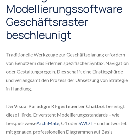
Modellierungssoftware
Geschäftsraster
beschleunigt
Traditionelle Werkzeuge zur Geschäftsplanung erfordern
von Benutzern das Erlernen spezifischer Syntax, Navigation
oder Gestaltungsregeln. Dies schafft eine Einstiegshürde
und verlangsamt den Prozess der Umsetzung von Strategie
in Handlung.
Der
Visual Paradigm KI-gesteuerter Chatbot
beseitigt
diese Hürde. Er versteht Modellierungsstandards – wie
beispielsweise
ArchiMate
, C4 oder
SWOT
– und antwortet
mit genauen, professionellen Diagrammen auf Basis