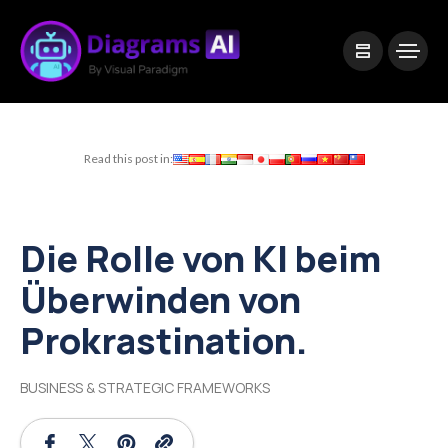
|
Visual Paradigm Desktop
Visual Paradigm Online
Read this post in:
Die Rolle von KI beim
Überwinden von
Prokrastination.
BUSINESS & STRATEGIC FRAMEWORKS