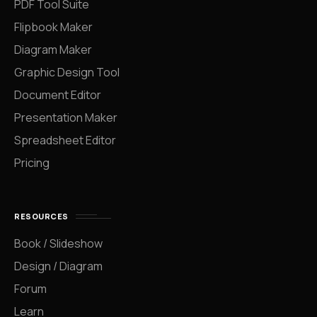
PDF Tool Suite
Flipbook Maker
Diagram Maker
Graphic Design Tool
Document Editor
Presentation Maker
Spreadsheet Editor
Pricing
RESOURCES
Book / Slideshow
Design / Diagram
Forum
Learn