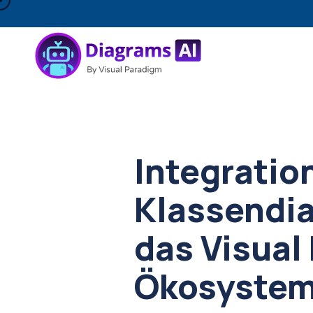
Integration
Klassendi
das Visual
Ökosyste