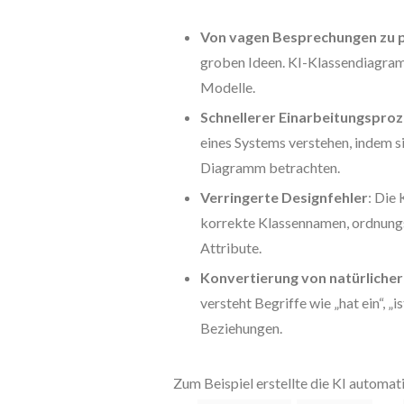
Von vagen Besprechungen zu 
groben Ideen. KI-Klassendiagramm
Modelle.
Schnellerer Einarbeitungspro
eines Systems verstehen, indem si
Diagramm betrachten.
Verringerte Designfehler
: Die
korrekte Klassennamen, ordnun
Attribute.
Konvertierung von natürliche
versteht Begriffe wie „hat ein“, „i
Beziehungen.
Zum Beispiel erstellte die KI automat