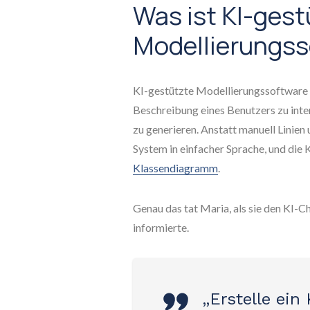
Was ist KI-gest
Modellierungs
KI-gestützte Modellierungssoftware 
Beschreibung eines Benutzers zu inte
zu generieren. Anstatt manuell Linien
System in einfacher Sprache, und die K
Klassendiagramm
.
Genau das tat Maria, als sie den KI-
informierte.
„Erstelle ein