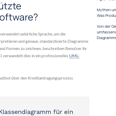
ützte
Mythen um
software?
Was Produ
Von der Ge
umfassend
verwendet natürliche Sprache, um die
Diagrammen
rpretieren und genaue, standardisierte Diagramme
 und Formen zu zeichnen, beschreiben Benutzer ihr
I verwandelt dies in ein professionelles
UML-
Chatbot über den Kreditantragungsprozess
 Klassendiagramm für ein