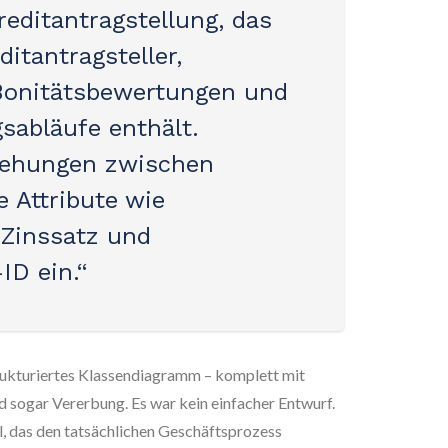
editantragstellung, das
ditantragsteller,
 Bonitätsbewertungen und
abläufe enthält.
iehungen zwischen
 Attribute wie
 Zinssatz und
ID ein.“
trukturiertes Klassendiagramm – komplett mit
d sogar Vererbung. Es war kein einfacher Entwurf.
l, das den tatsächlichen Geschäftsprozess