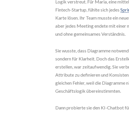
Logik verstreut. Für Maria, eine mitt
Fintech-Startup, fühlte sich jedes
Spri
Karte lösen. Ihr Team musste ein neue
aber jedes Meeting endete mit eine
und ohne gemeinsames Verständnis.
Sie wusste, dass Diagramme notwendi
sondern für Klarheit. Doch das Erstel
erstellen, war zeitaufwendig. Sie ver
Attribute zu definieren und Konsiste
gleichen Fehler, weil die Diagramme 
Geschäftslogik übereinstimmten.
Dann probierte sie den KI-Chatbot f