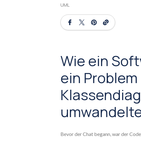
UML
Wie ein Sof
ein Problem 
Klassendia
umwandelt
Bevor der Chat begann, war der Code 