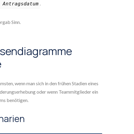
.
Antragsdatum
ergab Sinn.
ssendiagramme
e
sten, wenn man sich in den frühen Stadien eines
rderungserhebung oder wenn Teammitglieder ein
ms benötigen.
narien