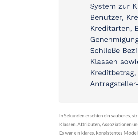
System zur Kr
Benutzer, Kre
Kreditarten,
Genehmigungs
Schließe Bez
Klassen sowie
Kreditbetrag,
Antragsteller-
In Sekunden erschien ein sauberes, s
Klassen, Attributen, Assoziationen un
Es war ein klares, konsistentes Model