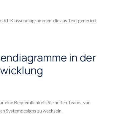
 von KI-Klassendiagrammen, die aus Text generiert
endiagramme in der
twicklung
r eine Bequemlichkeit. Sie helfen Teams, von
en Systemdesigns zu wechseln.