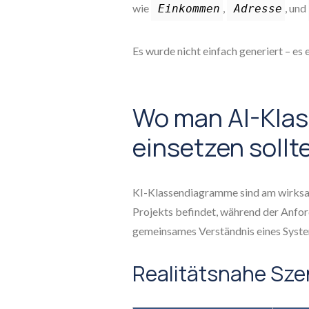
wie
,
, und
Einkommen
Adresse
Es wurde nicht einfach generiert – es 
Wo man AI-Kla
einsetzen sollt
KI-Klassendiagramme sind am wirksam
Projekts befindet, während der Anfo
gemeinsames Verständnis eines Syste
Realitätsnahe Sze