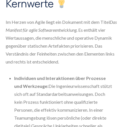
Kernwerte
Im Herzen von Agile liegt ein Dokument mit dem Titel
Das
Manifest für agile Softwareentwicklung
. Es enthält vier
Wertaussagen, die menschliche und operative Dynamik
gegenüber statischen Artefakten priorisieren. Das
Verständnis der Feinheiten zwischen den Elementen links
und rechts ist entscheidend.
Individuen und Interaktionen über Prozesse
und Werkzeuge:
Die Ingenieurwissenschaft stützt
sich oft auf Standardarbeitsanweisungen. Doch
kein Prozess funktioniert ohne qualifizierte
Personen, die effektiv kommunizieren. In einer
Teamumgebung lösen persönliche (oder direkte
digitale) Gespräche Unklarheiten schneller als