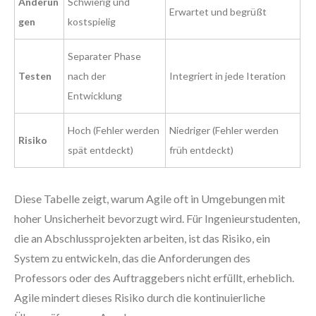
Änderun
Schwierig und
Erwartet und begrüßt
gen
kostspielig
Separater Phase
Testen
nach der
Integriert in jede Iteration
Entwicklung
Hoch (Fehler werden
Niedriger (Fehler werden
Risiko
spät entdeckt)
früh entdeckt)
Diese Tabelle zeigt, warum Agile oft in Umgebungen mit
hoher Unsicherheit bevorzugt wird. Für Ingenieurstudenten,
die an Abschlussprojekten arbeiten, ist das Risiko, ein
System zu entwickeln, das die Anforderungen des
Professors oder des Auftraggebers nicht erfüllt, erheblich.
Agile mindert dieses Risiko durch die kontinuierliche