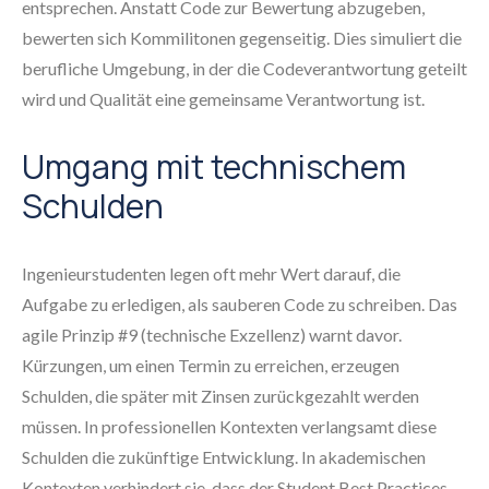
entsprechen. Anstatt Code zur Bewertung abzugeben,
bewerten sich Kommilitonen gegenseitig. Dies simuliert die
berufliche Umgebung, in der die Codeverantwortung geteilt
wird und Qualität eine gemeinsame Verantwortung ist.
Umgang mit technischem
Schulden
Ingenieurstudenten legen oft mehr Wert darauf, die
Aufgabe zu erledigen, als sauberen Code zu schreiben. Das
agile Prinzip #9 (technische Exzellenz) warnt davor.
Kürzungen, um einen Termin zu erreichen, erzeugen
Schulden, die später mit Zinsen zurückgezahlt werden
müssen. In professionellen Kontexten verlangsamt diese
Schulden die zukünftige Entwicklung. In akademischen
Kontexten verhindert sie, dass der Student Best Practices