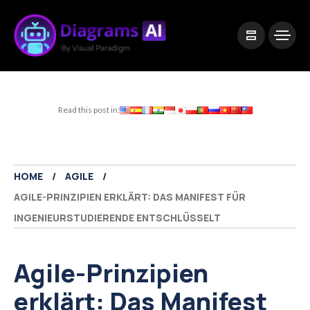
|
Visual Paradigm Desktop
Visual Paradigm Online
Read this post in:
HOME
AGILE
AGILE-PRINZIPIEN ERKLÄRT: DAS MANIFEST FÜR
INGENIEURSTUDIERENDE ENTSCHLÜSSELT
Agile-Prinzipien
erklärt: Das Manifest