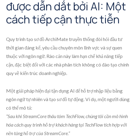
được dẫn dắt bởi AI: Một
cách tiếp cận thực tiễn
Quy trình tạo sơ đồ ArchiMate truyền thống đòi hỏi đầu tư
thời gian đáng kể, yêu cầu chuyên môn lĩnh vực và sự quen
thuộc với ngôn ngữ. Rào cản này làm hạn chế khả năng tiếp
cận, đặc biệt đối với các nhà phân tích không có đào tạo chính
quy về kiến trúc doanh nghiệp.
Một giải pháp hiện đại tận dụng AI để hỗ trợ nhập liệu bằng
ngôn ngữ tự nhiên và tạo sơ đồ tự động. Ví dụ, một người dùng
có thể mô tả:
“Sau khi StreamCore thâu tóm TechFlow, chúng tôi cần mô hình
hóa cách quy trình hỗ trợ khách hàng tại TechFlow tích hợp với
nền tảng hỗ trợ của StreamCore.”