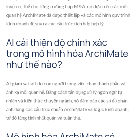
luyện cụ thể cho từng trường hợp M&A, nó dựa trên các mối
quan hệ ArchiMate đã được thiết lập và các mô hình quy trình
kinh doanh để suy ra các cấu trúc tích hợp hợp lý.
AI cải thiện độ chính xác
trong mô hình hóa ArchiMate
như thế nào?
AI giảm sai sót do con người trong việc chọn thành phần và
ánh xạ mối quan hệ. Bằng cách tận dụng xử lý ngôn ngữ tự
nhiên và kiến thức chuyên ngành, nó đảm bảo các sơ đồ phản
ánh đúng các cấu trúc chuẩn ArchiMate và logic kinh doanh,
từ đó tăng tính nhất quán và tuân thủ.
Mô hình hóa ArchiMate có