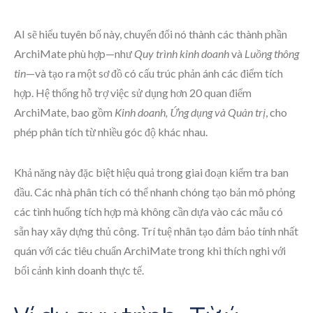
AI sẽ hiểu tuyên bố này, chuyển đổi nó thành các thành phần
ArchiMate phù hợp—như
Quy trình kinh doanh
và
Luồng thông
tin
—và tạo ra một sơ đồ có cấu trúc phản ánh các điểm tích
hợp. Hệ thống hỗ trợ việc sử dụng hơn 20 quan điểm
ArchiMate, bao gồm
Kinh doanh, Ứng dụng và Quản trị
, cho
phép phân tích từ nhiều góc độ khác nhau.
Khả năng này đặc biệt hiệu quả trong giai đoạn kiểm tra ban
đầu. Các nhà phân tích có thể nhanh chóng tạo bản mô phỏng
các tình huống tích hợp mà không cần dựa vào các mẫu có
sẵn hay xây dựng thủ công. Trí tuệ nhân tạo đảm bảo tính nhất
quán với các tiêu chuẩn ArchiMate trong khi thích nghi với
bối cảnh kinh doanh thực tế.