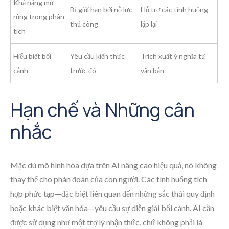
Khả năng mở
Bị giới hạn bởi nỗ lực
Hỗ trợ các tình huống
rộng trong phân
thủ công
lặp lại
tích
Hiểu biết bối
Yêu cầu kiến thức
Trích xuất ý nghĩa từ
cảnh
trước đó
văn bản
Hạn chế và Những cân
nhắc
Mặc dù mô hình hóa dựa trên AI nâng cao hiệu quả, nó không
thay thế cho phán đoán của con người. Các tình huống tích
hợp phức tạp—đặc biệt liên quan đến những sắc thái quy định
hoặc khác biệt văn hóa—yêu cầu sự diễn giải bối cảnh. AI cần
được sử dụng như một trợ lý nhận thức, chứ không phải là