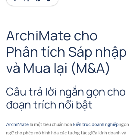
ArchiMate cho
Phân tích Sáp nhập
và Mua lại (M&A)
Câu trả lời ngắn gọn cho
đoạn trích nổi bật
ArchiMate
là một tiêu chuẩn hóa
kiến trúc doanh nghiệp
ngôn
ngữ cho phép mô hình hóa các tương tác giữa kinh doanh và