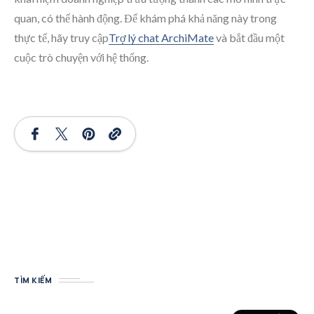
quan, có thể hành động. Để khám phá khả năng này trong
thực tế, hãy truy cập
Trợ lý chat ArchiMate
và bắt đầu một
cuộc trò chuyện với hệ thống.
TÌM KIẾM