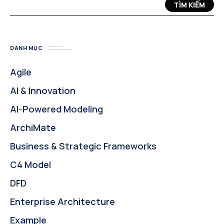
TÌM KIẾM
DANH MỤC
Agile
AI & Innovation
AI-Powered Modeling
ArchiMate
Business & Strategic Frameworks
C4 Model
DFD
Enterprise Architecture
Example