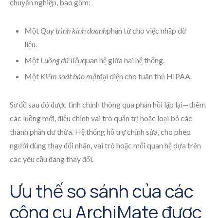
chuyên nghiệp, bao gồm:
Một
Quy trình kinh doanh
phần tử cho việc nhập dữ
liệu.
Một
Luồng dữ liệu
quan hệ giữa hai hệ thống.
Một
Kiểm soát bảo mật
đại diện cho tuân thủ HIPAA.
Sơ đồ sau đó được tinh chỉnh thông qua phản hồi lặp lại—thêm
các luồng mới, điều chỉnh vai trò quản trị hoặc loại bỏ các
thành phần dư thừa. Hệ thống hỗ trợ chỉnh sửa, cho phép
người dùng thay đổi nhãn, vai trò hoặc mối quan hệ dựa trên
các yêu cầu đang thay đổi.
Ưu thế so sánh của các
công cụ ArchiMate được