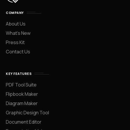
COMPANY
About Us
What’s New
Press Kit
Contact Us
KEY FEATURES
PDF Tool Suite
Flipbook Maker
Diagram Maker
Graphic Design Tool
Document Editor