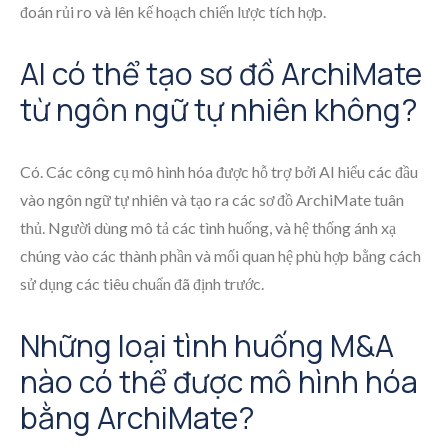
đoán rủi ro và lên kế hoạch chiến lược tích hợp.
AI có thể tạo sơ đồ ArchiMate
từ ngôn ngữ tự nhiên không?
Có. Các công cụ mô hình hóa được hỗ trợ bởi AI hiểu các đầu
vào ngôn ngữ tự nhiên và tạo ra các sơ đồ ArchiMate tuân
thủ. Người dùng mô tả các tình huống, và hệ thống ánh xạ
chúng vào các thành phần và mối quan hệ phù hợp bằng cách
sử dụng các tiêu chuẩn đã định trước.
Những loại tình huống M&A
nào có thể được mô hình hóa
bằng ArchiMate?