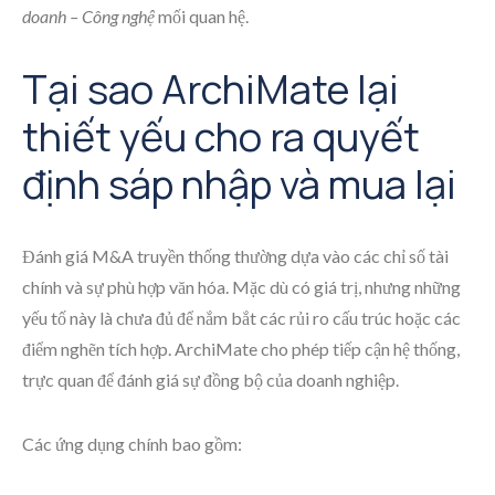
doanh – Công nghệ
mối quan hệ.
Tại sao ArchiMate lại
thiết yếu cho ra quyết
định sáp nhập và mua lại
Đánh giá M&A truyền thống thường dựa vào các chỉ số tài
chính và sự phù hợp văn hóa. Mặc dù có giá trị, nhưng những
yếu tố này là chưa đủ để nắm bắt các rủi ro cấu trúc hoặc các
điểm nghẽn tích hợp. ArchiMate cho phép tiếp cận hệ thống,
trực quan để đánh giá sự đồng bộ của doanh nghiệp.
Các ứng dụng chính bao gồm: