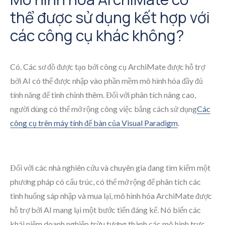
thể được sử dụng kết hợp với
các công cụ khác không?
Có. Các sơ đồ được tạo bởi công cụ ArchiMate được hỗ trợ
bởi AI có thể được nhập vào phần mềm mô hình hóa đầy đủ
tính năng để tinh chỉnh thêm. Đối với phân tích nâng cao,
người dùng có thể mở rộng công việc bằng cách sử dụng
Các
công cụ trên máy tính để bàn của Visual Paradigm
.
Đối với các nhà nghiên cứu và chuyên gia đang tìm kiếm một
phương pháp có cấu trúc, có thể mở rộng để phân tích các
tình huống sáp nhập và mua lại, mô hình hóa ArchiMate được
hỗ trợ bởi AI mang lại một bước tiến đáng kể. Nó biến các
khái niệm doanh nghiệp trừu tượng thành các mô hình trực