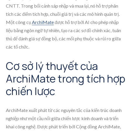
CNTT. Trong bối cảnh sáp nhập và mua lại, nó hỗ trợ phân
tích các điểm tích hợp, chuỗi giá trị và các mô hình quản trị.
Một công cụ
ArchiMate
được hỗ trợ bởi AI cho phép nhập
liệu bằng ngôn ngữ tự nhiên, tạo ra các sơ đồ chính xác, tuân
thủ để đánh giá sự đồng bộ, các mối phụ thuộc và rủi ro giữa
các tổ chức.
Cơ sở lý thuyết của
ArchiMate trong tích hợp
chiến lược
ArchiMate xuất phát từ các nguyên tắc của kiến trúc doanh
nghiệp như một cầu nối giữa chiến lược kinh doanh và triển
khai công nghệ. Được phát triển bởi Cộng đồng ArchiMate,