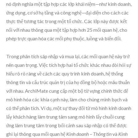
nó định nghĩa một tập hợp các lớp khái niệm—như kinh doanh,
ứng dụng, cơ sở hạ tầng và công nghệ—đại diện cho cách các
thực thể tương tác trong một tổ chức. Các lớp này được kết
nối với nhau thông qua một tập hợp hơn 25 mối quan hệ, cho
phép trực quan hóa các mối phụ thuộc, luồng và biến đổi.
Trong phân tích sáp nhập và mua lại, các mối quan hệ này trở
nên quan trọng. Việc tích hợp hai tổ chức khác nhau đòi hỏi sự
hiểu rõ rõ ràng về cách các quy trình kinh doanh, hệ thống
thông tin và cấu trúc quản trị của họ đồng bộ hoặc mâu thuẫn
với nhau. ArchiMate cung cấp một bộ từ vựng chính thức để
mô hình hóa các khía cạnh này, làm cho chúng minh bạch và
có thể phân tích. Ví dụ, một sự thay đổi từ mô hình kinh doanh
lấy khách hàng làm trung tâm sang mô hình lấy chuỗi cung
ứng làm trung tâm trong bối cảnh sau sáp nhập có thể được
ghi lại thông qua mối quan hệ
Kinh doanh – Thông tin
và
Kinh