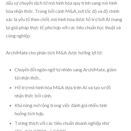
dấu sự chuyển dịch từ mô hình hóa quy trình sang mô hình
hóa nhận thức. Trong bối cảnh M&A, nơi tốc độ và độ chính
xác là yếu tố then chốt, mô hình hóa được hỗ trợ bởi AI mang
lại giải pháp thực tế, phù hợp với các tiêu chuẩn học thuật và
công nghiệp.
ArchiMate cho phân tích M&A được hưởng lợi từ:
Chuyển đổi ngôn ngữ tự nhiên sang ArchiMate, giảm
tải nhận thức.
Hỗ trợ mô hình hóa M&A dựa trên AI và tạo sơ đồ
nhận thức bối cảnh.
Khả năng mở rộng trong việc đánh giá nhiều tình
huống tích hợp.
Tương thích với các tiêu chuẩn doanh nghiệp như