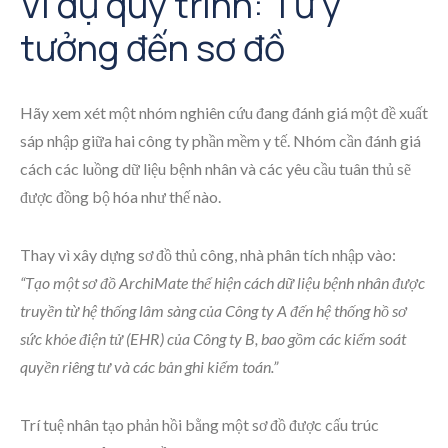
Ví dụ quy trình: Từ ý
tưởng đến sơ đồ
Hãy xem xét một nhóm nghiên cứu đang đánh giá một đề xuất
sáp nhập giữa hai công ty phần mềm y tế. Nhóm cần đánh giá
cách các luồng dữ liệu bệnh nhân và các yêu cầu tuân thủ sẽ
được đồng bộ hóa như thế nào.
Thay vì xây dựng sơ đồ thủ công, nhà phân tích nhập vào:
“Tạo một sơ đồ ArchiMate thể hiện cách dữ liệu bệnh nhân được
truyền từ hệ thống lâm sàng của Công ty A đến hệ thống hồ sơ
sức khỏe điện tử (EHR) của Công ty B, bao gồm các kiểm soát
quyền riêng tư và các bản ghi kiểm toán.”
Trí tuệ nhân tạo phản hồi bằng một sơ đồ được cấu trúc