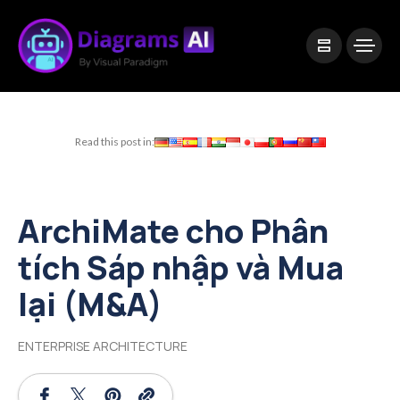
|
Visual Paradigm Desktop
Visual Paradigm Online
Read this post in:
ArchiMate cho Phân
tích Sáp nhập và Mua
lại (M&A)
ENTERPRISE ARCHITECTURE