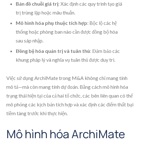
Bản đồ chuỗi giá trị
: Xác định các quy trình tạo giá
trị trùng lặp hoặc mâu thuẫn.
Mô hình hóa phụ thuộc tích hợp
: Bộc lộ các hệ
thống hoặc phòng ban nào cần được đồng bộ hóa
sau sáp nhập.
Đồng bộ hóa quản trị và tuân thủ
: Đảm bảo các
khung pháp lý và nghĩa vụ tuân thủ được duy trì.
Việc sử dụng ArchiMate trong M&A không chỉ mang tính
mô tả—mà còn mang tính dự đoán. Bằng cách mô hình hóa
trạng thái hiện tại của cả hai tổ chức, các bên liên quan có thể
mô phỏng các kịch bản tích hợp và xác định các điểm thất bại
tiềm tàng trước khi thực hiện.
Mô hình hóa ArchiMate