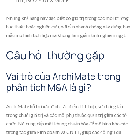
ITIL, ISO 27001 và GDPR.
Những khả năng này đặc biệt có giá trị trong các môi trường
học thuật hoặc nghiên cứu, nơi cần nhanh chóng xây dựng bản
mẫu mô hình tích hợp mà không làm giảm tính nghiêm ngặt.
Câu hỏi thường gặp
Vai trò của ArchiMate trong
phân tích M&A là gì?
ArchiMate hỗ trợ xác định các điểm tích hợp, sự chồng lấn
trong chuỗi giá trị và các mối phụ thuộc quản trị giữa các tổ
chức. Nó cung cấp một khung chuẩn hóa để mô hình hóa các
tương tác giữa kinh doanh và CNTT, giúp các đội ngũ dự