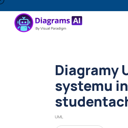
Diagramy 
systemu in
studentac
UML