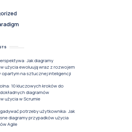
orized
aradigm
STS
perspektywa: Jak diagramy
w użycia ewoluują wraz z rozwojem
opartym na sztucznej inteligencji
rolna: 10 kluczowych kroków do
 dokładnych diagramów
w użycia w Scrumie
zgadywać potrzeby użytkownika: Jak
asne diagramy przypadków użycia
ów Agile