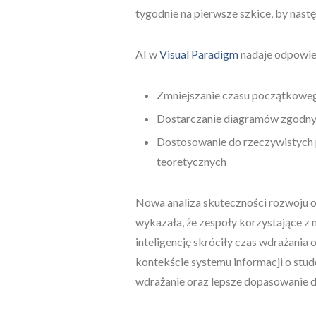
tygodnie na pierwsze szkice, by nastę
AI w
Visual Paradigm
nadaje odpowied
Zmniejszanie czasu początkoweg
Dostarczanie diagramów zgodnyc
Dostosowanie do rzeczywistych p
teoretycznych
Nowa analiza skuteczności rozwoju 
wykazała, że zespoły korzystające 
inteligencję skróciły czas wdrażani
kontekście systemu informacji o stu
wdrażanie oraz lepsze dopasowanie 