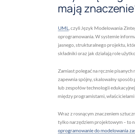
mają znaczenie
UML
, czyli Język Modelowania Zint
oprogramowania. W systemie informac
jasnego, strukturalnego projektu, któ
składniki oraz jak działają role użyt
Zamiast polegać na ręcznie pisanych
zapewnia spójny, skalowalny sposób 
lub zespołów technologii edukacyjne
między programistami, właścicielam
Wraz z rosnącym znaczeniem sztucznej
tylko narzędziem projektowym – to na
oprogramowanie do modelowania zasil