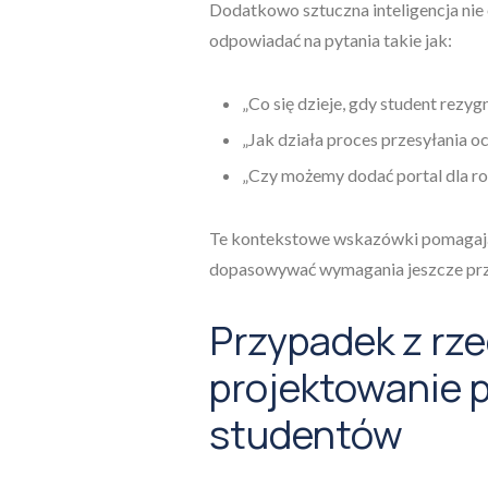
Dodatkowo sztuczna inteligencja nie 
odpowiadać na pytania takie jak:
„Co się dzieje, gdy student rezyg
„Jak działa proces przesyłania o
„Czy możemy dodać portal dla r
Te kontekstowe wskazówki pomagają
dopasowywać wymagania jeszcze pr
Przypadek z rze
projektowanie p
studentów