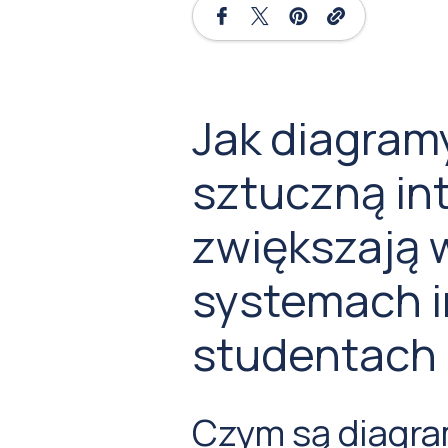
Jak diagram
sztuczną in
zwiększają 
systemach i
studentach
Czym są diagra