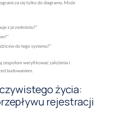
ogranicza się tylko do diagramu. Może
nuje z przedmiotu?”
cen?”
odziców do tego systemu?”
 zespołom weryfikować założenia i
zed budowaniem.
czywistego życia:
rzepływu rejestracji