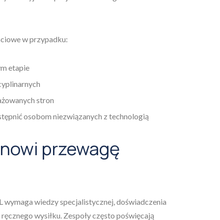
ościowe w przypadku:
m etapie
yplinarnych
gażowanych stron
tępnić osobom niezwiązanych z technologią
anowi przewagę
 wymaga wiedzy specjalistycznej, doświadczenia
ręcznego wysiłku. Zespoły często poświęcają