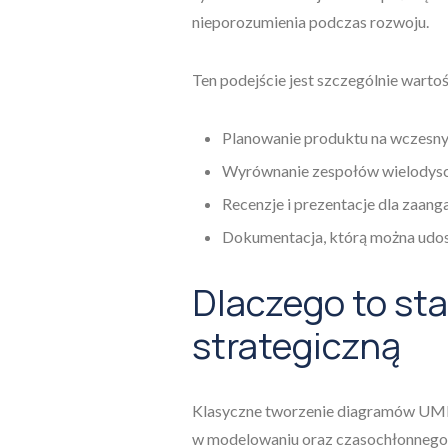
nieporozumienia podczas rozwoju.
Ten podejście jest szczególnie wart
Planowanie produktu na wczesny
Wyrównanie zespołów wielodysc
Recenzje i prezentacje dla zaan
Dokumentacja, którą można udos
Dlaczego to st
strategiczną
Klasyczne tworzenie diagramów UML
w modelowaniu oraz czasochłonnego 