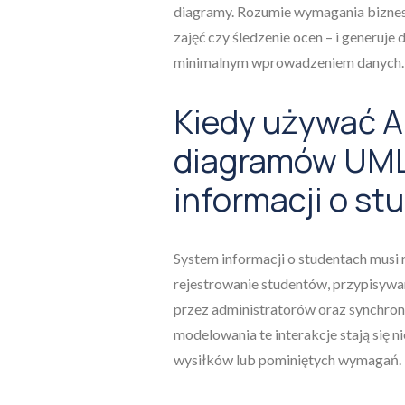
diagramy. Rozumie wymagania bizneso
zajęć czy śledzenie ocen – i generu
minimalnym wprowadzeniem danych.
Kiedy używać A
diagramów UML
informacji o st
System informacji o studentach musi 
rejestrowanie studentów, przypisywa
przez administratorów oraz synchron
modelowania te interakcje stają się 
wysiłków lub pominiętych wymagań.