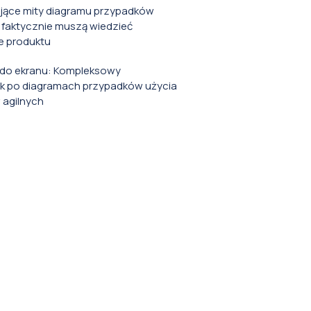
ące mity diagramu przypadków
 faktycznie muszą wiedzieć
e produktu
i do ekranu: Kompleksowy
k po diagramach przypadków użycia
w agilnych