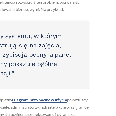
eligencją rozwiązują ten problem, pozwalając
słowami biznesowymi. Na przykład:
y systemu, w którym
strują się na zajęcia,
rzypisują oceny, a panel
jny pokazuje ogólne
acji.”
mpletny
Diagram przypadków użycia
pokazujący
iele, administratorzy), ich interakcje oraz granice
ny iteracyjnemu projektowaniu i ogranicza