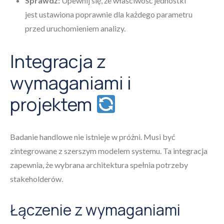
Sprawdź:
Upewnij się, że właściwość jednostki
jest ustawiona poprawnie dla każdego parametru
przed uruchomieniem analizy.
Integracja z
wymaganiami i
projektem
Badanie handlowe nie istnieje w próżni. Musi być
zintegrowane z szerszym modelem systemu. Ta integracja
zapewnia, że wybrana architektura spełnia potrzeby
stakeholderów.
Łączenie z wymaganiami