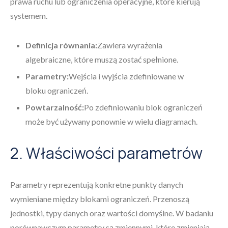
prawa ruchu lub ograniczenia operacyjne, które kierują
systemem.
Definicja równania:
Zawiera wyrażenia
algebraiczne, które muszą zostać spełnione.
Parametry:
Wejścia i wyjścia zdefiniowane w
bloku ograniczeń.
Powtarzalność:
Po zdefiniowaniu blok ograniczeń
może być używany ponownie w wielu diagramach.
2. Właściwości parametrów
Parametry reprezentują konkretne punkty danych
wymieniane między blokami ograniczeń. Przenoszą
jednostki, typy danych oraz wartości domyślne. W badaniu
porównawczym parametry są zmiennymi, które zmieniają