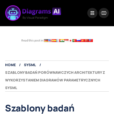
|
Visual Paradigm Desktop
Visual Paradigm Online
Read this post in:
HOME
SYSML
SZABLONY BADAŃ PORÓWNAWCZYCH ARCHITEKTURY Z
WYKORZYSTANIEM DIAGRAMÓW PARAMETRYCZNYCH
SYSML
Szablony badań