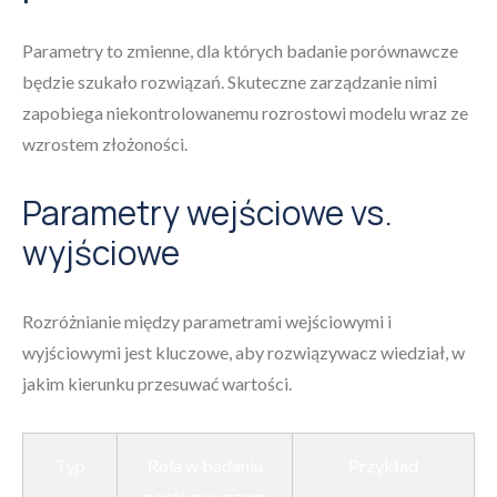
Parametry to zmienne, dla których badanie porównawcze
będzie szukało rozwiązań. Skuteczne zarządzanie nimi
zapobiega niekontrolowanemu rozrostowi modelu wraz ze
wzrostem złożoności.
Parametry wejściowe vs.
wyjściowe
Rozróżnianie między parametrami wejściowymi i
wyjściowymi jest kluczowe, aby rozwiązywacz wiedział, w
jakim kierunku przesuwać wartości.
Typ
Rola w badaniu
Przykład
porównawczym