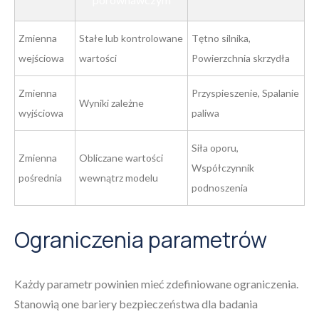
Zmienna
Stałe lub kontrolowane
Tętno silnika,
wejściowa
wartości
Powierzchnia skrzydła
Zmienna
Przyspieszenie, Spalanie
Wyniki zależne
wyjściowa
paliwa
Siła oporu,
Zmienna
Obliczane wartości
Współczynnik
pośrednia
wewnątrz modelu
podnoszenia
Ograniczenia parametrów
Każdy parametr powinien mieć zdefiniowane ograniczenia.
Stanowią one bariery bezpieczeństwa dla badania