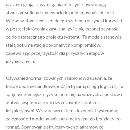
oraz integrując z wymaganiami, inżynierowie mogą
stworzyć solidny framework do podejmowania decyzji.
Wkład w stworzenie solidnego szablonu przynosi korzyści
w postaci skrócenia czasu analizy i zwiększonej pewności
co do ostatecznego projektu systemu. Te modele stanowią
stałą dokumentację dokonanych kompromisów,
zapewniając przejrzystość dla przyszłych etapów
inżynieryjnych.
Używanie znormalizowanych szablonów zapewnia, że
każde badanie handlowe podąża tą samą drogą logiczną. Ta
spójność zmniejsza ryzyko pominięcia ważnych aspektów i
ułatwia współpracę między różnymi zespołami
inżynieryjnymi. Wraz ze wzrostem złożoności systemów,
zależność od modelowania parametrycznego będzie tylko
rosnąć. Opanowanie struktury tych diagramów to