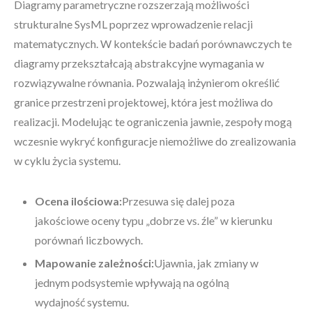
Diagramy parametryczne rozszerzają możliwości
strukturalne SysML poprzez wprowadzenie relacji
matematycznych. W kontekście badań porównawczych te
diagramy przekształcają abstrakcyjne wymagania w
rozwiązywalne równania. Pozwalają inżynierom określić
granice przestrzeni projektowej, która jest możliwa do
realizacji. Modelując te ograniczenia jawnie, zespoły mogą
wczesnie wykryć konfiguracje niemożliwe do zrealizowania
w cyklu życia systemu.
Ocena ilościowa:
Przesuwa się dalej poza
jakościowe oceny typu „dobrze vs. źle” w kierunku
porównań liczbowych.
Mapowanie zależności:
Ujawnia, jak zmiany w
jednym podsystemie wpływają na ogólną
wydajność systemu.