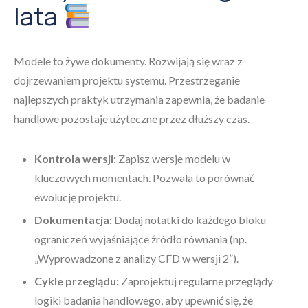
lata
Modele to żywe dokumenty. Rozwijają się wraz z
dojrzewaniem projektu systemu. Przestrzeganie
najlepszych praktyk utrzymania zapewnia, że badanie
handlowe pozostaje użyteczne przez dłuższy czas.
Kontrola wersji:
Zapisz wersje modelu w
kluczowych momentach. Pozwala to porównać
ewolucję projektu.
Dokumentacja:
Dodaj notatki do każdego bloku
ograniczeń wyjaśniające źródło równania (np.
„Wyprowadzone z analizy CFD w wersji 2”).
Cykle przeglądu:
Zaprojektuj regularne przeglądy
logiki badania handlowego, aby upewnić się, że