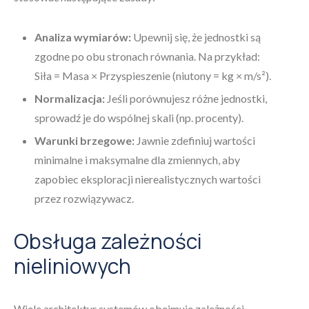
Analiza wymiarów:
Upewnij się, że jednostki są
zgodne po obu stronach równania. Na przykład:
Siła = Masa × Przyspieszenie (niutony = kg × m/s²).
Normalizacja:
Jeśli porównujesz różne jednostki,
sprowadź je do wspólnej skali (np. procenty).
Warunki brzegowe:
Jawnie zdefiniuj wartości
minimalne i maksymalne dla zmiennych, aby
zapobiec eksploracji nierealistycznych wartości
przez rozwiązywacz.
Obsługa zależności
nieliniowych
Wiele architektur systemów obejmuje zależności