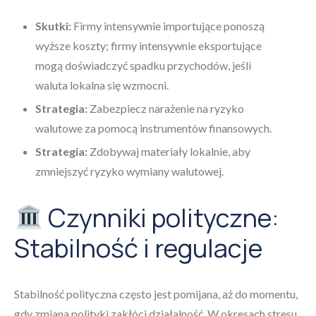
Skutki:
Firmy intensywnie importujące ponoszą
wyższe koszty; firmy intensywnie eksportujące
mogą doświadczyć spadku przychodów, jeśli
waluta lokalna się wzmocni.
Strategia:
Zabezpiecz narażenie na ryzyko
walutowe za pomocą instrumentów finansowych.
Strategia:
Zdobywaj materiały lokalnie, aby
zmniejszyć ryzyko wymiany walutowej.
Czynniki polityczne:
Stabilność i regulacje
Stabilność polityczna często jest pomijana, aż do momentu,
gdy zmiana polityki zakłóci działalność. W okresach stresu