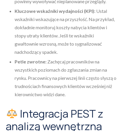
powinny wywoływać nieplanowane przeglądy.
Kluczowe wskaźniki wydajności (KPI):
Ustal
wskaźniki wskazujące na przyszłość. Na przykład,
dokładnie monitoruj koszty nabycia klientów i
stopy utraty klientów. Jeśli te wskaźniki
gwałtownie wzrosną, może to sygnalizować
nadchodzący spadek.
Petle zwrotne:
Zachęcaj pracowników na
wszystkich poziomach do zgłaszania zmian na
rynku. Pracownicy na pierwszej linii często słyszą o
trudnościach finansowych klientów wcześniej niż
kierownictwo widzi dane.
Integracja PEST z
analizą wewnętrzna