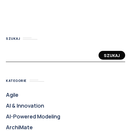
SZUKAJ
SZUKAJ
KATEGORIE
Agile
AI & Innovation
AI-Powered Modeling
ArchiMate