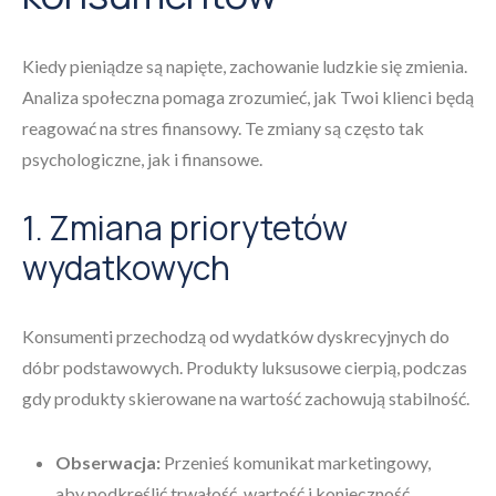
Kiedy pieniądze są napięte, zachowanie ludzkie się zmienia.
Analiza społeczna pomaga zrozumieć, jak Twoi klienci będą
reagować na stres finansowy. Te zmiany są często tak
psychologiczne, jak i finansowe.
1. Zmiana priorytetów
wydatkowych
Konsumenti przechodzą od wydatków dyskrecyjnych do
dóbr podstawowych. Produkty luksusowe cierpią, podczas
gdy produkty skierowane na wartość zachowują stabilność.
Obserwacja:
Przenieś komunikat marketingowy,
aby podkreślić trwałość, wartość i konieczność.