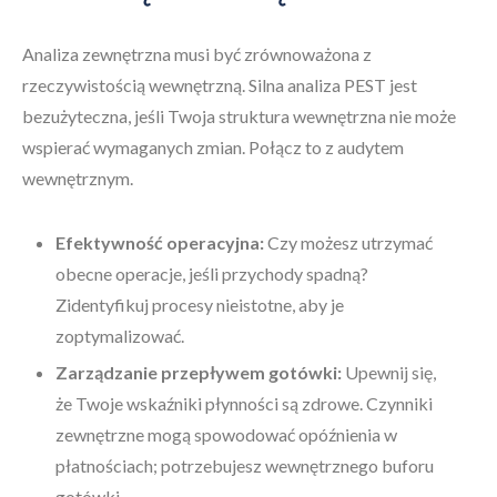
Analiza zewnętrzna musi być zrównoważona z
rzeczywistością wewnętrzną. Silna analiza PEST jest
bezużyteczna, jeśli Twoja struktura wewnętrzna nie może
wspierać wymaganych zmian. Połącz to z audytem
wewnętrznym.
Efektywność operacyjna:
Czy możesz utrzymać
obecne operacje, jeśli przychody spadną?
Zidentyfikuj procesy nieistotne, aby je
zoptymalizować.
Zarządzanie przepływem gotówki:
Upewnij się,
że Twoje wskaźniki płynności są zdrowe. Czynniki
zewnętrzne mogą spowodować opóźnienia w
płatnościach; potrzebujesz wewnętrznego buforu
gotówki.