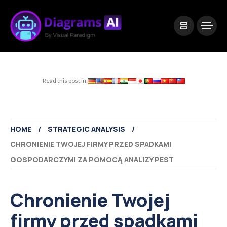
|
Visual Paradigm Desktop
Visual Paradigm Online
Read this post in:
HOME
STRATEGIC ANALYSIS
CHRONIENIE TWOJEJ FIRMY PRZED SPADKAMI
GOSPODARCZYMI ZA POMOCĄ ANALIZY PEST
Chronienie Twojej
firmy przed spadkami