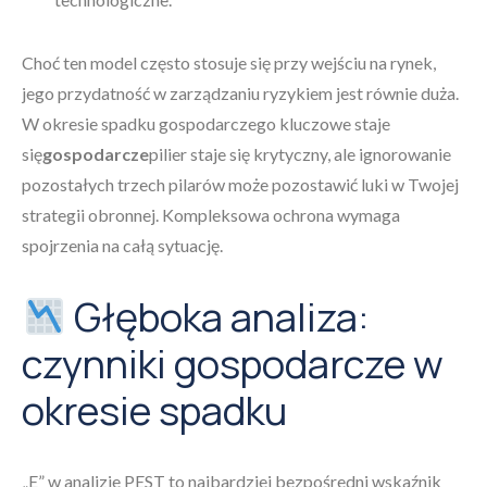
Choć ten model często stosuje się przy wejściu na rynek,
jego przydatność w zarządzaniu ryzykiem jest równie duża.
W okresie spadku gospodarczego kluczowe staje
się
gospodarcze
pilier staje się krytyczny, ale ignorowanie
pozostałych trzech pilarów może pozostawić luki w Twojej
strategii obronnej. Kompleksowa ochrona wymaga
spojrzenia na całą sytuację.
Głęboka analiza:
czynniki gospodarcze w
okresie spadku
„E” w analizie PEST to najbardziej bezpośredni wskaźnik