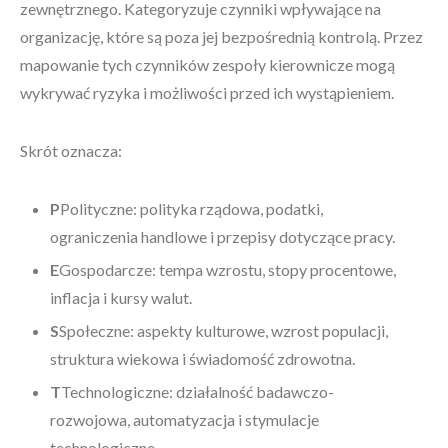
zewnętrznego. Kategoryzuje czynniki wpływające na
organizację, które są poza jej bezpośrednią kontrolą. Przez
mapowanie tych czynników zespoły kierownicze mogą
wykrywać ryzyka i możliwości przed ich wystąpieniem.
Skrót oznacza:
P
Polityczne: polityka rządowa, podatki,
ograniczenia handlowe i przepisy dotyczące pracy.
E
Gospodarcze: tempa wzrostu, stopy procentowe,
inflacja i kursy walut.
S
Społeczne: aspekty kulturowe, wzrost populacji,
struktura wiekowa i świadomość zdrowotna.
T
Technologiczne: działalność badawczo-
rozwojowa, automatyzacja i stymulacje
technologiczne.