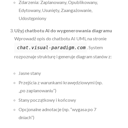
Zdarzenia: Zaplanowany, Opublikowany,
Edytowany, Usunięty, Zaangażowanie,
Udostępniony
Użyj chatbotu AI do wygenerowania diagramu
Wprowadź opis do chatbotu AI UML na stronie
. System
chat.visual-paradigm.com
rozpoznaje strukturę i generuje diagram stanów z:
Jasne stany
Przejścia z warunkami krawędziowymi (np.
„po zaplanowaniu”)
Stany początkowy i końcowy
Opcjonalne adnotacje (np. “wygasa po 7
dniach”)