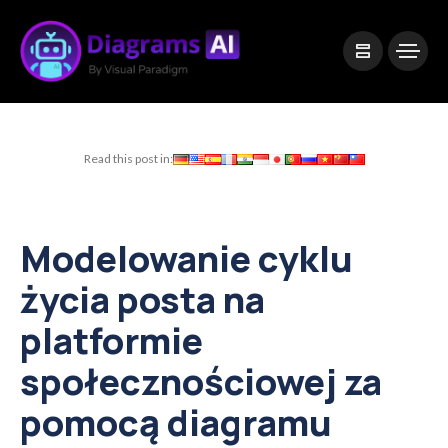
|
Visual Paradigm Desktop
Visual Paradigm Online
Read this post in:
Modelowanie cyklu
życia posta na
platformie
społecznościowej za
pomocą diagramu