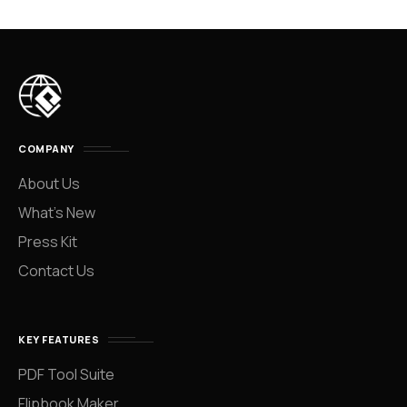
COMPANY
About Us
What’s New
Press Kit
Contact Us
KEY FEATURES
PDF Tool Suite
Flipbook Maker