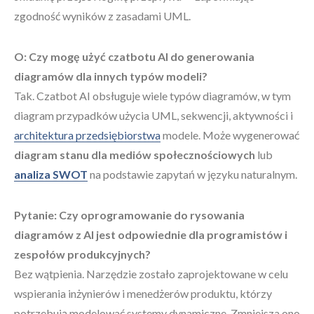
zgodność wyników z zasadami UML.
O: Czy mogę użyć czatbotu AI do generowania
diagramów dla innych typów modeli?
Tak. Czatbot AI obsługuje wiele typów diagramów, w tym
diagram przypadków użycia UML, sekwencji, aktywności i
architektura przedsiębiorstwa
modele. Może wygenerować
diagram stanu dla mediów społecznościowych
lub
analiza SWOT
na podstawie zapytań w języku naturalnym.
Pytanie: Czy oprogramowanie do rysowania
diagramów z AI jest odpowiednie dla programistów i
zespołów produkcyjnych?
Bez wątpienia. Narzędzie zostało zaprojektowane w celu
wspierania inżynierów i menedżerów produktu, którzy
potrzebują modelować systemy dynamiczne. Zmniejsza ono