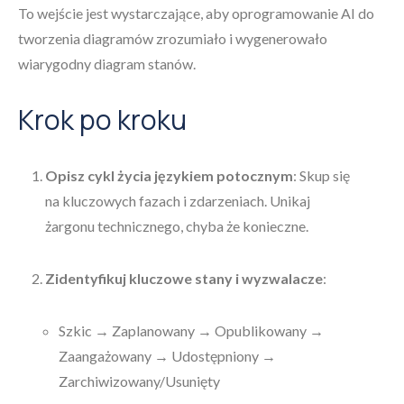
To wejście jest wystarczające, aby oprogramowanie AI do
tworzenia diagramów zrozumiało i wygenerowało
wiarygodny diagram stanów.
Krok po kroku
Opisz cykl życia językiem potocznym
: Skup się
na kluczowych fazach i zdarzeniach. Unikaj
żargonu technicznego, chyba że konieczne.
Zidentyfikuj kluczowe stany i wyzwalacze
:
Szkic → Zaplanowany → Opublikowany →
Zaangażowany → Udostępniony →
Zarchiwizowany/Usunięty