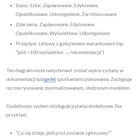
Stany: Szkic, Zaplanowane, Edytowane,
Opublikowane, Udostępnione, Zarchiwizowane
Zdarzenia: Zaplanowane, Edytowane,
Opublikowane, Wyświetlone, Udostępnione
Przepływ: Liniowy z gałęzieniem warunkowym (np.
“jeśli >100 wyświetleń → rekomendacja”)
Ten diagram może natychmiast zostać wykorzystany w
dokumentacji lub
sprint
spotkaniami planowania. Zastępuje
ręczne rysowanie znormalizowanym, śledzonym modelem.
Dodatkowo system obsługuje pytania dodatkowe. Na
przykład:
“Co się dzieje, jeśli post zostanie zgłoszony?”