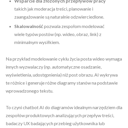
Wsparcie dla złożonych przepływów pracy
takich jak moderacja treści, planowanie i
zaangażowanie są naturalnie odzwierciedlone.
Skalowalność
pozwala zespołom modelować
wiele typów postów (np. wideo, obraz, link) z
minimalnym wysiłkiem.
Na przykład modelowanie cyklu życia posta wideo wymaga
innych wyzwalaczy (np. automatyczne osadzanie,
wyświetlenia, udostępnienia) niż post obrazu. AI wykrywa
te różnice i generuje różne diagramy stanów na podstawie
wprowadzonego tekstu.
To czyni chatbot AI do diagramów idealnym narzędziem dla
zespołów produktowych analizujących przepływ treści,
badaczy UX badających przebieg użytkownika lub