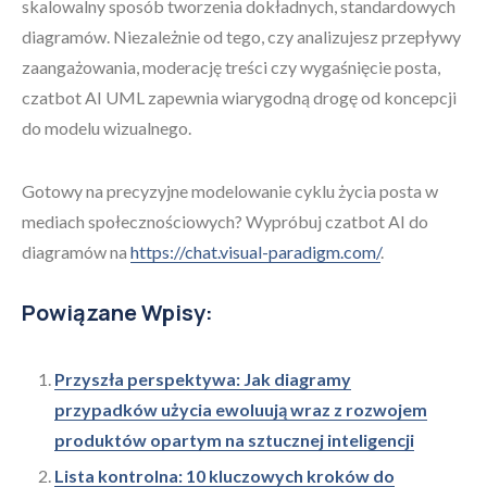
skalowalny sposób tworzenia dokładnych, standardowych
diagramów. Niezależnie od tego, czy analizujesz przepływy
zaangażowania, moderację treści czy wygaśnięcie posta,
czatbot AI UML zapewnia wiarygodną drogę od koncepcji
do modelu wizualnego.
Gotowy na precyzyjne modelowanie cyklu życia posta w
mediach społecznościowych? Wypróbuj czatbot AI do
diagramów na
https://chat.visual-paradigm.com/
.
Powiązane Wpisy:
Przyszła perspektywa: Jak diagramy
przypadków użycia ewoluują wraz z rozwojem
produktów opartym na sztucznej inteligencji
Lista kontrolna: 10 kluczowych kroków do