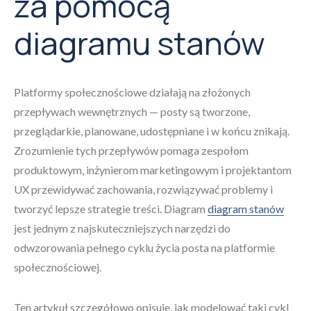
za pomocą
diagramu stanów
Platformy społecznościowe działają na złożonych
przepływach wewnętrznych — posty są tworzone,
przeglądarkie, planowane, udostępniane i w końcu znikają.
Zrozumienie tych przepływów pomaga zespołom
produktowym, inżynierom marketingowym i projektantom
UX przewidywać zachowania, rozwiązywać problemy i
tworzyć lepsze strategie treści. Diagram
diagram stanów
jest jednym z najskuteczniejszych narzędzi do
odwzorowania pełnego cyklu życia posta na platformie
społecznościowej.
Ten artykuł szczegółowo opisuje, jak modelować taki cykl