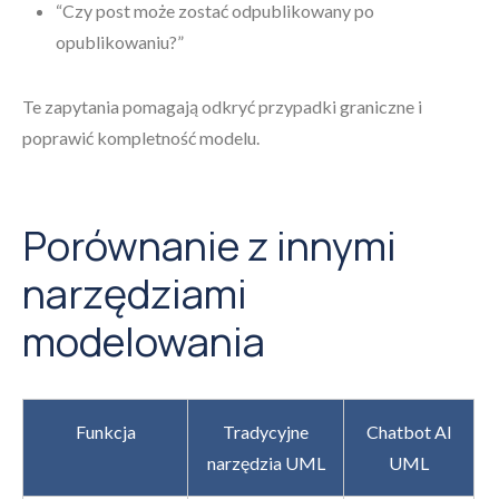
“Czy post może zostać odpublikowany po
opublikowaniu?”
Te zapytania pomagają odkryć przypadki graniczne i
poprawić kompletność modelu.
Porównanie z innymi
narzędziami
modelowania
Funkcja
Tradycyjne
Chatbot AI
narzędzia UML
UML