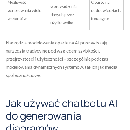
Możliwość
Oparte na
wprowadzenia
generowania wielu
podpowiedziach,
danych przez
wariantów
iteracyjne
użytkownika
Narzędzia modelowania oparte na AI przewyższają
narzędzia tradycyjne pod względem szybkości,
przejrzystości i użyteczności – szczególnie podczas
modelowania dynamicznych systemów, takich jak media
społecznościowe.
Jak używać chatbotu AI
do generowania
diagramów