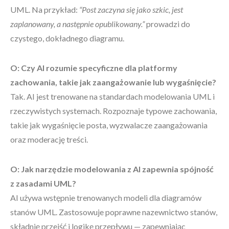
UML. Na przykład:
“Post zaczyna się jako szkic, jest
zaplanowany, a następnie opublikowany.”
prowadzi do
czystego, dokładnego diagramu.
O: Czy AI rozumie specyficzne dla platformy
zachowania, takie jak zaangażowanie lub wygaśnięcie?
Tak. AI jest trenowane na standardach modelowania UML i
rzeczywistych systemach. Rozpoznaje typowe zachowania,
takie jak wygaśnięcie posta, wyzwalacze zaangażowania
oraz moderację treści.
O: Jak narzędzie modelowania z AI zapewnia spójność
z zasadami UML?
AI używa wstępnie trenowanych modeli dla diagramów
stanów UML. Zastosowuje poprawne nazewnictwo stanów,
składnię przejść i logikę przepływu — zapewniając