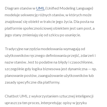
Diagram stanów w
UML
(Unified Modeling Language)
modeluje sekwencję różnych stanów, w których może
znajdować się obiekt w trakcie jego życia. Dla posta na
platformie społecznościowej obiektem jest sam post, a
jego stany zmieniają się od szkicu po usunięcie.
Tradycyjne narzędzia modelowania wymagają od
użytkowników ręcznego definiowania przejść, zdarzeń i
nazw stanów. Jest to podatne na błędy i czasochłonne,
szczególnie gdy logika biznesowa jest dynamiczna — np.
planowanie postów, zaangażowanie użytkowników lub
zasady specyficzne dla platformy.
Chatbot UML z wykorzystaniem sztucznej inteligencji
upraszcza ten proces, interpretując opisy w języku