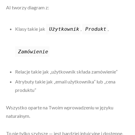
AI tworzy diagram z:
Klasy takie jak
,
,
Użytkownik
Produkt
Zamówienie
Relacje takie jak „użytkownik składa zamówienie”
Atrybuty takie jak „email użytkownika” lub „cena
produktu”
Wszystko oparte na Twoim wprowadzeniu w języku
naturalnym.
To nie tylko szybsze — jest bardziej intuicyjne i dostępne.