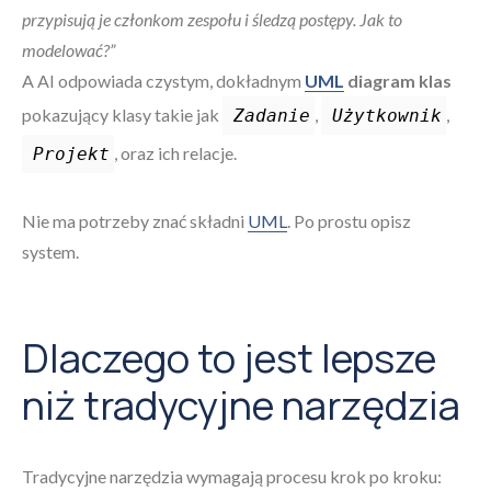
przypisują je członkom zespołu i śledzą postępy. Jak to
modelować?”
A AI odpowiada czystym, dokładnym
UML
diagram klas
pokazujący klasy takie jak
,
,
Zadanie
Użytkownik
, oraz ich relacje.
Projekt
Nie ma potrzeby znać składni
UML
. Po prostu opisz
system.
Dlaczego to jest lepsze
niż tradycyjne narzędzia
Tradycyjne narzędzia wymagają procesu krok po kroku: