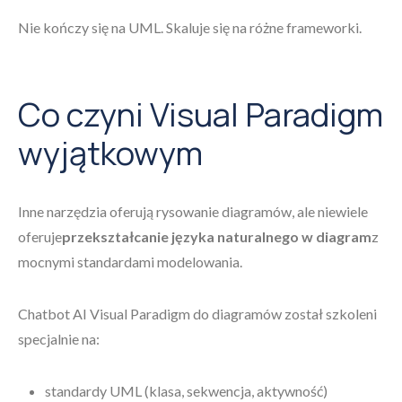
Nie kończy się na UML. Skaluje się na różne frameworki.
Co czyni Visual Paradigm
wyjątkowym
Inne narzędzia oferują rysowanie diagramów, ale niewiele
oferuje
przekształcanie języka naturalnego w diagram
z
mocnymi standardami modelowania.
Chatbot AI Visual Paradigm do diagramów został szkoleni
specjalnie na:
standardy UML (klasa, sekwencja, aktywność)