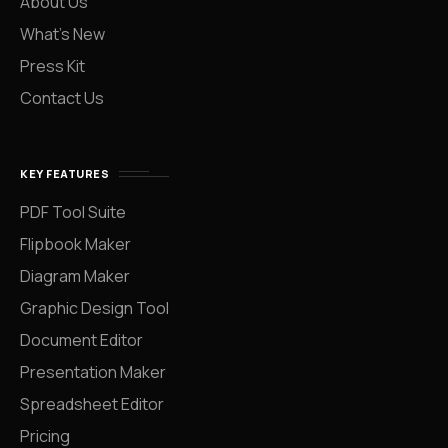
About Us
What’s New
Press Kit
Contact Us
KEY FEATURES
PDF Tool Suite
Flipbook Maker
Diagram Maker
Graphic Design Tool
Document Editor
Presentation Maker
Spreadsheet Editor
Pricing