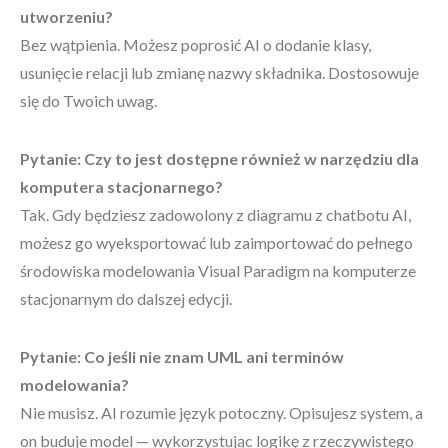
utworzeniu?
Bez wątpienia. Możesz poprosić AI o dodanie klasy,
usunięcie relacji lub zmianę nazwy składnika. Dostosowuje
się do Twoich uwag.
Pytanie: Czy to jest dostępne również w narzędziu dla
komputera stacjonarnego?
Tak. Gdy będziesz zadowolony z diagramu z chatbotu AI,
możesz go wyeksportować lub zaimportować do pełnego
środowiska modelowania Visual Paradigm na komputerze
stacjonarnym do dalszej edycji.
Pytanie: Co jeśli nie znam UML ani terminów
modelowania?
Nie musisz. AI rozumie język potoczny. Opisujesz system, a
on buduje model — wykorzystując logikę z rzeczywistego