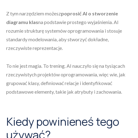
Z tym narzędziem możesz
poprosić AI o stworzenie
diagramu klas
na podstawie prostego wyjaśnienia. AI
rozumie strukturę systemów oprogramowania i stosuje
standardy modelowania, aby stworzyć dokładne,
rzeczywiste reprezentacje.
To nie jest magia. To trening. AI nauczyło się na tysiącach
rzeczywistych projektów oprogramowania, więc wie, jak
grupować klasy, definiować relacje i identyfikować
podstawowe elementy, takie jak atrybuty i zachowania.
Kiedy powinieneś tego
używać?