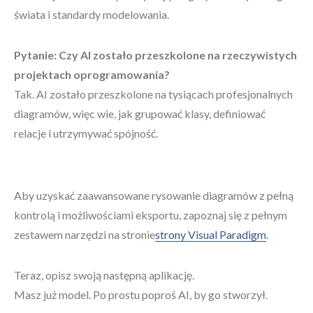
świata i standardy modelowania.
Pytanie: Czy AI zostało przeszkolone na rzeczywistych
projektach oprogramowania?
Tak. AI zostało przeszkolone na tysiącach profesjonalnych
diagramów, więc wie, jak grupować klasy, definiować
relacje i utrzymywać spójność.
Aby uzyskać zaawansowane rysowanie diagramów z pełną
kontrolą i możliwościami eksportu, zapoznaj się z pełnym
zestawem narzędzi na stronie
strony Visual Paradigm
.
Teraz, opisz swoją następną aplikację.
Masz już model. Po prostu poproś AI, by go stworzył.