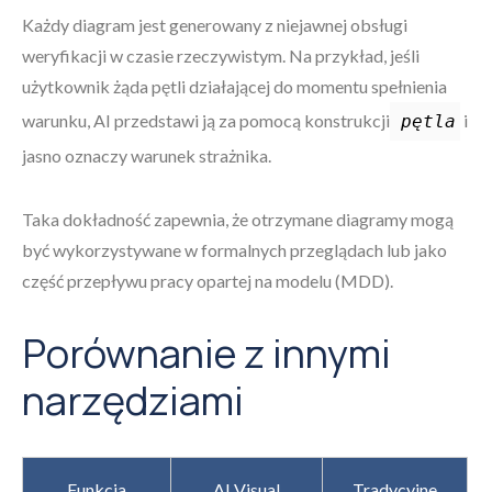
Każdy diagram jest generowany z niejawnej obsługi
weryfikacji w czasie rzeczywistym. Na przykład, jeśli
użytkownik żąda pętli działającej do momentu spełnienia
warunku, AI przedstawi ją za pomocą konstrukcji
i
pętla
jasno oznaczy warunek strażnika.
Taka dokładność zapewnia, że otrzymane diagramy mogą
być wykorzystywane w formalnych przeglądach lub jako
część przepływu pracy opartej na modelu (MDD).
Porównanie z innymi
narzędziami
Funkcja
AI Visual
Tradycyjne