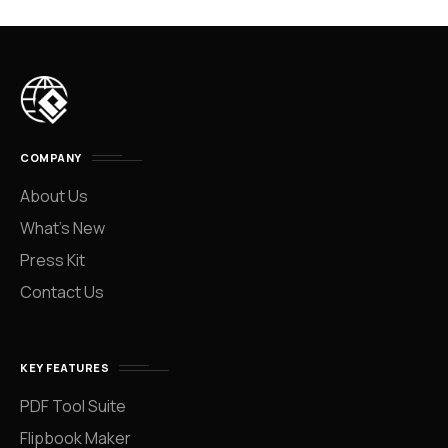
COMPANY
About Us
What’s New
Press Kit
Contact Us
KEY FEATURES
PDF Tool Suite
Flipbook Maker