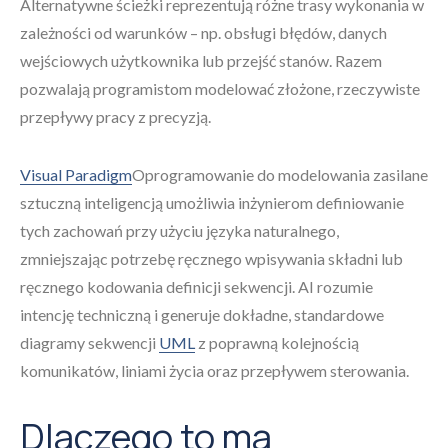
Alternatywne ścieżki reprezentują różne trasy wykonania w
zależności od warunków – np. obsługi błędów, danych
wejściowych użytkownika lub przejść stanów. Razem
pozwalają programistom modelować złożone, rzeczywiste
przepływy pracy z precyzją.
Visual Paradigm
Oprogramowanie do modelowania zasilane
sztuczną inteligencją umożliwia inżynierom definiowanie
tych zachowań przy użyciu języka naturalnego,
zmniejszając potrzebę ręcznego wpisywania składni lub
ręcznego kodowania definicji sekwencji. AI rozumie
intencję techniczną i generuje dokładne, standardowe
diagramy sekwencji
UML
z poprawną kolejnością
komunikatów, liniami życia oraz przepływem sterowania.
Dlaczego to ma