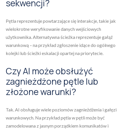
sekwencji?
Pętla reprezentuje powtarzające się interakcje, takie jak
wielokrotne weryfikowanie danych wejściowych
użytkownika. Alternatywna ścieżka reprezentuje gałąź
warunkową – na przykład zgłoszenie idące do ogólnego
kolejki lub ścieżki eskalacji opartej na priorytecie.
Czy AI może obsłużyć
zagnieżdżone pętle lub
złożone warunki?
Tak. AI obsługuje wiele poziomów zagnieżdżenia i gałęzi
warunkowych. Na przykład pętla w pętli może być
zamodelowana z jasnym porządkiem komunikatów i