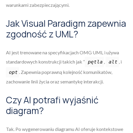
warunkami zabezpieczającymi.
Jak Visual Paradigm zapewnia
zgodność z UML?
AI jest trenowane na specyfikacjach OMG UML i używa
standardowych konstrukcji takich jak “
,
, i
pętla
alt
. Zapewnia poprawną kolejność komunikatów,
opt
zachowanie linii życia oraz semantykę interakcji.
Czy AI potrafi wyjaśnić
diagram?
Tak. Po wygenerowaniu diagramu AI oferuje kontekstowe