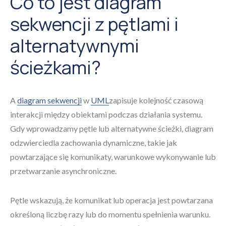
Co to jest diagram
sekwencji z pętlami i
alternatywnymi
ścieżkami?
A
diagram sekwencji
w
UML
zapisuje kolejność czasową
interakcji między obiektami podczas działania systemu.
Gdy wprowadzamy pętle lub alternatywne ścieżki, diagram
odzwierciedla zachowania dynamiczne, takie jak
powtarzające się komunikaty, warunkowe wykonywanie lub
przetwarzanie asynchroniczne.
Pętle wskazują, że komunikat lub operacja jest powtarzana
określoną liczbę razy lub do momentu spełnienia warunku.