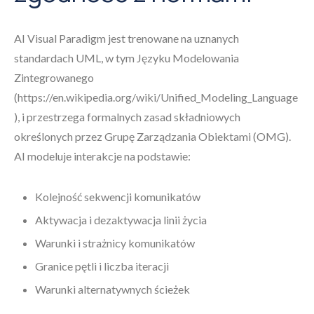
AI Visual Paradigm jest trenowane na uznanych
standardach UML, w tym Języku Modelowania
Zintegrowanego
(https://en.wikipedia.org/wiki/Unified_Modeling_Language
), i przestrzega formalnych zasad składniowych
określonych przez Grupę Zarządzania Obiektami (OMG).
AI modeluje interakcje na podstawie:
Kolejność sekwencji komunikatów
Aktywacja i dezaktywacja linii życia
Warunki i strażnicy komunikatów
Granice pętli i liczba iteracji
Warunki alternatywnych ścieżek