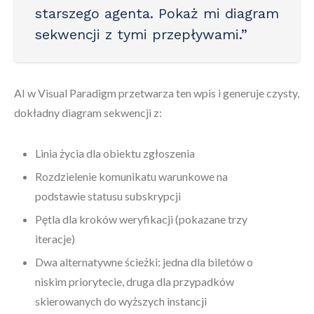
starszego agenta. Pokaż mi diagram
sekwencji z tymi przepływami.”
AI w Visual Paradigm przetwarza ten wpis i generuje czysty,
dokładny diagram sekwencji z:
Linia życia dla obiektu zgłoszenia
Rozdzielenie komunikatu warunkowe na
podstawie statusu subskrypcji
Pętla dla kroków weryfikacji (pokazane trzy
iteracje)
Dwa alternatywne ścieżki: jedna dla biletów o
niskim priorytecie, druga dla przypadków
skierowanych do wyższych instancji