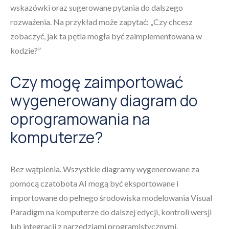
wskazówki oraz sugerowane pytania do dalszego
rozważenia. Na przykład może zapytać: „Czy chcesz
zobaczyć, jak ta pętla mogła być zaimplementowana w
kodzie?”
Czy mogę zaimportować
wygenerowany diagram do
oprogramowania na
komputerze?
Bez wątpienia. Wszystkie diagramy wygenerowane za
pomocą czatobota AI mogą być eksportowane i
importowane do pełnego środowiska modelowania Visual
Paradigm na komputerze do dalszej edycji, kontroli wersji
lub integracji z narzędziami programistycznymi.