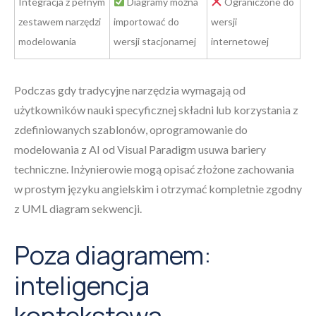
Integracja z pełnym
Diagramy można
Ograniczone do
zestawem narzędzi
importować do
wersji
modelowania
wersji stacjonarnej
internetowej
Podczas gdy tradycyjne narzędzia wymagają od
użytkowników nauki specyficznej składni lub korzystania z
zdefiniowanych szablonów, oprogramowanie do
modelowania z AI od Visual Paradigm usuwa bariery
techniczne. Inżynierowie mogą opisać złożone zachowania
w prostym języku angielskim i otrzymać kompletnie zgodny
z UML diagram sekwencji.
Poza diagramem:
inteligencja
kontekstowa