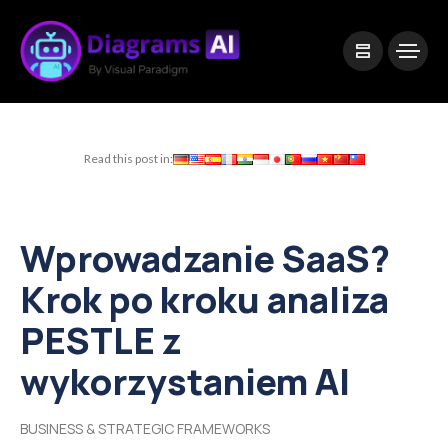
|
Visual Paradigm Desktop
Visual Paradigm Online
Read this post in:
Wprowadzanie SaaS?
Krok po kroku analiza
PESTLE z
wykorzystaniem AI
BUSINESS & STRATEGIC FRAMEWORKS