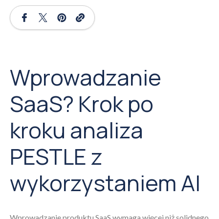
Wprowadzanie
SaaS? Krok po
kroku analiza
PESTLE z
wykorzystaniem AI
Wprowadzanie produktu SaaS wymaga więcej niż solidnego