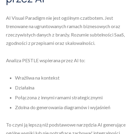
AI Visual Paradigm nie jest ogólnym czatbotem. Jest
trenowane na ugruntowanych ramach biznesowych oraz
rzeczywistych danych z branży. Rozumie subtelności SaaS,
zgodności z przepisami oraz skalowalności.
Analiza PESTLE wspierana przez AI to:
Wrażliwa na kontekst
Działalna
Połączona z innymi ramami strategicznymi
Zdolna do generowania diagramów i wyjaśnień
To czyni ją lepszą niż podstawowe narzędzia AI generujące
ogólne wyniki lub nie potrafiące zachować integralności