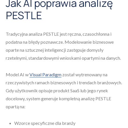
Jak AI poprawia analizę
PESTLE
Tradycyjna analiza PESTLE jest ręczna, czasochłonna i
podatna na błędy poznawcze. Modelowanie biznesowe
oparte na sztucznej inteligencji zastępuje domysły
rzetelnymi, standardowymi wnioskami opartymi na danych.
Model AI w
Visual Paradigm
został wytrenowany na
rzeczywistych ramach biznesowych i trendach branżowych.
Gdy użytkownik opisuje produkt SaaS lub jego rynek
docelowy, system generuje kompletną analizę PESTLE
opartą na:
Wzorce specyficzne dla branży