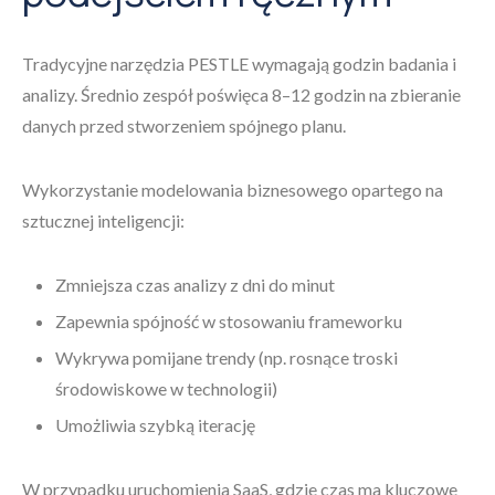
Tradycyjne narzędzia PESTLE wymagają godzin badania i
analizy. Średnio zespół poświęca 8–12 godzin na zbieranie
danych przed stworzeniem spójnego planu.
Wykorzystanie modelowania biznesowego opartego na
sztucznej inteligencji:
Zmniejsza czas analizy z dni do minut
Zapewnia spójność w stosowaniu frameworku
Wykrywa pomijane trendy (np. rosnące troski
środowiskowe w technologii)
Umożliwia szybką iterację
W przypadku uruchomienia SaaS, gdzie czas ma kluczowe