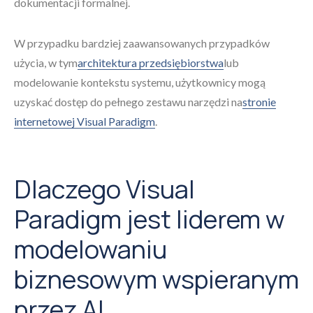
dokumentacji formalnej.
W przypadku bardziej zaawansowanych przypadków
użycia, w tym
architektura przedsiębiorstwa
lub
modelowanie kontekstu systemu, użytkownicy mogą
uzyskać dostęp do pełnego zestawu narzędzi na
stronie
internetowej Visual Paradigm
.
Dlaczego Visual
Paradigm jest liderem w
modelowaniu
biznesowym wspieranym
przez AI