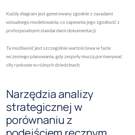
Każdy diagram jest generowany zgodnie z zasadami
wizualnego modelowania, co zapewnia jego zgodność z
profesjonalnymi standardami dokumentacji.
Ta możliwość jest szczególnie wartościowa w fazie
wczesnego planowania, gdy zespoły muszą porównywać
siły rynkowe w różnych dziedzinach.
Narzędzia analizy
strategicznej w
porównaniu z
podejściem ręcznym