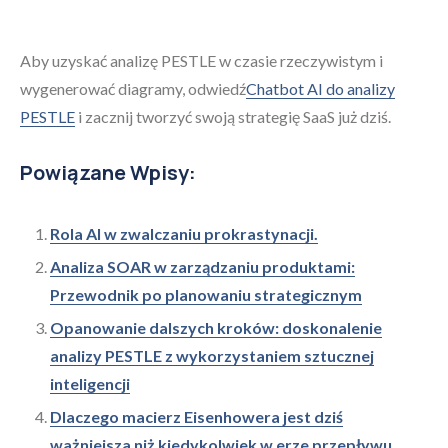
Aby uzyskać analizę PESTLE w czasie rzeczywistym i
wygenerować diagramy, odwiedź
Chatbot AI do analizy
PESTLE
i zacznij tworzyć swoją strategię SaaS już dziś.
Powiązane Wpisy:
Rola AI w zwalczaniu prokrastynacji.
Analiza SOAR w zarządzaniu produktami:
Przewodnik po planowaniu strategicznym
Opanowanie dalszych kroków: doskonalenie
analizy PESTLE z wykorzystaniem sztucznej
inteligencji
Dlaczego macierz Eisenhowera jest dziś
ważniejsza niż kiedykolwiek w erze przepływu