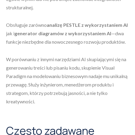
strukturalnej.
Obsługuje zarówno
analizę PESTLE z wykorzystaniem AI
jak i
generator diagramów z wykorzystaniem AI
—dwa
funkcje niezbędne dla nowoczesnego rozwoju produktów.
W porównaniu z innymi narzędziami AI skupiającymi się na
generowaniu treści lub pisaniu kodu, skupienie Visual
Paradigm na modelowaniu biznesowym nadaje mu unikalną
przewagę. Służy inżynierom, menedżerom produktu i
strategom, którzy potrzebują jasności, a nie tylko
kreatywności.
Często zadawane