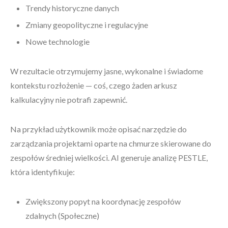
Trendy historyczne danych
Zmiany geopolityczne i regulacyjne
Nowe technologie
W rezultacie otrzymujemy jasne, wykonalne i świadome
kontekstu rozłożenie — coś, czego żaden arkusz
kalkulacyjny nie potrafi zapewnić.
Na przykład użytkownik może opisać narzędzie do
zarządzania projektami oparte na chmurze skierowane do
zespołów średniej wielkości. AI generuje analizę PESTLE,
która identyfikuje:
Zwiększony popyt na koordynację zespołów
zdalnych (Społeczne)