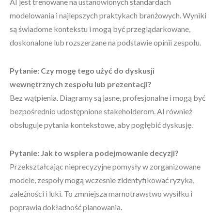
AI jest trenowane na ustanowionych standardach
modelowania i najlepszych praktykach branżowych. Wyniki
są świadome kontekstu i mogą być przeglądarkowane,
doskonalone lub rozszerzane na podstawie opinii zespołu.
Pytanie: Czy mogę tego użyć do dyskusji
wewnętrznych zespołu lub prezentacji?
Bez wątpienia. Diagramy są jasne, profesjonalne i mogą być
bezpośrednio udostępnione stakeholderom. AI również
obsługuje pytania kontekstowe, aby pogłębić dyskusję.
Pytanie: Jak to wspiera podejmowanie decyzji?
Przekształcając nieprecyzyjne pomysły w zorganizowane
modele, zespoły mogą wczesnie zidentyfikować ryzyka,
zależności i luki. To zmniejsza marnotrawstwo wysiłku i
poprawia dokładność planowania.