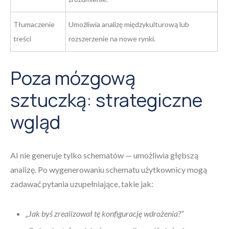
Tłumaczenie
Umożliwia analizę międzykulturową lub
treści
rozszerzenie na nowe rynki.
Poza mózgową
sztuczką: strategiczne
wgląd
AI nie generuje tylko schematów — umożliwia głębszą
analizę. Po wygenerowaniu schematu użytkownicy mogą
zadawać pytania uzupełniające, takie jak:
„Jak byś zrealizował tę konfigurację wdrożenia?“