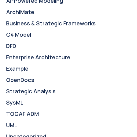
AI-Powered Modeling
ArchiMate
Business & Strategic Frameworks
C4 Model
DFD
Enterprise Architecture
Example
OpenDocs
Strategic Analysis
SysML
TOGAF ADM
UML
Uncategorized