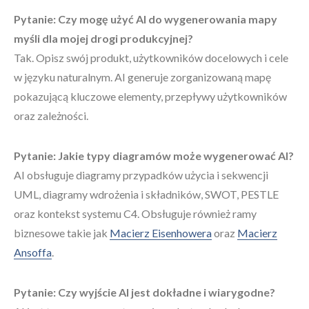
Pytanie: Czy mogę użyć AI do wygenerowania mapy
myśli dla mojej drogi produkcyjnej?
Tak. Opisz swój produkt, użytkowników docelowych i cele
w języku naturalnym. AI generuje zorganizowaną mapę
pokazującą kluczowe elementy, przepływy użytkowników
oraz zależności.
Pytanie: Jakie typy diagramów może wygenerować AI?
AI obsługuje diagramy przypadków użycia i sekwencji
UML, diagramy wdrożenia i składników, SWOT, PESTLE
oraz kontekst systemu C4. Obsługuje również ramy
biznesowe takie jak
Macierz Eisenhowera
oraz
Macierz
Ansoffa
.
Pytanie: Czy wyjście AI jest dokładne i wiarygodne?