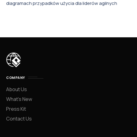
diagramach przypadków użycia dla liderów agilnych
COMPANY
About Us
What’s New
Press Kit
Contact Us