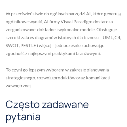
W przeciwieństwie do ogólnych narzędzi AI, które generują
ogólnikowe wyniki, AI firmy Visual Paradigm dostarcza
zorganizowane, dokładne i wykonalne modele. Obsługuje
szeroki zakres diagramów istotnych dla biznesu – UML, C4,
SWOT, PESTLE i więcej – jednocześnie zachowując
zgodność z najlepszymi praktykami branżowymi.
To czyni go lepszym wyborem w zakresie planowania
strategicznego, rozwoju produktów oraz komunikacji
wewnętrznej.
Często zadawane
pytania