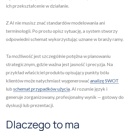
ich przekształcenie w działanie.
Z AI nie musisz znać standardów modelowania ani
terminologii. Po prostu opisz sytuację, a system stworzy
odpowiedni schemat wykorzystując uznane w branży ramy.
Ta możliwość jest szczególnie potężna w planowaniu
strategicznym, gdzie ważna jest jasność i precyzja. Na
przykład właściciel produktu opisujący punkty bólu
klientów może natychmiast wygenerować
analizę SWOT
lub
schemat przypadków użycia
. AI rozumie język i
generuje zorganizowany, profesjonalny wynik — gotowy do
dyskusji lub prezentacji.
Dlaczego to ma