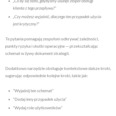
„Co by się stało, gdybyśmy usunęli zespół obsługi
klienta z tego przepływu?“
„Czy możesz wyjaśnić, dlaczego ten przypadek użycia
jest krytyczny?“
Te pytania pomagają zespołom odkrywać zależności,
punkty ryzyka i skutki operacyjne — przekształcając
schemat w żywy dokument strategii.
Dodatkowo narzędzie obsługuje kontekstowe dalsze kroki,
sugerując odpowiednie kolejne kroki, takie jak:
“Wyjaśnij ten schemat”
“Dodaj inny przypadek użycia”
“Wydaj role użytkowników”