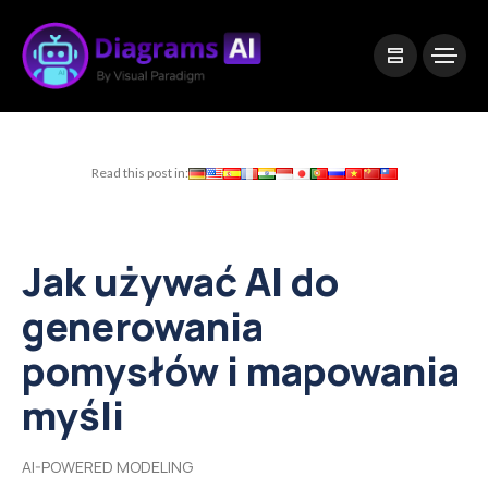
|
Visual Paradigm Desktop
Visual Paradigm Online
Read this post in:
Jak używać AI do
generowania
pomysłów i mapowania
myśli
AI-POWERED MODELING