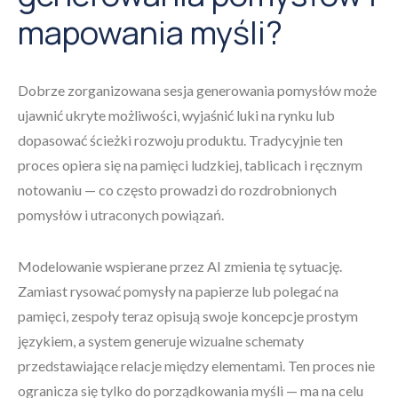
mapowania myśli?
Dobrze zorganizowana sesja generowania pomysłów może
ujawnić ukryte możliwości, wyjaśnić luki na rynku lub
dopasować ścieżki rozwoju produktu. Tradycyjnie ten
proces opiera się na pamięci ludzkiej, tablicach i ręcznym
notowaniu — co często prowadzi do rozdrobnionych
pomysłów i utraconych powiązań.
Modelowanie wspierane przez AI zmienia tę sytuację.
Zamiast rysować pomysły na papierze lub polegać na
pamięci, zespoły teraz opisują swoje koncepcje prostym
językiem, a system generuje wizualne schematy
przedstawiające relacje między elementami. Ten proces nie
ogranicza się tylko do porządkowania myśli — ma na celu