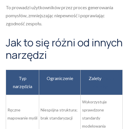
To prowadzi użytkowników przez proces generowania
pomysłów, zmniejszając niepewność i poprawiając
zgodność zespołu.
Jak to się różni od innych
narzędzi
Typ
Ograniczenie
Zalety
Visual
narzędzia
Paradigm
Wykorzystuje
Ręczne
Niespójna struktura;
sprawdzone
mapowanie myśli
brak standaryzacji
standardy
modelowania