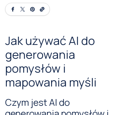
Jak używać AI do
generowania
pomysłów i
mapowania myśli
Czym jest AI do
generowania pomysłów i