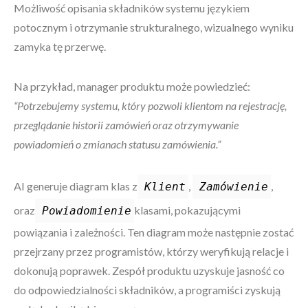
Możliwość opisania składników systemu językiem
potocznym i otrzymanie strukturalnego, wizualnego wyniku
zamyka tę przerwę.
Na przykład, manager produktu może powiedzieć:
“Potrzebujemy systemu, który pozwoli klientom na rejestrację,
przeglądanie historii zamówień oraz otrzymywanie
powiadomień o zmianach statusu zamówienia.”
AI generuje diagram klas z
,
,
Klient
Zamówienie
oraz
klasami, pokazującymi
Powiadomienie
powiązania i zależności. Ten diagram może następnie zostać
przejrzany przez programistów, którzy weryfikują relacje i
dokonują poprawek. Zespół produktu uzyskuje jasność co
do odpowiedzialności składników, a programiści zyskują