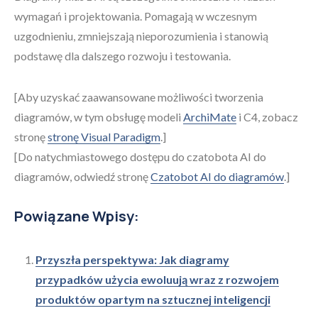
wymagań i projektowania. Pomagają w wczesnym
uzgodnieniu, zmniejszają nieporozumienia i stanowią
podstawę dla dalszego rozwoju i testowania.
[Aby uzyskać zaawansowane możliwości tworzenia
diagramów, w tym obsługę modeli
ArchiMate
i C4, zobacz
stronę
stronę Visual Paradigm
.]
[Do natychmiastowego dostępu do czatobota AI do
diagramów, odwiedź stronę
Czatobot AI do diagramów
.]
Powiązane Wpisy:
Przyszła perspektywa: Jak diagramy
przypadków użycia ewoluują wraz z rozwojem
produktów opartym na sztucznej inteligencji