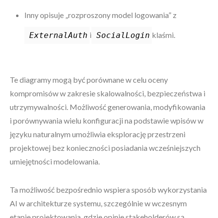
Inny opisuje „rozproszony model logowania” z
i
klaśmi.
ExternalAuth
SocialLogin
Te diagramy mogą być porównane w celu oceny
kompromisów w zakresie skalowalności, bezpieczeństwa i
utrzymywalności. Możliwość generowania, modyfikowania
i porównywania wielu konfiguracji na podstawie wpisów w
języku naturalnym umożliwia eksplorację przestrzeni
projektowej bez konieczności posiadania wcześniejszych
umiejętności modelowania.
Ta możliwość bezpośrednio wspiera sposób wykorzystania
AI w architekturze systemu, szczególnie w wczesnym
etapie projektowania, gdzie opinie stakeholderów są