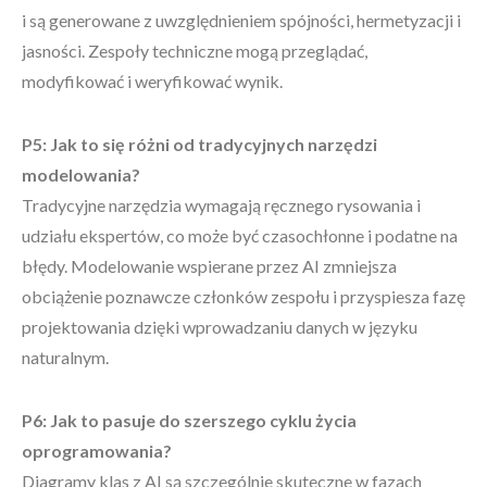
i są generowane z uwzględnieniem spójności, hermetyzacji i
jasności. Zespoły techniczne mogą przeglądać,
modyfikować i weryfikować wynik.
P5: Jak to się różni od tradycyjnych narzędzi
modelowania?
Tradycyjne narzędzia wymagają ręcznego rysowania i
udziału ekspertów, co może być czasochłonne i podatne na
błędy. Modelowanie wspierane przez AI zmniejsza
obciążenie poznawcze członków zespołu i przyspiesza fazę
projektowania dzięki wprowadzaniu danych w języku
naturalnym.
P6: Jak to pasuje do szerszego cyklu życia
oprogramowania?
Diagramy klas z AI są szczególnie skuteczne w fazach