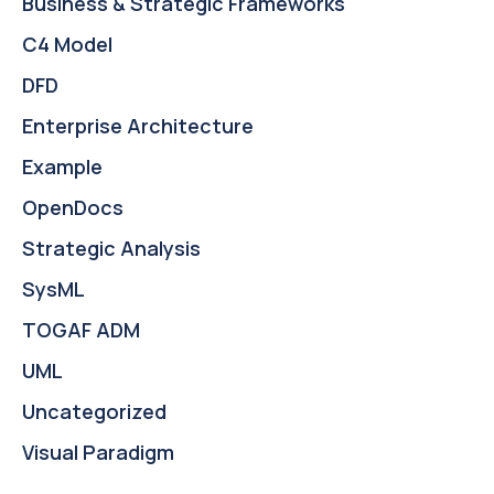
Business & Strategic Frameworks
C4 Model
DFD
Enterprise Architecture
Example
OpenDocs
Strategic Analysis
SysML
TOGAF ADM
UML
Uncategorized
Visual Paradigm