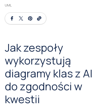
UML
Jak zespoły
wykorzystują
diagramy klas z AI
do zgodności w
kwestii