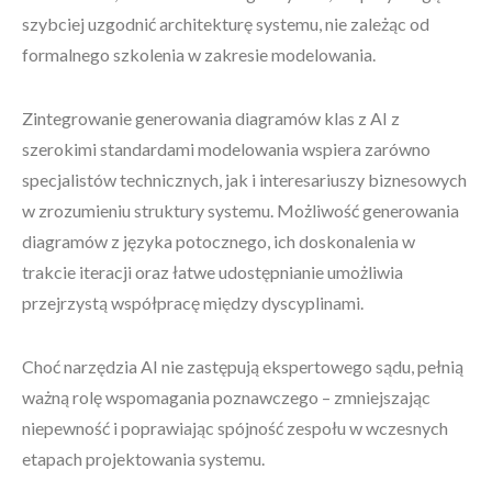
szybciej uzgodnić architekturę systemu, nie zależąc od
formalnego szkolenia w zakresie modelowania.
Zintegrowanie generowania diagramów klas z AI z
szerokimi standardami modelowania wspiera zarówno
specjalistów technicznych, jak i interesariuszy biznesowych
w zrozumieniu struktury systemu. Możliwość generowania
diagramów z języka potocznego, ich doskonalenia w
trakcie iteracji oraz łatwe udostępnianie umożliwia
przejrzystą współpracę między dyscyplinami.
Choć narzędzia AI nie zastępują ekspertowego sądu, pełnią
ważną rolę wspomagania poznawczego – zmniejszając
niepewność i poprawiając spójność zespołu w wczesnych
etapach projektowania systemu.