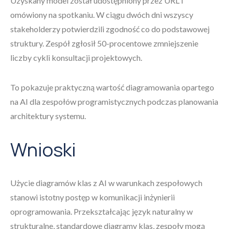
Uzyskany model został udostępniony przez URL i
omówiony na spotkaniu. W ciągu dwóch dni wszyscy
stakeholderzy potwierdzili zgodność co do podstawowej
struktury. Zespół zgłosił 50-procentowe zmniejszenie
liczby cykli konsultacji projektowych.
To pokazuje praktyczną wartość diagramowania opartego
na AI dla zespołów programistycznych podczas planowania
architektury systemu.
Wnioski
Użycie diagramów klas z AI w warunkach zespołowych
stanowi istotny postęp w komunikacji inżynierii
oprogramowania. Przekształcając język naturalny w
strukturalne, standardowe diagramy klas, zespoły mogą