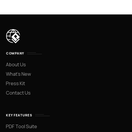
COMPANY
About Us
What’s New
Press Kit
Contact Us
KEY FEATURES
PDF Tool Suite