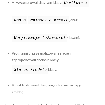
AI wygenerował diagram klas z
,
Użytkownik
,
, oraz
Konto
Wniosek o kredyt
klasami.
Weryfikacja tożsamości
Programiści przeanalizowali relacje i
zaproponowali dodanie klasy
klasy.
Status kredytu
AI zaktualizował diagram, odzwierciedlając
zmianę.