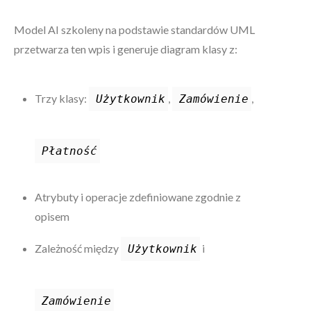
Model AI szkoleny na podstawie standardów UML
przetwarza ten wpis i generuje diagram klasy z:
Trzy klasy:
,
,
Użytkownik
Zamówienie
Płatność
Atrybuty i operacje zdefiniowane zgodnie z
opisem
Zależność między
i
Użytkownik
Zamówienie