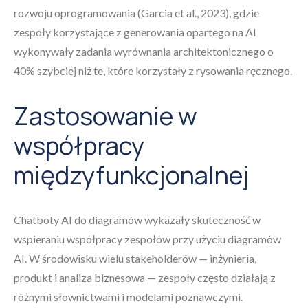
rozwoju oprogramowania (Garcia et al., 2023), gdzie
zespoły korzystające z generowania opartego na AI
wykonywały zadania wyrównania architektonicznego o
40% szybciej niż te, które korzystały z rysowania ręcznego.
Zastosowanie w
współpracy
międzyfunkcjonalnej
Chatboty AI do diagramów wykazały skuteczność w
wspieraniu współpracy zespołów przy użyciu diagramów
AI. W środowisku wielu stakeholderów — inżynieria,
produkt i analiza biznesowa — zespoły często działają z
różnymi słownictwami i modelami poznawczymi.