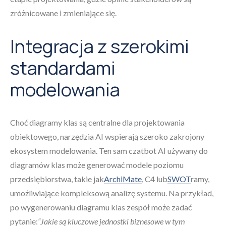
zróżnicowane i zmieniające się.
Integracja z szerokimi
standardami
modelowania
Choć diagramy klas są centralne dla projektowania
obiektowego, narzędzia AI wspierają szeroko zakrojony
ekosystem modelowania. Ten sam czatbot AI używany do
diagramów klas może generować modele poziomu
przedsiębiorstwa, takie jak
ArchiMate
, C4 lub
SWOT
ramy,
umożliwiające kompleksową analizę systemu. Na przykład,
po wygenerowaniu diagramu klas zespół może zadać
pytanie:
“Jakie są kluczowe jednostki biznesowe w tym