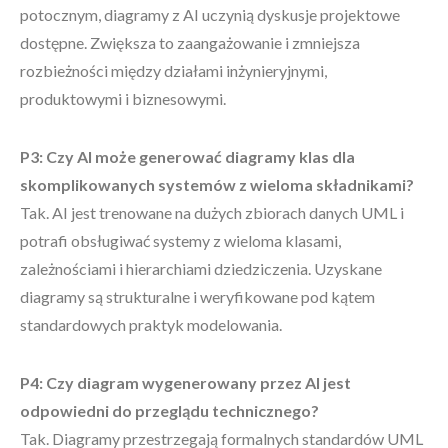
potocznym, diagramy z AI uczynią dyskusje projektowe
dostępne. Zwiększa to zaangażowanie i zmniejsza
rozbieżności między działami inżynieryjnymi,
produktowymi i biznesowymi.
P3: Czy AI może generować diagramy klas dla
skomplikowanych systemów z wieloma składnikami?
Tak. AI jest trenowane na dużych zbiorach danych UML i
potrafi obsługiwać systemy z wieloma klasami,
zależnościami i hierarchiami dziedziczenia. Uzyskane
diagramy są strukturalne i weryfikowane pod kątem
standardowych praktyk modelowania.
P4: Czy diagram wygenerowany przez AI jest
odpowiedni do przeglądu technicznego?
Tak. Diagramy przestrzegają formalnych standardów UML