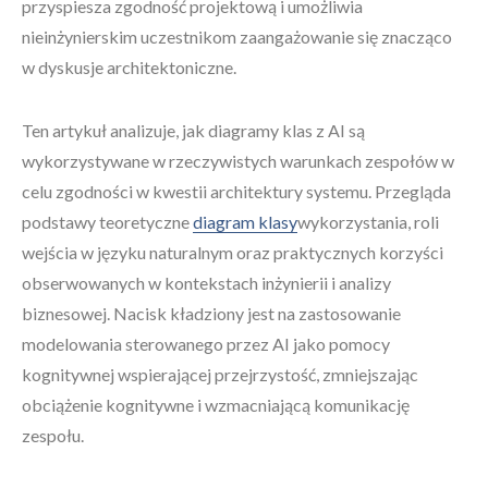
przyspiesza zgodność projektową i umożliwia
nieinżynierskim uczestnikom zaangażowanie się znacząco
w dyskusje architektoniczne.
Ten artykuł analizuje, jak diagramy klas z AI są
wykorzystywane w rzeczywistych warunkach zespołów w
celu zgodności w kwestii architektury systemu. Przegląda
podstawy teoretyczne
diagram klasy
wykorzystania, roli
wejścia w języku naturalnym oraz praktycznych korzyści
obserwowanych w kontekstach inżynierii i analizy
biznesowej. Nacisk kładziony jest na zastosowanie
modelowania sterowanego przez AI jako pomocy
kognitywnej wspierającej przejrzystość, zmniejszając
obciążenie kognitywne i wzmacniającą komunikację
zespołu.