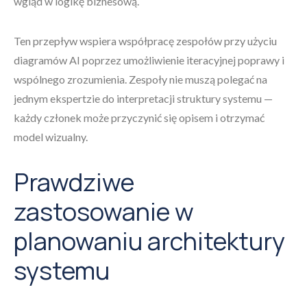
wgląd w logikę biznesową.
Ten przepływ wspiera współpracę zespołów przy użyciu
diagramów AI poprzez umożliwienie iteracyjnej poprawy i
wspólnego zrozumienia. Zespoły nie muszą polegać na
jednym ekspertzie do interpretacji struktury systemu —
każdy członek może przyczynić się opisem i otrzymać
model wizualny.
Prawdziwe
zastosowanie w
planowaniu architektury
systemu