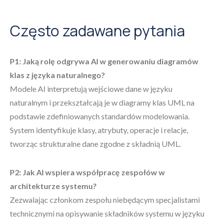
Często zadawane pytania
P1: Jaką rolę odgrywa AI w generowaniu diagramów
klas z języka naturalnego?
Modele AI interpretują wejściowe dane w języku
naturalnym i przekształcają je w diagramy klas UML na
podstawie zdefiniowanych standardów modelowania.
System identyfikuje klasy, atrybuty, operacje i relacje,
tworząc strukturalne dane zgodne z składnią UML.
P2: Jak AI wspiera współpracę zespołów w
architekturze systemu?
Zezwalając członkom zespołu niebędącym specjalistami
technicznymi na opisywanie składników systemu w języku