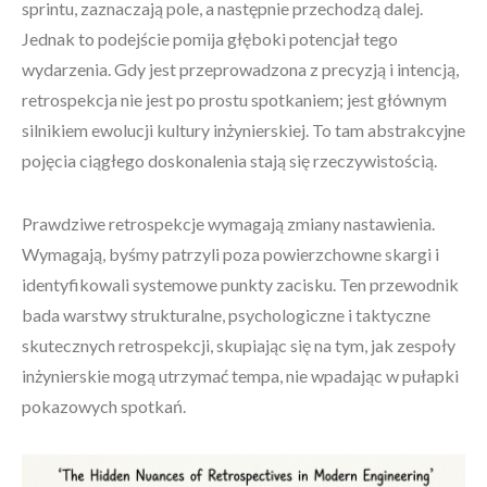
sprintu, zaznaczają pole, a następnie przechodzą dalej.
Jednak to podejście pomija głęboki potencjał tego
wydarzenia. Gdy jest przeprowadzona z precyzją i intencją,
retrospekcja nie jest po prostu spotkaniem; jest głównym
silnikiem ewolucji kultury inżynierskiej. To tam abstrakcyjne
pojęcia ciągłego doskonalenia stają się rzeczywistością.
Prawdziwe retrospekcje wymagają zmiany nastawienia.
Wymagają, byśmy patrzyli poza powierzchowne skargi i
identyfikowali systemowe punkty zacisku. Ten przewodnik
bada warstwy strukturalne, psychologiczne i taktyczne
skutecznych retrospekcji, skupiając się na tym, jak zespoły
inżynierskie mogą utrzymać tempa, nie wpadając w pułapki
pokazowych spotkań.