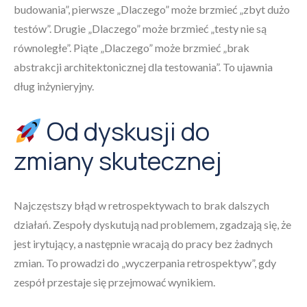
budowania”, pierwsze „Dlaczego” może brzmieć „zbyt dużo
testów”. Drugie „Dlaczego” może brzmieć „testy nie są
równoległe”. Piąte „Dlaczego” może brzmieć „brak
abstrakcji architektonicznej dla testowania”. To ujawnia
dług inżynieryjny.
Od dyskusji do
zmiany skutecznej
Najczęstszy błąd w retrospektywach to brak dalszych
działań. Zespoły dyskutują nad problemem, zgadzają się, że
jest irytujący, a następnie wracają do pracy bez żadnych
zmian. To prowadzi do „wyczerpania retrospektyw”, gdy
zespół przestaje się przejmować wynikiem.