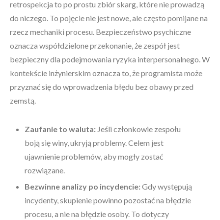
retrospekcja to po prostu zbiór skarg, które nie prowadzą
do niczego. To pojęcie nie jest nowe, ale często pomijane na
rzecz mechaniki procesu. Bezpieczeństwo psychiczne
oznacza współdzielone przekonanie, że zespół jest
bezpieczny dla podejmowania ryzyka interpersonalnego. W
kontekście inżynierskim oznacza to, że programista może
przyznać się do wprowadzenia błędu bez obawy przed
zemstą.
Zaufanie to waluta:
Jeśli członkowie zespołu
boją się winy, ukryją problemy. Celem jest
ujawnienie problemów, aby mogły zostać
rozwiązane.
Bezwinne analizy po incydencie:
Gdy występują
incydenty, skupienie powinno pozostać na błędzie
procesu, a nie na błędzie osoby. To dotyczy