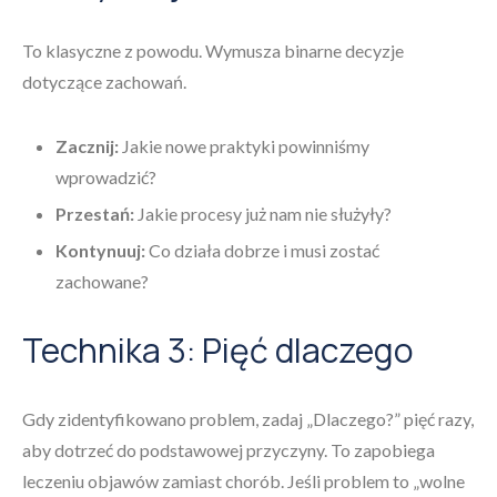
To klasyczne z powodu. Wymusza binarne decyzje
dotyczące zachowań.
Zacznij:
Jakie nowe praktyki powinniśmy
wprowadzić?
Przestań:
Jakie procesy już nam nie służyły?
Kontynuuj:
Co działa dobrze i musi zostać
zachowane?
Technika 3: Pięć dlaczego
Gdy zidentyfikowano problem, zadaj „Dlaczego?” pięć razy,
aby dotrzeć do podstawowej przyczyny. To zapobiega
leczeniu objawów zamiast chorób. Jeśli problem to „wolne