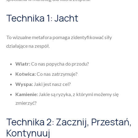
Technika 1: Jacht
To wizualne metafora pomaga zidentyfikować siły
działające na zespół.
Wiatr:
Co nas popycha do przodu?
Kotwica:
Co nas zatrzymuje?
Wyspa:
Jaki jest nasz cel?
Kamienie:
Jakie są ryzyka, z którymi możemy się
zmierzyć?
Technika 2: Zacznij, Przestań,
Kontynuuj