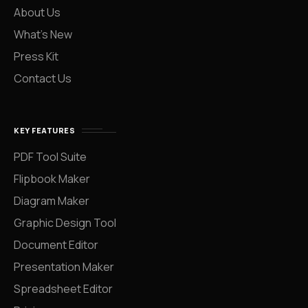
About Us
What’s New
Press Kit
Contact Us
KEY FEATURES
PDF Tool Suite
Flipbook Maker
Diagram Maker
Graphic Design Tool
Document Editor
Presentation Maker
Spreadsheet Editor