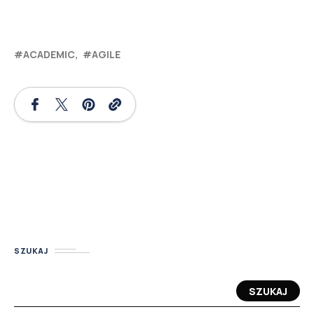
ACADEMIC
AGILE
SZUKAJ
SZUKAJ