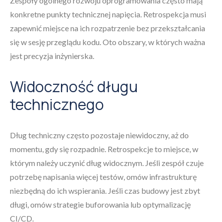
Zespoły ogólnego rozwoju oprogramowania często mają
konkretne punkty technicznej napięcia. Retrospekcja musi
zapewnić miejsce na ich rozpatrzenie bez przekształcania
się w sesję przeglądu kodu. Oto obszary, w których ważna
jest precyzja inżynierska.
Widoczność długu
technicznego
Dług techniczny często pozostaje niewidoczny, aż do
momentu, gdy się rozpadnie. Retrospekcje to miejsce, w
którym należy uczynić dług widocznym. Jeśli zespół czuje
potrzebę napisania więcej testów, omów infrastrukturę
niezbędną do ich wspierania. Jeśli czas budowy jest zbyt
długi, omów strategie buforowania lub optymalizację
CI/CD.