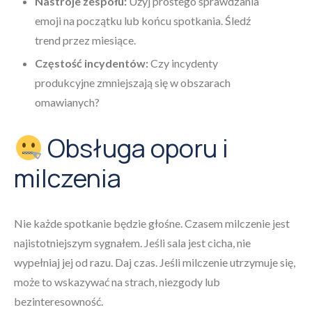
Nastroje zespołu:
Użyj prostego sprawdzania
emoji na początku lub końcu spotkania. Śledź
trend przez miesiące.
Częstość incydentów:
Czy incydenty
produkcyjne zmniejszają się w obszarach
omawianych?
Obsługa oporu i
milczenia
Nie każde spotkanie będzie głośne. Czasem milczenie jest
najistotniejszym sygnałem. Jeśli sala jest cicha, nie
wypełniaj jej od razu. Daj czas. Jeśli milczenie utrzymuje się,
może to wskazywać na strach, niezgody lub
bezinteresowność.