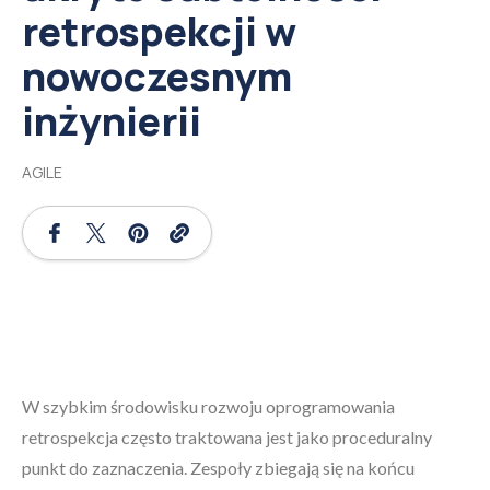
retrospekcji w
nowoczesnym
inżynierii
AGILE
W szybkim środowisku rozwoju oprogramowania
retrospekcja często traktowana jest jako proceduralny
punkt do zaznaczenia. Zespoły zbiegają się na końcu