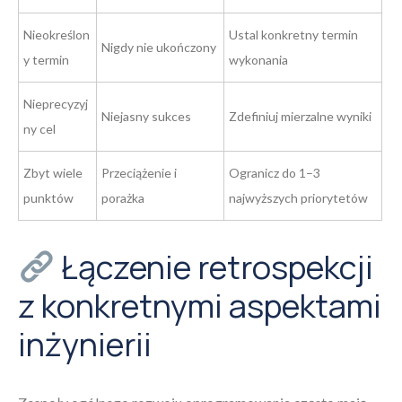
Nieokreślon
Ustal konkretny termin
Nigdy nie ukończony
y termin
wykonania
Nieprecyzyj
Niejasny sukces
Zdefiniuj mierzalne wyniki
ny cel
Zbyt wiele
Przeciążenie i
Ogranicz do 1–3
punktów
porażka
najwyższych priorytetów
Łączenie retrospekcji
z konkretnymi aspektami
inżynierii