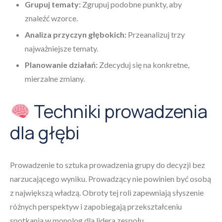
Grupuj tematy:
Zgrupuj podobne punkty, aby
znaleźć wzorce.
Analiza przyczyn głębokich:
Przeanalizuj trzy
najważniejsze tematy.
Planowanie działań:
Zdecyduj się na konkretne,
mierzalne zmiany.
Techniki prowadzenia
dla głębi
Prowadzenie to sztuka prowadzenia grupy do decyzji bez
narzucającego wyniku. Prowadzący nie powinien być osobą
z największą władzą. Obroty tej roli zapewniają słyszenie
różnych perspektyw i zapobiegają przekształceniu
spotkania w monolog dla lidera zespołu.