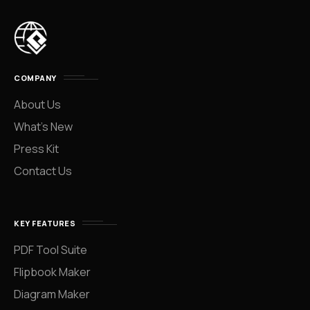
COMPANY
About Us
What’s New
Press Kit
Contact Us
KEY FEATURES
PDF Tool Suite
Flipbook Maker
Diagram Maker