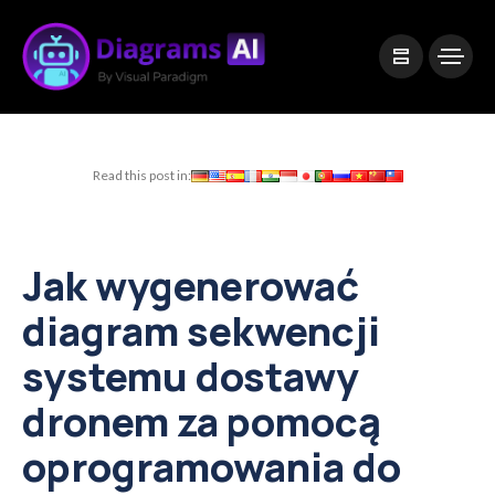
|
Visual Paradigm Desktop
Visual Paradigm Online
Read this post in:
Jak wygenerować
diagram sekwencji
systemu dostawy
dronem za pomocą
oprogramowania do