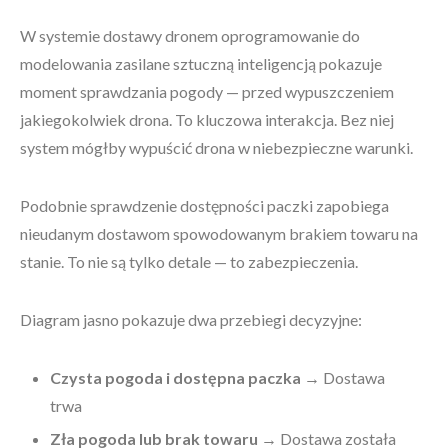
W systemie dostawy dronem oprogramowanie do
modelowania zasilane sztuczną inteligencją pokazuje
moment sprawdzania pogody — przed wypuszczeniem
jakiegokolwiek drona. To kluczowa interakcja. Bez niej
system mógłby wypuścić drona w niebezpieczne warunki.
Podobnie sprawdzenie dostępności paczki zapobiega
nieudanym dostawom spowodowanym brakiem towaru na
stanie. To nie są tylko detale — to zabezpieczenia.
Diagram jasno pokazuje dwa przebiegi decyzyjne:
Czysta pogoda i dostępna paczka
→ Dostawa
trwa
Zła pogoda lub brak towaru
→ Dostawa została