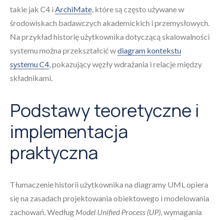
takie jak C4 i
ArchiMate
, które są często używane w
środowiskach badawczych akademickich i przemysłowych.
Na przykład historię użytkownika dotyczącą skalowalności
systemu można przekształcić w
diagram kontekstu
systemu C4
, pokazujący węzły wdrażania i relacje między
składnikami.
Podstawy teoretyczne i
implementacja
praktyczna
Tłumaczenie historii użytkownika na diagramy UML opiera
się na zasadach projektowania obiektowego i modelowania
zachowań. Według
Model Unified Process (UP)
, wymagania