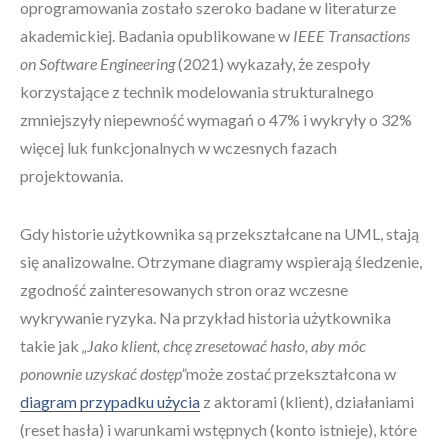
oprogramowania zostało szeroko badane w literaturze
akademickiej. Badania opublikowane w
IEEE Transactions
on Software Engineering
(2021) wykazały, że zespoły
korzystające z technik modelowania strukturalnego
zmniejszyły niepewność wymagań o 47% i wykryły o 32%
więcej luk funkcjonalnych w wczesnych fazach
projektowania.
Gdy historie użytkownika są przekształcane na UML, stają
się analizowalne. Otrzymane diagramy wspierają śledzenie,
zgodność zainteresowanych stron oraz wczesne
wykrywanie ryzyka. Na przykład historia użytkownika
takie jak
„Jako klient, chcę zresetować hasło, aby móc
ponownie uzyskać dostęp”
może zostać przekształcona w
diagram przypadku użycia
z aktorami (klient), działaniami
(reset hasła) i warunkami wstępnych (konto istnieje), które