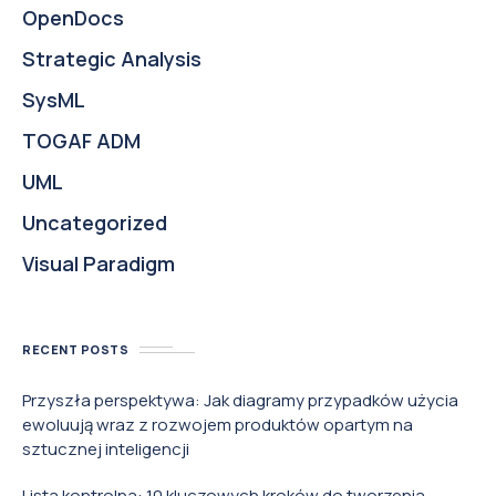
OpenDocs
Strategic Analysis
SysML
TOGAF ADM
UML
Uncategorized
Visual Paradigm
RECENT POSTS
Przyszła perspektywa: Jak diagramy przypadków użycia
ewoluują wraz z rozwojem produktów opartym na
sztucznej inteligencji
Lista kontrolna: 10 kluczowych kroków do tworzenia