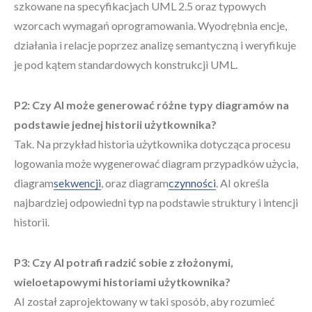
szkowane na specyfikacjach UML 2.5 oraz typowych
wzorcach wymagań oprogramowania. Wyodrębnia encje,
działania i relacje poprzez analizę semantyczną i weryfikuje
je pod kątem standardowych konstrukcji UML.
P2: Czy AI może generować różne typy diagramów na
podstawie jednej historii użytkownika?
Tak. Na przykład historia użytkownika dotycząca procesu
logowania może wygenerować diagram przypadków użycia,
diagram
sekwencji
, oraz diagram
czynności
. AI określa
najbardziej odpowiedni typ na podstawie struktury i intencji
historii.
P3: Czy AI potrafi radzić sobie z złożonymi,
wieloetapowymi historiami użytkownika?
AI został zaprojektowany w taki sposób, aby rozumieć