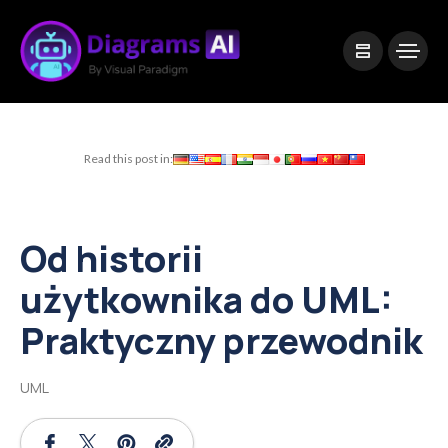
|
Visual Paradigm Desktop
Visual Paradigm Online
Read this post in:
Od historii
użytkownika do UML:
Praktyczny przewodnik
UML