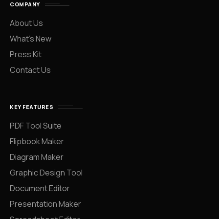
COMPANY
About Us
What’s New
Press Kit
Contact Us
KEY FEATURES
PDF Tool Suite
Flipbook Maker
Diagram Maker
Graphic Design Tool
Document Editor
Presentation Maker