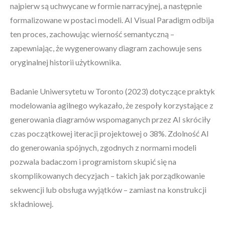
najpierw są uchwycane w formie narracyjnej, a następnie
formalizowane w postaci modeli. AI Visual Paradigm odbija
ten proces, zachowując wierność semantyczną –
zapewniając, że wygenerowany diagram zachowuje sens
oryginalnej historii użytkownika.
Badanie Uniwersytetu w Toronto (2023) dotyczące praktyk
modelowania agilnego wykazało, że zespoły korzystające z
generowania diagramów wspomaganych przez AI skróciły
czas początkowej iteracji projektowej o 38%. Zdolność AI
do generowania spójnych, zgodnych z normami modeli
pozwala badaczom i programistom skupić się na
skomplikowanych decyzjach – takich jak porządkowanie
sekwencji lub obsługa wyjątków – zamiast na konstrukcji
składniowej.