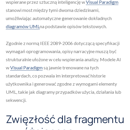
wspierane przez sztuczną inteligencję w
Visual Paradigm
stanowi most między tymi dwoma dziedzinami,
umożliwiając automatyczne generowanie dokładnych
diagramów UML
na podstawie opisów tekstowych.
Zgodnie z normą IEEE 2089-2006 dotyczącą specyfikacji
wymagań oprogramowania, opisy narracyjne muszą być
strukturalnie ułożone w celu wspierania analizy. Modele AI
w
Visual Paradigm
są jawnie trenowane na tych
standardach, co pozwala im interpretować historie
użytkownika i generować zgodne z wymogami elementy
UML, takie jak diagramy przypadków użycia, działania lub
sekwencji.
Zwięzłość dla fragmentu