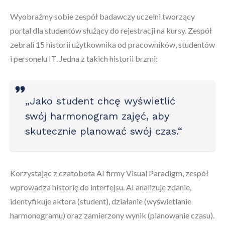
Wyobraźmy sobie zespół badawczy uczelni tworzący
portal dla studentów służący do rejestracji na kursy. Zespół
zebrali 15 historii użytkownika od pracowników, studentów
i personelu IT. Jedna z takich historii brzmi:
„Jako student chcę wyświetlić
swój harmonogram zajęć, aby
skutecznie planować swój czas.“
Korzystając z czatobota AI firmy Visual Paradigm, zespół
wprowadza historię do interfejsu. AI analizuje zdanie,
identyfikuje aktora (student), działanie (wyświetlanie
harmonogramu) oraz zamierzony wynik (planowanie czasu).