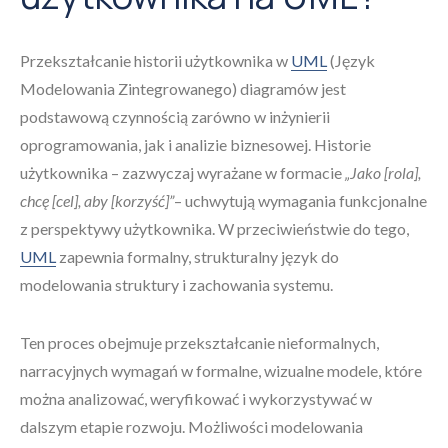
Przekształcanie historii użytkownika w
UML
(Język
Modelowania Zintegrowanego) diagramów jest
podstawową czynnością zarówno w inżynierii
oprogramowania, jak i analizie biznesowej. Historie
użytkownika – zazwyczaj wyrażane w formacie
„Jako [rola],
chcę [cel], aby [korzyść]”
– uchwytują wymagania funkcjonalne
z perspektywy użytkownika. W przeciwieństwie do tego,
UML
zapewnia formalny, strukturalny język do
modelowania struktury i zachowania systemu.
Ten proces obejmuje przekształcanie nieformalnych,
narracyjnych wymagań w formalne, wizualne modele, które
można analizować, weryfikować i wykorzystywać w
dalszym etapie rozwoju. Możliwości modelowania