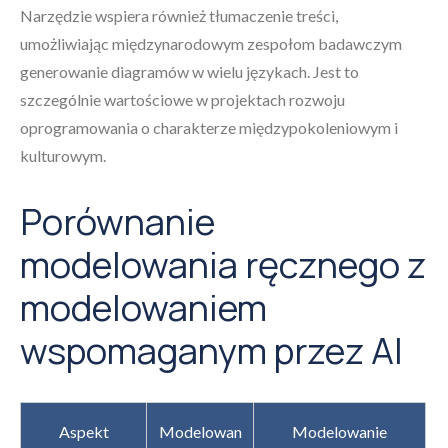
Narzędzie wspiera również tłumaczenie treści,
umożliwiając międzynarodowym zespołom badawczym
generowanie diagramów w wielu językach. Jest to
szczególnie wartościowe w projektach rozwoju
oprogramowania o charakterze międzypokoleniowym i
kulturowym.
Porównanie
modelowania ręcznego z
modelowaniem
wspomaganym przez AI
Aspekt
Modelowan
Modelowanie