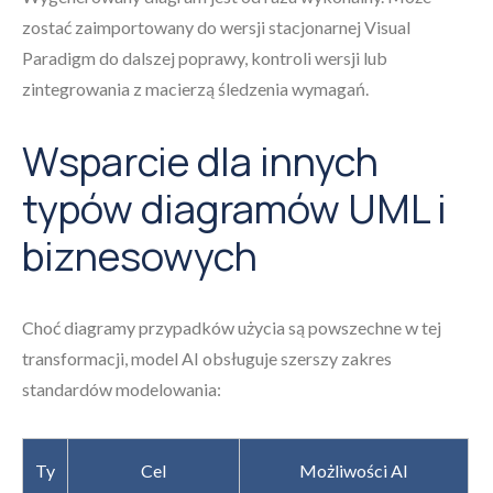
zostać zaimportowany do wersji stacjonarnej Visual
Paradigm do dalszej poprawy, kontroli wersji lub
zintegrowania z macierzą śledzenia wymagań.
Wsparcie dla innych
typów diagramów UML i
biznesowych
Choć diagramy przypadków użycia są powszechne w tej
transformacji, model AI obsługuje szerszy zakres
standardów modelowania:
Ty
Cel
Możliwości AI