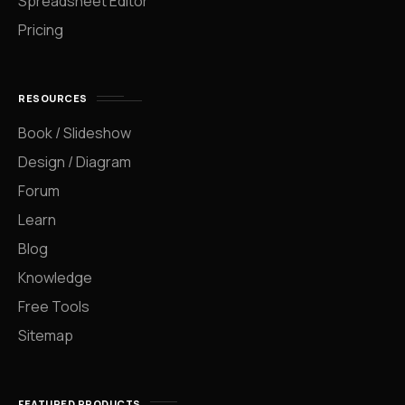
Spreadsheet Editor
Pricing
RESOURCES
Book / Slideshow
Design / Diagram
Forum
Learn
Blog
Knowledge
Free Tools
Sitemap
FEATURED PRODUCTS