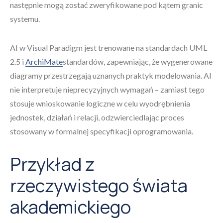
następnie mogą zostać zweryfikowane pod kątem granic
systemu.
AI w Visual Paradigm jest trenowane na standardach UML
2.5 i
ArchiMate
standardów, zapewniając, że wygenerowane
diagramy przestrzegają uznanych praktyk modelowania. AI
nie interpretuje nieprecyzyjnych wymagań – zamiast tego
stosuje wnioskowanie logiczne w celu wyodrębnienia
jednostek, działań i relacji, odzwierciedlając proces
stosowany w formalnej specyfikacji oprogramowania.
Przykład z
rzeczywistego świata
akademickiego