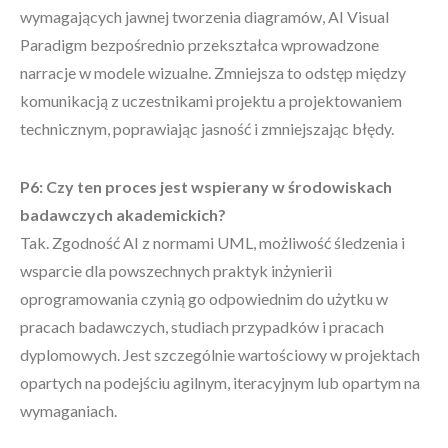
wymagających jawnej tworzenia diagramów, AI Visual
Paradigm bezpośrednio przekształca wprowadzone
narracje w modele wizualne. Zmniejsza to odstęp między
komunikacją z uczestnikami projektu a projektowaniem
technicznym, poprawiając jasność i zmniejszając błędy.
P6: Czy ten proces jest wspierany w środowiskach
badawczych akademickich?
Tak. Zgodność AI z normami UML, możliwość śledzenia i
wsparcie dla powszechnych praktyk inżynierii
oprogramowania czynią go odpowiednim do użytku w
pracach badawczych, studiach przypadków i pracach
dyplomowych. Jest szczególnie wartościowy w projektach
opartych na podejściu agilnym, iteracyjnym lub opartym na
wymaganiach.