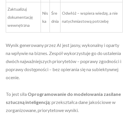
Zaktualizuj
Nis
Śre
Odwłóż – wspiera wiedzę, a nie
dokumentację
ka
dnia
natychmiastową potrzebę
wewnętrzna
Wynik generowany przez AI jest jasny, wykonalny i oparty
na wpływie na biznes. Zespół wykorzystuje go do ustalenia
dwóch najważniejszych priorytetów – poprawy zgodności i
poprawy dostępności – bez opierania się na subiektywnej
ocenie.
To jest siła
Oprogramowanie do modelowania zasilane
sztuczną inteligencją
: przekształca dane jakościowe w
zorganizowane, priorytetowe wyniki.