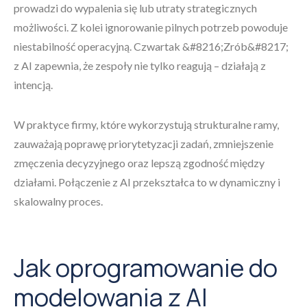
prowadzi do wypalenia się lub utraty strategicznych
możliwości. Z kolei ignorowanie pilnych potrzeb powoduje
niestabilność operacyjną. Czwartak &#8216;Zrób&#8217;
z AI zapewnia, że zespoły nie tylko reagują – działają z
intencją.
W praktyce firmy, które wykorzystują strukturalne ramy,
zauważają poprawę priorytetyzacji zadań, zmniejszenie
zmęczenia decyzyjnego oraz lepszą zgodność między
działami. Połączenie z AI przekształca to w dynamiczny i
skalowalny proces.
Jak oprogramowanie do
modelowania z AI