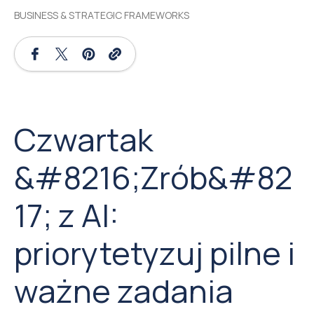
BUSINESS & STRATEGIC FRAMEWORKS
Czwartak
&#8216;Zrób&#82
17; z AI:
priorytetyzuj pilne i
ważne zadania