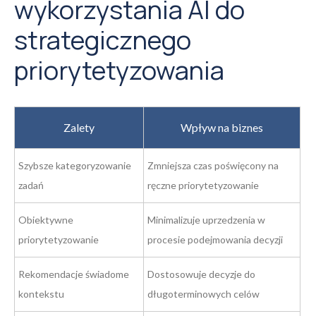
wykorzystania AI do
strategicznego
priorytetyzowania
Zalety
Wpływ na biznes
Szybsze kategoryzowanie
Zmniejsza czas poświęcony na
zadań
ręczne priorytetyzowanie
Obiektywne
Minimalizuje uprzedzenia w
priorytetyzowanie
procesie podejmowania decyzji
Rekomendacje świadome
Dostosowuje decyzje do
kontekstu
długoterminowych celów