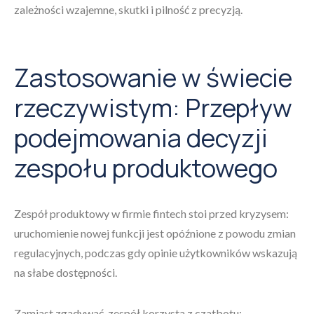
zależności wzajemne, skutki i pilność z precyzją.
Zastosowanie w świecie
rzeczywistym: Przepływ
podejmowania decyzji
zespołu produktowego
Zespół produktowy w firmie fintech stoi przed kryzysem:
uruchomienie nowej funkcji jest opóźnione z powodu zmian
regulacyjnych, podczas gdy opinie użytkowników wskazują
na słabe dostępności.
Zamiast zgadywać, zespół korzysta z czatbotu: