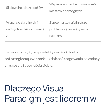
Wspiera wzrost bez zwiększania
Skalowalne dla zespołów
kosztów operacyjnych
Wsparcie dla pilnych i
Zapewnia, że najpilniejsze
ważnych zadań za pomocą
problemy są rozwiązywane
AI
najpierw
To nie dotyczy tylko produktywności. Chodzi
o
strategiczną zwinność
—zdolność reagowania na zmiany
z jasnością i pewnością siebie.
Dlaczego Visual
Paradigm jest liderem w