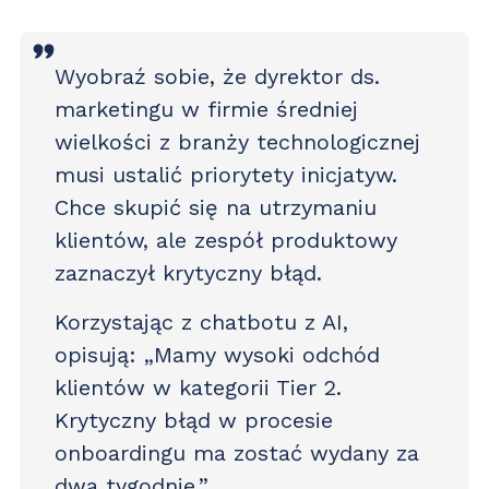
Wyobraź sobie, że dyrektor ds.
marketingu w firmie średniej
wielkości z branży technologicznej
musi ustalić priorytety inicjatyw.
Chce skupić się na utrzymaniu
klientów, ale zespół produktowy
zaznaczył krytyczny błąd.
Korzystając z chatbotu z AI,
opisują: „Mamy wysoki odchód
klientów w kategorii Tier 2.
Krytyczny błąd w procesie
onboardingu ma zostać wydany za
dwa tygodnie.”