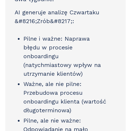
AI generuje analizę Czwartaku
&#8216;Zrób&#8217;:
Pilne i ważne
: Naprawa
błędu w procesie
onboardingu
(natychmiastowy wpływ na
utrzymanie klientów)
Ważne, ale nie pilne
:
Przebudowa procesu
onboardingu klienta (wartość
długoterminowa)
Pilne, ale nie ważne
:
Odpowiadanie na mało