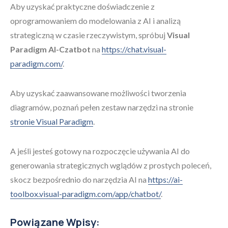
Aby uzyskać praktyczne doświadczenie z
oprogramowaniem do modelowania z AI i analizą
strategiczną w czasie rzeczywistym, spróbuj
Visual
Paradigm AI-Czatbot
na
https://chat.visual-
paradigm.com/
.
Aby uzyskać zaawansowane możliwości tworzenia
diagramów, poznań pełen zestaw narzędzi na stronie
stronie Visual Paradigm
.
A jeśli jesteś gotowy na rozpoczęcie używania AI do
generowania strategicznych wglądów z prostych poleceń,
skocz bezpośrednio do narzędzia AI na
https://ai-
toolbox.visual-paradigm.com/app/chatbot/
.
Powiązane Wpisy: