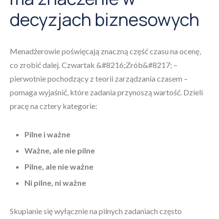
decyzjach biznesowych
Menadżerowie poświęcają znaczną część czasu na ocenę,
co zrobić dalej. Czwartak &#8216;Zrób&#8217; –
pierwotnie pochodzący z teorii zarządzania czasem –
pomaga wyjaśnić, które zadania przynoszą wartość. Dzieli
pracę na cztery kategorie:
Pilne i ważne
Ważne, ale nie pilne
Pilne, ale nie ważne
Ni pilne, ni ważne
Skupianie się wyłącznie na pilnych zadaniach często