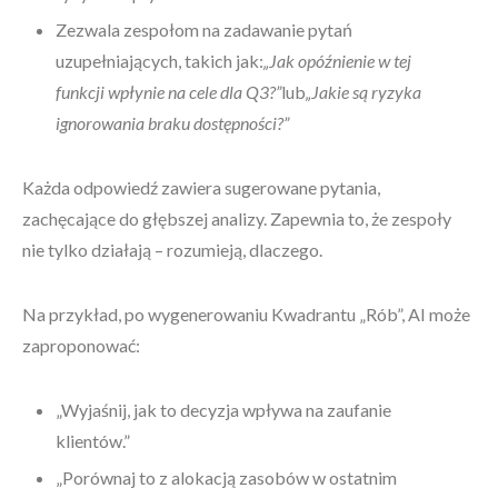
Zezwala zespołom na zadawanie pytań
uzupełniających, takich jak:
„Jak opóźnienie w tej
funkcji wpłynie na cele dla Q3?”
lub
„Jakie są ryzyka
ignorowania braku dostępności?”
Każda odpowiedź zawiera sugerowane pytania,
zachęcające do głębszej analizy. Zapewnia to, że zespoły
nie tylko działają – rozumieją, dlaczego.
Na przykład, po wygenerowaniu Kwadrantu „Rób”, AI może
zaproponować:
„Wyjaśnij, jak to decyzja wpływa na zaufanie
klientów.”
„Porównaj to z alokacją zasobów w ostatnim