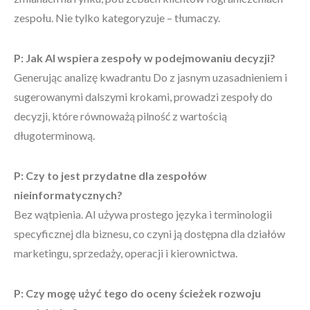
zespołu. Nie tylko kategoryzuje – tłumaczy.
P: Jak AI wspiera zespoły w podejmowaniu decyzji?
Generując analizę kwadrantu Do z jasnym uzasadnieniem i
sugerowanymi dalszymi krokami, prowadzi zespoły do
decyzji, które równoważą pilność z wartością
długoterminową.
P: Czy to jest przydatne dla zespołów
nieinformatycznych?
Bez wątpienia. AI używa prostego języka i terminologii
specyficznej dla biznesu, co czyni ją dostępna dla działów
marketingu, sprzedaży, operacji i kierownictwa.
P: Czy mogę użyć tego do oceny ścieżek rozwoju