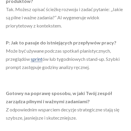
produktów?
Tak. Możesz opisać ścieżkę rozwoju i zadać pytanie: „Jakie
są pilne i ważne zadania?” AI wygeneruje widok
priorytetowy z kontekstem.
P: Jak to pasuje do istniejących przepływów pracy?
Może być używane podczas spotkań planistycznych,
przeglądów
sprint
ów lub tygodniowych stand-up. Szybki
prompt zastępuje godziny analizy ręcznej.
Gotowy na poprawę sposobu, w jaki Twój zespół
zarządza pilnymi i ważnymi zadaniami?
Z odpowiednim wsparciem decyzje strategiczne stają się
szybsze, jasniejsze i skuteczniejsze.