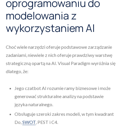
oprogramowaniu do
modelowania z
wykorzystaniem AI
Choć wiele narzędzi oferuje podstawowe zarządzanie
zadaniami, niewiele z nich oferuje prawdziwy warstwę
strategiczną opartą na AI. Visual Paradigm wyróżnia się
dlatego, że:
Jego czatbot AI rozumie ramy biznesowe i może
generować strukturalne analizy na podstawie
języka naturalnego.
Obsługuje szeroki zakres modeli, w tym kwadrant
Do,
SWOT
, PEST i C4.