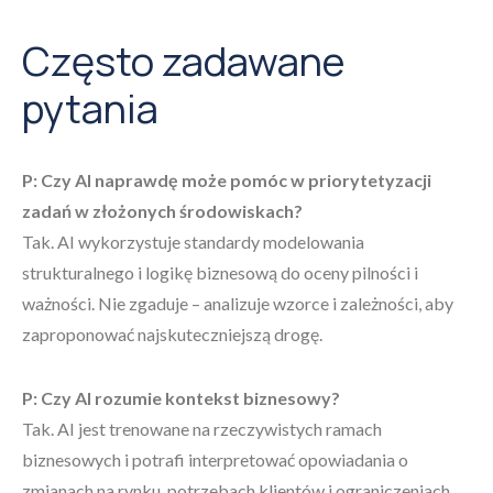
Często zadawane
pytania
P: Czy AI naprawdę może pomóc w priorytetyzacji
zadań w złożonych środowiskach?
Tak. AI wykorzystuje standardy modelowania
strukturalnego i logikę biznesową do oceny pilności i
ważności. Nie zgaduje – analizuje wzorce i zależności, aby
zaproponować najskuteczniejszą drogę.
P: Czy AI rozumie kontekst biznesowy?
Tak. AI jest trenowane na rzeczywistych ramach
biznesowych i potrafi interpretować opowiadania o
zmianach na rynku, potrzebach klientów i ograniczeniach