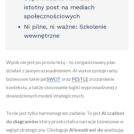
istotny post na mediach
społecznościowych
Ni pilne, ni ważne
: Szkolenie
wewnętrzne
Wynik nie jest po prostu listą – to zorganizowany plan
działań z jasnym uzasadnieniem. AI wykorzystuje ramy
biznesowe takie jak
SWOT
oraz
PESTLE
zrozumienie
kontekstu, a także stosowanie logiki wyprowadzonej z
dowiedzionych modeli strategicznych.
To nie jest tylko harmonogram zadania. To jest
AI czatbot
do diagramów
który przekształca narracje biznesowe w
wgląd strategiczny. Obsługuje
AI kwadrant do
analizując