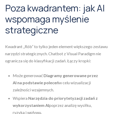
Poza kwadrantem: jak AI
wspomaga myślenie
strategiczne
Kwadrant „Rób” to tylko jeden element większego zestawu
narzędzi strategicznych. Chatbot z Visual Paradigm nie
ogranicza się do klasyfikacji zadań. Łączy kropki:
Może generować
Diagramy generowane przez
AI na podstawie poleceń
w celu wizualizacji
zależności wzajemnych.
Wspiera
Narzędzia do priorytetyzacji zadań z
wykorzystaniem AI
poprzez analizę wysiłku,
ryzyka i wpływu.