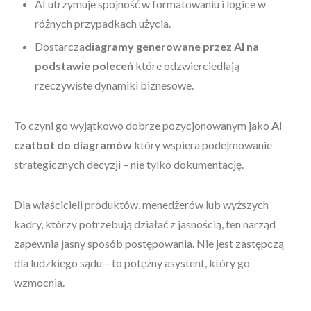
AI utrzymuje spójność w formatowaniu i logice w
różnych przypadkach użycia.
Dostarcza
diagramy generowane przez AI na
podstawie poleceń
które odzwierciedlają
rzeczywiste dynamiki biznesowe.
To czyni go wyjątkowo dobrze pozycjonowanym jako
AI
czatbot do diagramów
który wspiera podejmowanie
strategicznych decyzji – nie tylko dokumentację.
Dla właścicieli produktów, menedżerów lub wyższych
kadry, którzy potrzebują działać z jasnością, ten narząd
zapewnia jasny sposób postępowania. Nie jest zastępczą
dla ludzkiego sądu – to potężny asystent, który go
wzmocnia.