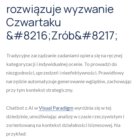
rozwiązuje wyzwanie
Czwartaku
&#8216;Zrób&#8217;
Tradycyjne zarządzanie zadaniami opiera się na ręcznej
kategoryzacji i indywidualnej ocenie. To prowadzi do
niezgodności, uprzedzeń i nieefektywności. Prawidłowy
narzędzie automatyzuje generowanie wglądów, zachowując
przy tym kontekst strategiczny.
Chatbot z AI w
Visual Paradigm
wyróżnia się w tej
dziedzinie, umożliwiając analizę w czasie rzeczywistym i
zorientowaną na kontekst działalności biznesowej. Na
przykład: