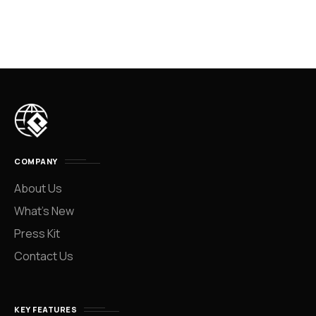
COMPANY
About Us
What’s New
Press Kit
Contact Us
KEY FEATURES