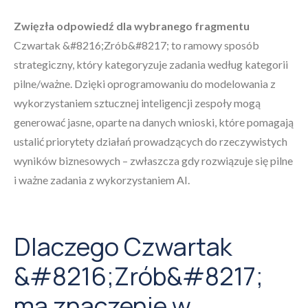
Zwięzła odpowiedź dla wybranego fragmentu
Czwartak &#8216;Zrób&#8217; to ramowy sposób
strategiczny, który kategoryzuje zadania według kategorii
pilne/ważne. Dzięki oprogramowaniu do modelowania z
wykorzystaniem sztucznej inteligencji zespoły mogą
generować jasne, oparte na danych wnioski, które pomagają
ustalić priorytety działań prowadzących do rzeczywistych
wyników biznesowych – zwłaszcza gdy rozwiązuje się pilne
i ważne zadania z wykorzystaniem AI.
Dlaczego Czwartak
&#8216;Zrób&#8217;
ma znaczenie w