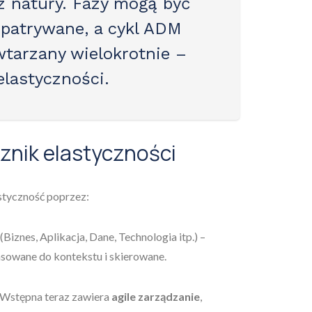
z natury
. Fazy mogą być
patrywane, a cykl ADM
tarzany wielokrotnie –
elastyczności.
znik elastyczności
styczność poprzez:
(Biznes, Aplikacja, Dane, Technologia itp.) –
sowane do kontekstu i skierowane.
 Wstępna teraz zawiera
agile zarządzanie
,