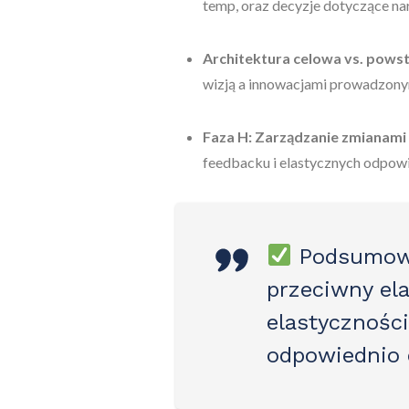
temp, oraz decyzje dotyczące na
Architektura celowa vs. pows
wizją a innowacjami prowadzony
Faza H: Zarządzanie zmianami
feedbacku i elastycznych odpowi
Podsumow
przeciwny el
elastyczności
odpowiednio