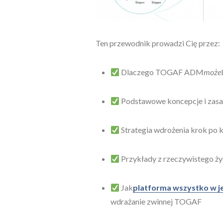
Ten przewodnik prowadzi Cię przez:
Dlaczego TOGAF ADM
może
Podstawowe koncepcje i zasad
Strategia wdrożenia krok po 
Przykłady z rzeczywistego ży
Jak
platforma wszystko w j
wdrażanie zwinnej TOGAF