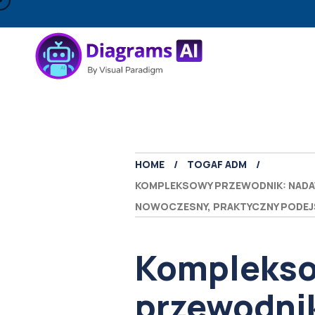
HOME
TOGAF ADM
KOMPLEKSOWY PRZEWODNIK: NADAW
NOWOCZESNY, PRAKTYCZNY PODEJŚCI
Kompleks
przewodni