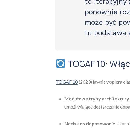
to
iteracyjny 
ponownie roz
może być pow
to podstawa 
TOGAF 10: Włąc
TOGAF 10
(2023) jawnie wspiera ela
Modułowe tryby architektury
umożliwiające dostarczanie dopa
Nacisk na dopasowanie
– Faza