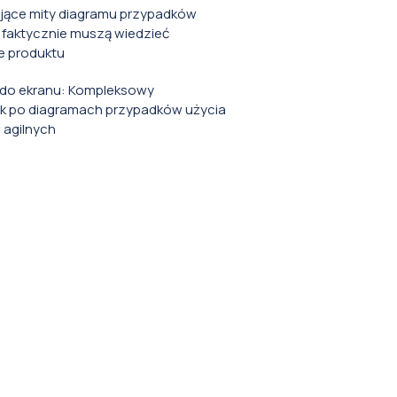
ące mity diagramu przypadków
 faktycznie muszą wiedzieć
e produktu
i do ekranu: Kompleksowy
k po diagramach przypadków użycia
w agilnych