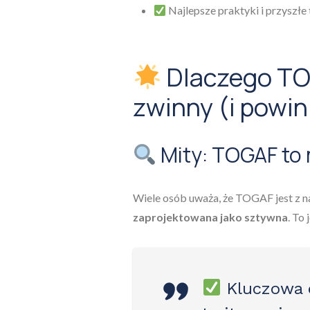
Najlepsze praktyki i przyszłe
Dlaczego T
zwinny (i powin
Mity: TOGAF t
Wiele osób uważa, że TOGAF jest z na
zaprojektowana jako sztywna
. To 
Kluczowa 