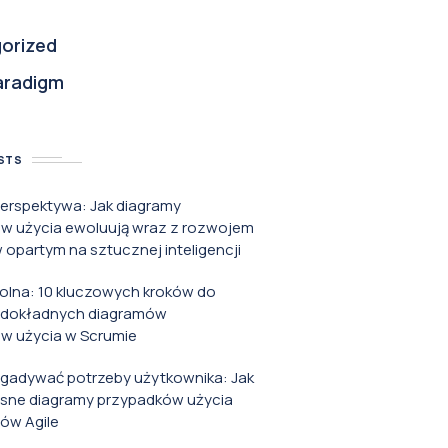
orized
aradigm
STS
perspektywa: Jak diagramy
w użycia ewoluują wraz z rozwojem
opartym na sztucznej inteligencji
rolna: 10 kluczowych kroków do
 dokładnych diagramów
w użycia w Scrumie
zgadywać potrzeby użytkownika: Jak
asne diagramy przypadków użycia
ów Agile