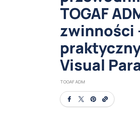
TOGAF ADM
zwinności 
praktyczny
Visual Para
TOGAF ADM