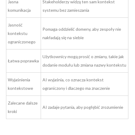
Jasna
Stakeholderzy widzą ten sam kontekst
komunikacja
systemu bez zamieszania
Jasność
Pomaga oddzielić domeny, aby zespoły nie
kontekstu
nakładają się na siebie
ograniczonego
Użytkownicy mogą prosić o zmiany, takie jak
Łatwa poprawka
dodanie modułu lub zmiana nazwy kontekstu
Wyjaśnienia
AI wyjaśnia, co oznacza kontekst
kontekstowe
ograniczony i dlaczego ma znaczenie
Zalecane dalsze
AI zadaje pytania, aby pogłębić zrozumienie
kroki