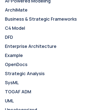
AI-Powered Modeling
ArchiMate
Business & Strategic Frameworks
C4 Model
DFD
Enterprise Architecture
Example
OpenDocs
Strategic Analysis
SysML
TOGAF ADM
UML
Uncategorized