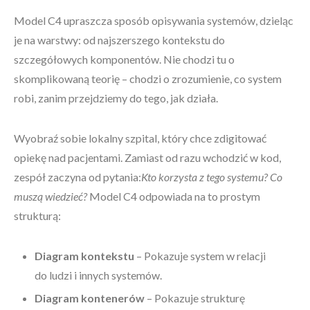
Model C4 upraszcza sposób opisywania systemów, dzieląc
je na warstwy: od najszerszego kontekstu do
szczegółowych komponentów. Nie chodzi tu o
skomplikowaną teorię – chodzi o zrozumienie, co system
robi, zanim przejdziemy do tego, jak działa.
Wyobraź sobie lokalny szpital, który chce zdigitować
opiekę nad pacjentami. Zamiast od razu wchodzić w kod,
zespół zaczyna od pytania:
Kto korzysta z tego systemu? Co
muszą wiedzieć?
Model C4 odpowiada na to prostym
strukturą:
Diagram kontekstu
– Pokazuje system w relacji
do ludzi i innych systemów.
Diagram kontenerów
– Pokazuje strukturę