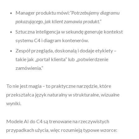
Manager produktu mówi:
“Potrzebujemy diagramu
pokazującego, jak klient zamawia produkt.”
Sztuczna inteligencja w sekundę generuje kontekst
systemu C4 i diagram kontenerów.
Zespół przegląda, doskonalą i dodaje etykiety –
takie jak „portał klienta” lub „potwierdzenie
zamówienia.”
To nie jest magia – to praktyczne narzędzie, które
przekształca język naturalny w strukturalne, wizualne
wyniki.
Modele AI do C4 są trenowane na rzeczywistych
przypadkach użycia, więc rozumieją typowe wzorce: