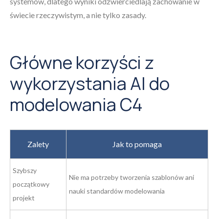
systemów, dlatego wyniki odzwierciedlają zachowanie w
świecie rzeczywistym, a nie tylko zasady.
Główne korzyści z
wykorzystania AI do
modelowania C4
Zalety
Jak to pomaga
Szybszy
Nie ma potrzeby tworzenia szablonów ani
początkowy
nauki standardów modelowania
projekt