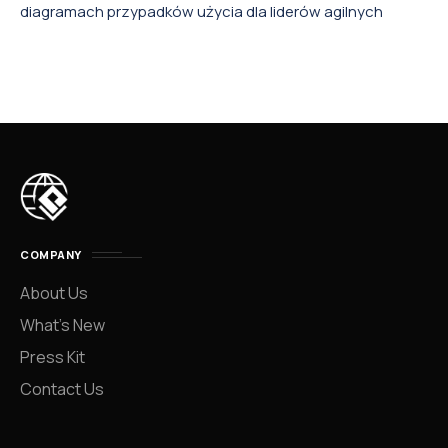
diagramach przypadków użycia dla liderów agilnych
COMPANY
About Us
What’s New
Press Kit
Contact Us