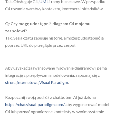
Tak. Obsługuje C4,
UML
i ramy biznesowe. W przypadku
C4 rozumie warstwy kontekstu, kontenera i składników.
Q: Czy mogę udostępnić diagram C4 mojemu
zespołowi?
Tak. Sesja czatu zapisuje historię, a możesz udostępnić ją
poprzez URL do przeglądu przez zespół.
Aby uzyskać zaawansowane rysowanie diagramów i pełną
integrację z przepływami modelowania, zapoznaj się z
stroną internetową Visual Paradigm
.
Rozpocznij swoją podróż z chatbotem AI już dziś na
https://chat.visual-paradigm.com/
aby wygenerować model
C4 lub poznać ograniczone konteksty w swoim systemie.