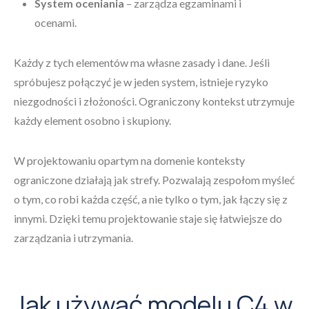
System oceniania
– zarządza egzaminami i
ocenami.
Każdy z tych elementów ma własne zasady i dane. Jeśli
spróbujesz połączyć je w jeden system, istnieje ryzyko
niezgodności i złożoności. Ograniczony kontekst utrzymuje
każdy element osobno i skupiony.
W projektowaniu opartym na domenie konteksty
ograniczone działają jak strefy. Pozwalają zespołom myśleć
o tym, co robi każda część, a nie tylko o tym, jak łączy się z
innymi. Dzięki temu projektowanie staje się łatwiejsze do
zarządzania i utrzymania.
Jak używać modelu C4 w