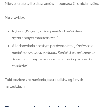
Nie generuje tylko diagramów — pomaga Ci o nich myśleć.
Na przykład:
Pytasz:
„Wyjaśnij różnicę między kontekstem
ograniczonym a kontenerem.“
AI odpowiada prostym porównaniem:
„Kontener to
moduł najwyższego poziomu. Kontekst ograniczony to
dziedzina z jasnymi zasadami – np. osobny serwis do
cenników.“
Taki poziom zrozumienia jest rzadki w ogólnych
narzędziach.