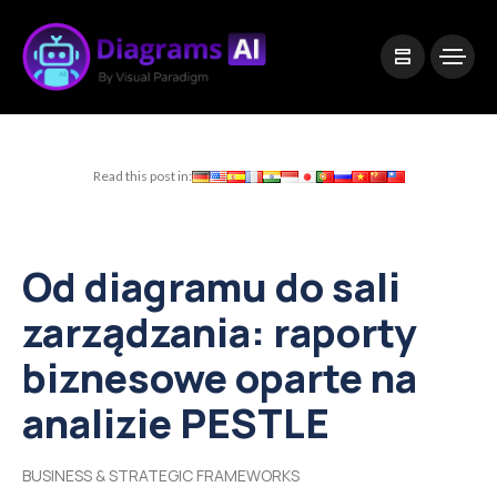
|
Visual Paradigm Desktop
Visual Paradigm Online
Read this post in:
Od diagramu do sali
zarządzania: raporty
biznesowe oparte na
analizie PESTLE
BUSINESS & STRATEGIC FRAMEWORKS