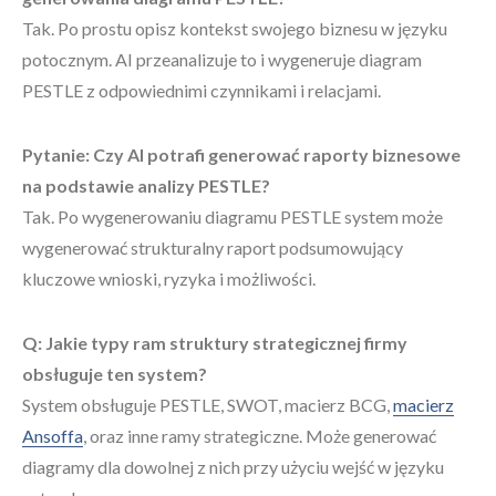
Tak. Po prostu opisz kontekst swojego biznesu w języku
potocznym. AI przeanalizuje to i wygeneruje diagram
PESTLE z odpowiednimi czynnikami i relacjami.
Pytanie: Czy AI potrafi generować raporty biznesowe
na podstawie analizy PESTLE?
Tak. Po wygenerowaniu diagramu PESTLE system może
wygenerować strukturalny raport podsumowujący
kluczowe wnioski, ryzyka i możliwości.
Q: Jakie typy ram struktury strategicznej firmy
obsługuje ten system?
System obsługuje PESTLE, SWOT, macierz BCG,
macierz
Ansoffa
, oraz inne ramy strategiczne. Może generować
diagramy dla dowolnej z nich przy użyciu wejść w języku