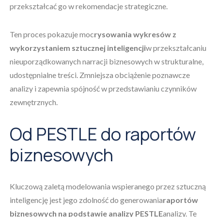
przekształcać go w rekomendacje strategiczne.
Ten proces pokazuje moc
rysowania wykresów z
wykorzystaniem sztucznej inteligencji
w przekształcaniu
nieuporządkowanych narracji biznesowych w strukturalne,
udostępnialne treści. Zmniejsza obciążenie poznawcze
analizy i zapewnia spójność w przedstawianiu czynników
zewnętrznych.
Od PESTLE do raportów
biznesowych
Kluczową zaletą modelowania wspieranego przez sztuczną
inteligencję jest jego zdolność do generowania
raportów
biznesowych na podstawie analizy PESTLE
analizy. Te