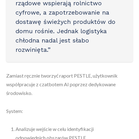
rządowe wspierają rolnictwo
cyfrowe, a zapotrzebowanie na
dostawę świeżych produktów do
domu rośnie. Jednak logistyka
chłodna nadal jest słabo
rozwinięta.”
Zamiast ręcznie tworzyć raport PESTLE, użytkownik
współpracuje z czatbotem AI poprzez dedykowane
środowisko.
System:
Analizuje wejście w celu identyfikacji
odpowiednich obszarów PESTLE.