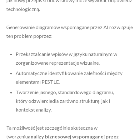
jak nowy przepis środowiskowy może wywołać odpowiedź
technologiczną.
Generowanie diagramów wspomagane przez AI rozwiązuje
ten problem poprzez:
Przekształcanie wpisów w języku naturalnym w
zorganizowane reprezentacje wizualne.
Automatyczne identyfikowanie zależności między
elementami PESTLE.
Tworzenie jasnego, standardowego diagramu,
który odzwierciedla zarówno strukturę, jak i
kontekst analizy.
Ta możliwość jest szczególnie skuteczna w
tworzeniu
analizy biznesowej wspomaganej przez