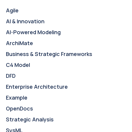
Agile
AI & Innovation
AI-Powered Modeling
ArchiMate
Business & Strategic Frameworks
C4 Model
DFD
Enterprise Architecture
Example
OpenDocs
Strategic Analysis
SysML