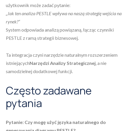
użytkownik może zadać pytanie:
„Jak ten analiza PESTLE wpływa na naszą strategię wejścia na
rynek?“
System odpowiada analizą powiązaną, łącząc czynniki
PESTLE z ramą strategii biznesowej.
Ta integracja czyni narzędzie naturalnym rozszerzeniem
istniejących
Narzędzi Analizy Strategicznej
, a nie
samodzielnej dodatkowej funkcji.
Często zadawane
pytania
Pytanie: Czy mogę użyć języka naturalnego do
generowania diagramu PESTLE?