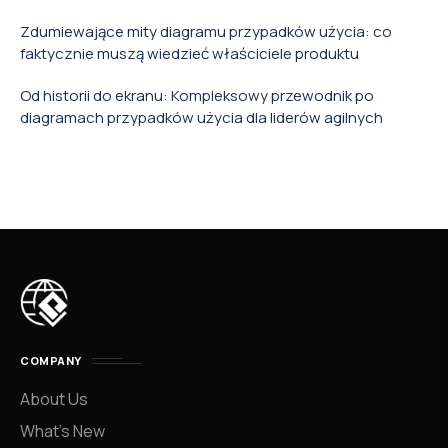
Zdumiewające mity diagramu przypadków użycia: co
faktycznie muszą wiedzieć właściciele produktu
Od historii do ekranu: Kompleksowy przewodnik po
diagramach przypadków użycia dla liderów agilnych
COMPANY
About Us
What’s New