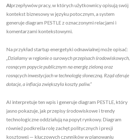
AI
przepływów pracy, w których użytkownicy opisują swój
kontekst biznesowy w języku potocznym, a system
generuje diagram PESTLE z oznaczonymi relacjami i
komentarzami kontekstowymi.
Na przykład startup energetyki odnawialnej może opisać:
„Działamy w regionie o surowych przepisach środowiskowych,
rosnącym popycie publicznym na energię zieloną oraz
rosnących inwestycjach w technologię słoneczną. Rząd oferuje
dotacje, a inflacja zwiększyła koszty paliw.”
AI interpretuje ten wpis i generuje diagram PESTLE, który
jasno pokazuje, jak przepisy środowiskowe i trendy
technologiczne oddziałują na popyt rynkowy. Diagram
również podkreśla rolę zachęt politycznych i presji
kosztowej — kluczowych czynników w planowaniu