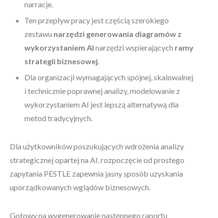
narracje.
Ten przepływ pracy jest częścią szerokiego
zestawu
narzędzi generowania diagramów z
wykorzystaniem AI
narzędzi wspierających
ramy
strategii biznesowej
.
Dla organizacji wymagających spójnej, skalowalnej
i technicznie poprawnej analizy, modelowanie z
wykorzystaniem AI jest lepszą alternatywą dla
metod tradycyjnych.
Dla użytkowników poszukujących wdrożenia analizy
strategicznej opartej na AI, rozpoczęcie od prostego
zapytania PESTLE zapewnia jasny sposób uzyskania
uporządkowanych wglądów biznesowych.
Gotowy na wygenerowanie następnego raportu