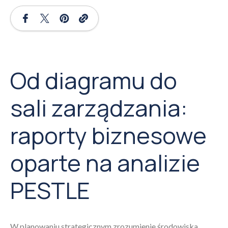
Od diagramu do
sali zarządzania:
raporty biznesowe
oparte na analizie
PESTLE
W planowaniu strategicznym zrozumienie środowiska