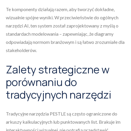
Te komponenty działają razem, aby tworzyć dokładne,
wizualnie spójne wyniki. W przeciwieństwie do ogólnych
narzędzi AI, ten system został zaprojektowany z myślą o
standardach modelowania – zapewniając, że diagramy
odpowiadają normom branżowym i są łatwo zrozumiałe dla
stakeholderów.
Zalety strategiczne w
porównaniu do
tradycyjnych narzędzi
Tradycyjne narzędzia PESTLE są często ograniczone do
arkuszy kalkulacyjnych lub punktowanych list. Brakuje im
interaktywności wizualnej, nie potrafią przedstawić