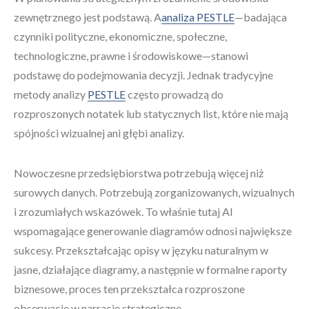
zewnętrznego jest podstawą. A
analiza PESTLE
—badająca
czynniki polityczne, ekonomiczne, społeczne,
technologiczne, prawne i środowiskowe—stanowi
podstawę do podejmowania decyzji. Jednak tradycyjne
metody analizy
PESTLE
często prowadzą do
rozproszonych notatek lub statycznych list, które nie mają
spójności wizualnej ani głębi analizy.
Nowoczesne przedsiębiorstwa potrzebują więcej niż
surowych danych. Potrzebują zorganizowanych, wizualnych
i zrozumiałych wskazówek. To właśnie tutaj AI
wspomagające generowanie diagramów odnosi największe
sukcesy. Przekształcając opisy w języku naturalnym w
jasne, działające diagramy, a następnie w formalne raporty
biznesowe, proces ten przekształca rozproszone
obserwacje w narracje strategiczne.