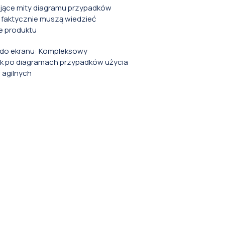
ące mity diagramu przypadków
 faktycznie muszą wiedzieć
e produktu
i do ekranu: Kompleksowy
k po diagramach przypadków użycia
w agilnych