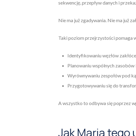
sekwencję, przepływ danych i przeka
Nie ma już zgadywania. Nie ma już za
Taki poziom przejrzystości pomaga 
Identyfikowaniu węzłów zakłóc
Planowaniu wspólnych zasobów l
Wyrównywaniu zespołów pod ką
Przygotowywaniu się do transfor
A wszystko to odbywa się poprzez w
Jak Maria tego 