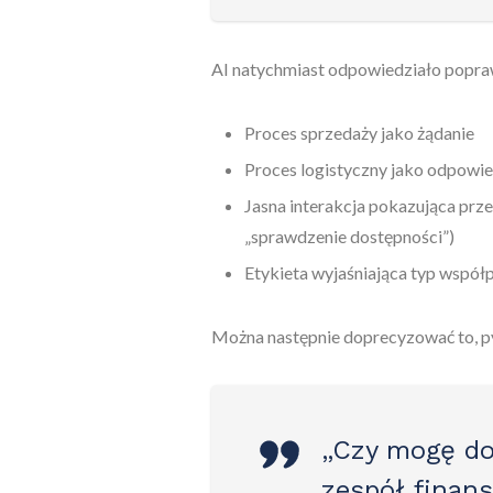
AI natychmiast odpowiedziało popr
Proces sprzedaży jako żądanie
Proces logistyczny jako odpowi
Jasna interakcja pokazująca prze
„sprawdzenie dostępności”)
Etykieta wyjaśniająca typ współ
Można następnie doprecyzować to, p
„Czy mogę do
zespół finan