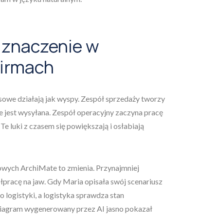
 znaczenie w
firmach
sowe działają jak wyspy. Zespół sprzedaży tworzy
 że jest wysyłana. Zespół operacyjny zaczyna pracę
 luki z czasem się powiększają i osłabiają
ych ArchiMate to zmienia. Przynajmniej
racę na jaw. Gdy Maria opisała swój scenariusz
 logistyki, a logistyka sprawdza stan
iagram wygenerowany przez AI jasno pokazał