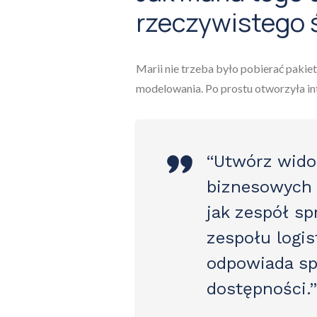
rzeczywistego 
Marii nie trzeba było pobierać paki
modelowania. Po prostu otworzyła inte
“Utwórz wido
biznesowych 
jak zespół sp
zespołu logis
odpowiada s
dostępności.”