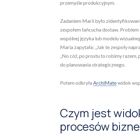
przemyśle produkcyjnym.
Zadaniem Marii było zidentyfikowanie
zespołem łańcucha dostaw. Problem ni
wspólnej języka lub modelu wizualneg
Maria zapytała: „Jak te zespoły nap
„No cóż, po prostu to robimy razem, 
do planowania strategicznego.
Potem odkryła
ArchiMate
widok wsp
Czym jest wido
procesów bizn