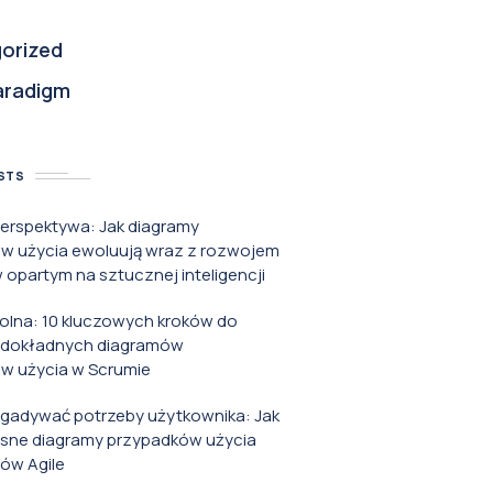
orized
aradigm
STS
perspektywa: Jak diagramy
w użycia ewoluują wraz z rozwojem
opartym na sztucznej inteligencji
rolna: 10 kluczowych kroków do
 dokładnych diagramów
w użycia w Scrumie
zgadywać potrzeby użytkownika: Jak
asne diagramy przypadków użycia
ów Agile