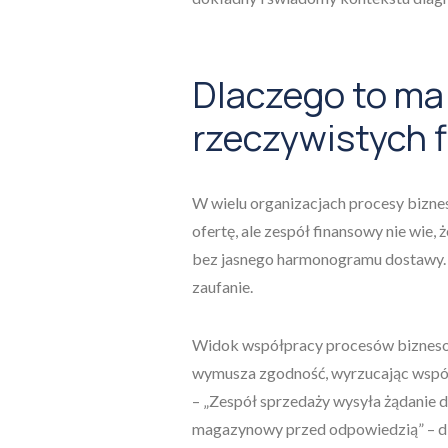
Dlaczego to ma
rzeczywistych 
W wielu organizacjach procesy bizne
ofertę, ale zespół finansowy nie wie,
bez jasnego harmonogramu dostawy. Te
zaufanie.
Widok współpracy procesów biznesow
wymusza zgodność, wyrzucając współp
– „Zespół sprzedaży wysyła żądanie do
magazynowy przed odpowiedzią” – d