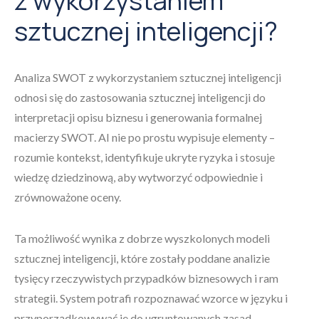
z wykorzystaniem
sztucznej inteligencji?
Analiza SWOT z wykorzystaniem sztucznej inteligencji
odnosi się do zastosowania sztucznej inteligencji do
interpretacji opisu biznesu i generowania formalnej
macierzy SWOT. AI nie po prostu wypisuje elementy –
rozumie kontekst, identyfikuje ukryte ryzyka i stosuje
wiedzę dziedzinową, aby wytworzyć odpowiednie i
zrównoważone oceny.
Ta możliwość wynika z dobrze wyszkolonych modeli
sztucznej inteligencji, które zostały poddane analizie
tysięcy rzeczywistych przypadków biznesowych i ram
strategii. System potrafi rozpoznawać wzorce w języku i
przyporządkowywać je do ugruntowanych zasad