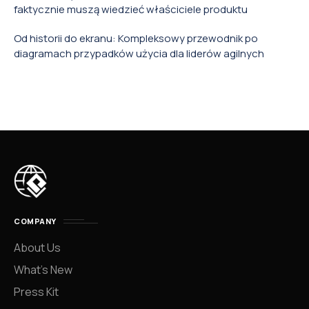
faktycznie muszą wiedzieć właściciele produktu
Od historii do ekranu: Kompleksowy przewodnik po
diagramach przypadków użycia dla liderów agilnych
COMPANY
About Us
What’s New
Press Kit