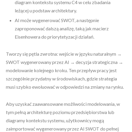
diagram kontekstu systemu C4 w celu zbadania
leżącej u podstaw architektury.
AI może wygenerować SWOT, a następnie
zaproponować dalszą analizę, taką jak macierz
Eisenhowera do priorytetyzacji działań.
Tworzy się pętla zwrotna: wejście w języku naturalnym →
SWOT wygenerowany przez AI → decyzja strategiczna →
modelowanie kolejnego kroku. Ten przepływ pracy jest
szczególnie przydatny w środowiskach, gdzie strategia
musi szybko ewoluować w odpowiedzi na zmiany na rynku.
Aby uzyskać zaawansowane możliwości modelowania, w
tym pełną architekturę poziomu przedsiębiorstwa lub
diagramy kontekstu systemu, użytkownicy mogą
zaimportować wygenerowany przez AI SWOT do pełnej