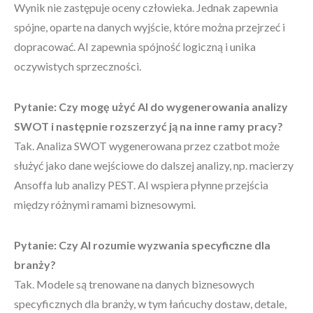
Wynik nie zastępuje oceny człowieka. Jednak zapewnia
spójne, oparte na danych wyjście, które można przejrzeć i
dopracować. AI zapewnia spójność logiczną i unika
oczywistych sprzeczności.
Pytanie: Czy mogę użyć AI do wygenerowania analizy
SWOT i następnie rozszerzyć ją na inne ramy pracy?
Tak. Analiza SWOT wygenerowana przez czatbot może
służyć jako dane wejściowe do dalszej analizy, np. macierzy
Ansoffa lub analizy PEST. AI wspiera płynne przejścia
między różnymi ramami biznesowymi.
Pytanie: Czy AI rozumie wyzwania specyficzne dla
branży?
Tak. Modele są trenowane na danych biznesowych
specyficznych dla branży, w tym łańcuchy dostaw, detale,