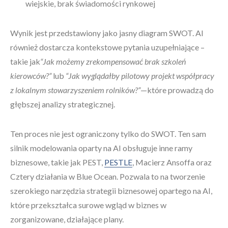
wiejskie, brak świadomości rynkowej
Wynik jest przedstawiony jako jasny diagram SWOT. AI
również dostarcza kontekstowe pytania uzupełniające –
takie jak
“Jak możemy zrekompensować brak szkoleń
kierowców?”
lub
“Jak wyglądałby pilotowy projekt współpracy
z lokalnym stowarzyszeniem rolników?”
—które prowadzą do
głębszej analizy strategicznej.
Ten proces nie jest ograniczony tylko do SWOT. Ten sam
silnik modelowania oparty na AI obsługuje inne ramy
biznesowe, takie jak PEST,
PESTLE
, Macierz Ansoffa oraz
Cztery działania w Blue Ocean. Pozwala to na tworzenie
szerokiego narzędzia strategii biznesowej opartego na AI,
które przekształca surowe wgląd w biznes w
zorganizowane, działające plany.