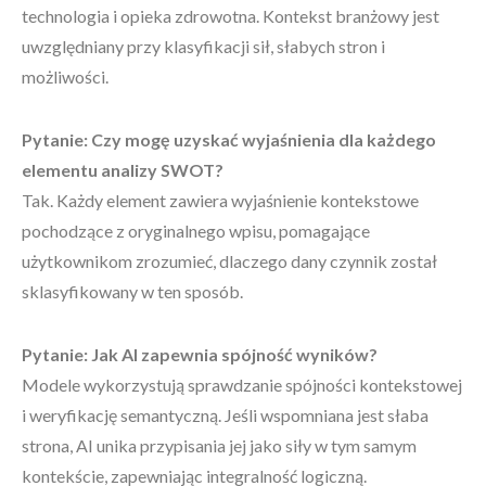
technologia i opieka zdrowotna. Kontekst branżowy jest
uwzględniany przy klasyfikacji sił, słabych stron i
możliwości.
Pytanie: Czy mogę uzyskać wyjaśnienia dla każdego
elementu analizy SWOT?
Tak. Każdy element zawiera wyjaśnienie kontekstowe
pochodzące z oryginalnego wpisu, pomagające
użytkownikom zrozumieć, dlaczego dany czynnik został
sklasyfikowany w ten sposób.
Pytanie: Jak AI zapewnia spójność wyników?
Modele wykorzystują sprawdzanie spójności kontekstowej
i weryfikację semantyczną. Jeśli wspomniana jest słaba
strona, AI unika przypisania jej jako siły w tym samym
kontekście, zapewniając integralność logiczną.