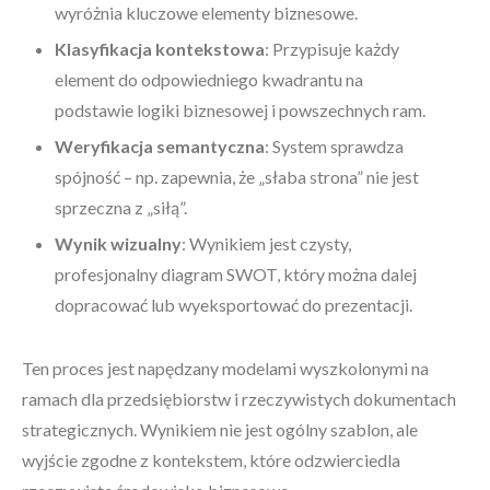
wyróżnia kluczowe elementy biznesowe.
Klasyfikacja kontekstowa
: Przypisuje każdy
element do odpowiedniego kwadrantu na
podstawie logiki biznesowej i powszechnych ram.
Weryfikacja semantyczna
: System sprawdza
spójność – np. zapewnia, że „słaba strona” nie jest
sprzeczna z „siłą”.
Wynik wizualny
: Wynikiem jest czysty,
profesjonalny diagram SWOT, który można dalej
dopracować lub wyeksportować do prezentacji.
Ten proces jest napędzany modelami wyszkolonymi na
ramach dla przedsiębiorstw i rzeczywistych dokumentach
strategicznych. Wynikiem nie jest ogólny szablon, ale
wyjście zgodne z kontekstem, które odzwierciedla