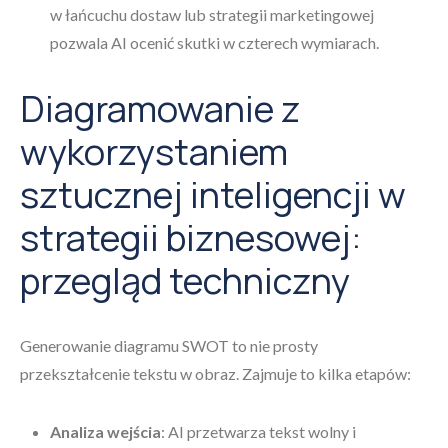
w łańcuchu dostaw lub strategii marketingowej
pozwala AI ocenić skutki w czterech wymiarach.
Diagramowanie z
wykorzystaniem
sztucznej inteligencji w
strategii biznesowej:
przegląd techniczny
Generowanie diagramu SWOT to nie prosty
przekształcenie tekstu w obraz. Zajmuje to kilka etapów:
Analiza wejścia
: AI przetwarza tekst wolny i