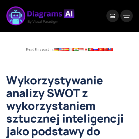
|
Visual Paradigm Desktop
Visual Paradigm Online
Read this post in:
Wykorzystywanie
analizy SWOT z
wykorzystaniem
sztucznej inteligencji
jako podstawy do