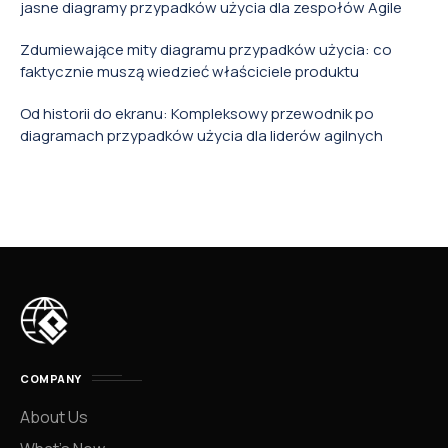
jasne diagramy przypadków użycia dla zespołów Agile
Zdumiewające mity diagramu przypadków użycia: co
faktycznie muszą wiedzieć właściciele produktu
Od historii do ekranu: Kompleksowy przewodnik po
diagramach przypadków użycia dla liderów agilnych
COMPANY
About Us