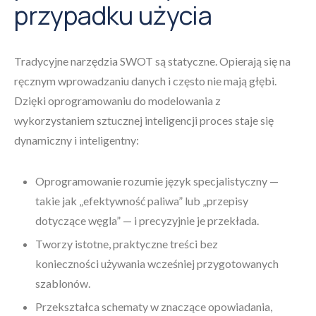
przypadku użycia
Tradycyjne narzędzia SWOT są statyczne. Opierają się na
ręcznym wprowadzaniu danych i często nie mają głębi.
Dzięki oprogramowaniu do modelowania z
wykorzystaniem sztucznej inteligencji proces staje się
dynamiczny i inteligentny:
Oprogramowanie rozumie język specjalistyczny —
takie jak „efektywność paliwa” lub „przepisy
dotyczące węgla” — i precyzyjnie je przekłada.
Tworzy istotne, praktyczne treści bez
konieczności używania wcześniej przygotowanych
szablonów.
Przekształca schematy w znaczące opowiadania,