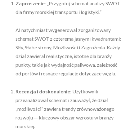
Zaproszenie
: „Przygotuj schemat analizy SWOT
dla firmy morskiej transportu i logistyki.”
AI natychmiast wygenerował zorganizowany
schemat SWOT z czterema jasnymi kwadrantami:
Siły, Słabe strony, Możliwości i Zagrożenia. Każdy
dział zawierał realistyczne, istotne dla branży
punkty, takie jak wydajność paliwowa, zależność
od portów i rosnące regulacje dotyczące węglu.
Recenzja i doskonalenie
: Użytkownik
przeanalizował schemat i zauważył, że dział
„możliwości” zawiera trendy zrównoważonego
rozwoju — kluczowy obszar wzrostu w branży
morskiej.