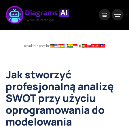
|
Visual Paradigm Desktop
Visual Paradigm Online
Read this post in:
Jak stworzyć
profesjonalną analizę
SWOT przy użyciu
oprogramowania do
modelowania