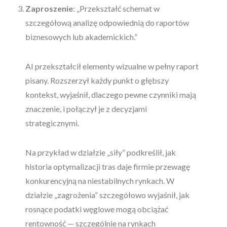
Zaproszenie
: „Przekształć schemat w
szczegółową analizę odpowiednią do raportów
biznesowych lub akademickich.”
AI przekształcił elementy wizualne w pełny raport
pisany. Rozszerzył każdy punkt o głębszy
kontekst, wyjaśnił, dlaczego pewne czynniki mają
znaczenie, i połączył je z decyzjami
strategicznymi.
Na przykład w działzie „siły” podkreślił, jak
historia optymalizacji tras daje firmie przewagę
konkurencyjną na niestabilnych rynkach. W
działzie „zagrożenia” szczegółowo wyjaśnił, jak
rosnące podatki węglowe mogą obciążać
rentowność — szczególnie na rynkach