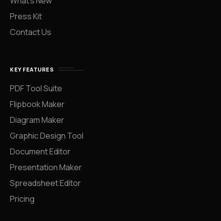
What’s New
Press Kit
Contact Us
KEY FEATURES
PDF Tool Suite
Flipbook Maker
Diagram Maker
Graphic Design Tool
Document Editor
Presentation Maker
Spreadsheet Editor
Pricing