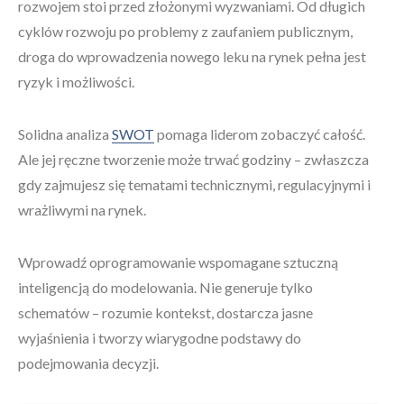
rozwojem stoi przed złożonymi wyzwaniami. Od długich
cyklów rozwoju po problemy z zaufaniem publicznym,
droga do wprowadzenia nowego leku na rynek pełna jest
ryzyk i możliwości.
Solidna analiza
SWOT
pomaga liderom zobaczyć całość.
Ale jej ręczne tworzenie może trwać godziny – zwłaszcza
gdy zajmujesz się tematami technicznymi, regulacyjnymi i
wrażliwymi na rynek.
Wprowadź oprogramowanie wspomagane sztuczną
inteligencją do modelowania. Nie generuje tylko
schematów – rozumie kontekst, dostarcza jasne
wyjaśnienia i tworzy wiarygodne podstawy do
podejmowania decyzji.