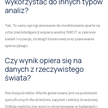
wykorzystać do innych typów
analiz?
Tak. To samo oprogramowanie do modelowania oparte na
sztucznej inteligencji wspiera analizę SWOT w zakresie
badań i rozwoju, strategii biznesowej oraz planowania
operacyjnego.
Czy wynik opiera się na
danych z rzeczywistego
świata?
Nie bezpośrednio. Wynik generowany jest na podstawie
specyficznych dla dziedziny zapytań i wiedzy branżowej.
Odbija realistyczne wzorce obserwowane w badaniach i