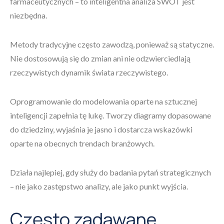
farmaceutycznych – to inteligentna analiza SWOT jest
niezbędna.
Metody tradycyjne często zawodzą, ponieważ są statyczne.
Nie dostosowują się do zmian ani nie odzwierciedlają
rzeczywistych dynamik świata rzeczywistego.
Oprogramowanie do modelowania oparte na sztucznej
inteligencji zapełnia tę lukę. Tworzy diagramy dopasowane
do dziedziny, wyjaśnia je jasno i dostarcza wskazówki
oparte na obecnych trendach branżowych.
Działa najlepiej, gdy służy do badania pytań strategicznych
– nie jako zastępstwo analizy, ale jako punkt wyjścia.
Często zadawane