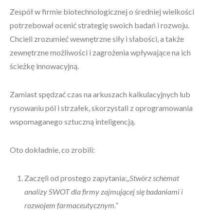
Zespół w firmie biotechnologicznej o średniej wielkości
potrzebował ocenić strategię swoich badań i rozwoju.
Chcieli zrozumieć wewnętrzne siły i słabości, a także
zewnętrzne możliwości i zagrożenia wpływające na ich
ścieżkę innowacyjną.
Zamiast spędzać czas na arkuszach kalkulacyjnych lub
rysowaniu pól i strzałek, skorzystali z oprogramowania
wspomaganego sztuczną inteligencją.
Oto dokładnie, co zrobili:
Zaczęli od prostego zapytania:
„Stwórz schemat
analizy SWOT dla firmy zajmującej się badaniami i
rozwojem farmaceutycznym.”