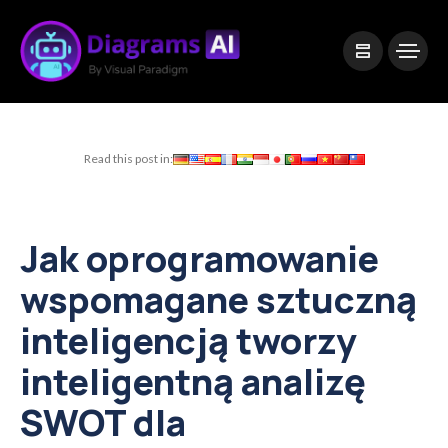
|
Visual Paradigm Desktop
Visual Paradigm Online
Read this post in:
Jak oprogramowanie
wspomagane sztuczną
inteligencją tworzy
inteligentną analizę
SWOT dla