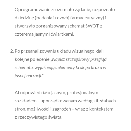
Oprogramowanie zrozumiało żądanie, rozpoznało
dziedzinę (badania i rozwój farmaceutyczny) i
stworzyło zorganizowany schemat SWOT z
czterema jasnymi ćwiartkami.
Po przeanalizowaniu układu wizualnego, dali
kolejne polecenie:
„Napisz szczegółowy przegląd
schematu, wyjaśniając elementy krok po kroku w
jasnej narracji.”
AI odpowiedziało jasnym, profesjonalnym
rozkładem – uporządkowanym według sił, słabych
stron, możliwości i zagrożeń – wraz z kontekstem
z rzeczywistego świata.