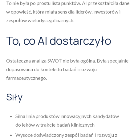
To nie była po prostu lista punktów. AI przekształciła dane
w opowieść, która miała sens dla liderów, inwestorów i
zespołów wielodyscyplinarnych.
To, co AI dostarczyło
Ostateczna analiza SWOT nie była ogólna. Była specjalnie
dopasowana do kontekstu badań i rozwoju
farmaceutycznego.
Siły
Silna linia produktów innowacyjnych kandydatów
do leków w trakcie badań klinicznych
Wysoce doświadczony zespół badań i rozwoju z