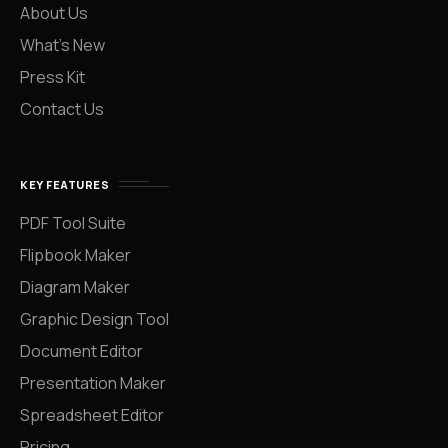
About Us
What’s New
Press Kit
Contact Us
KEY FEATURES
PDF Tool Suite
Flipbook Maker
Diagram Maker
Graphic Design Tool
Document Editor
Presentation Maker
Spreadsheet Editor
Pricing