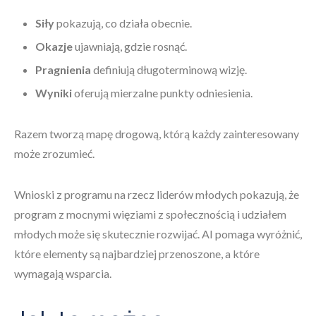
Siły
pokazują, co działa obecnie.
Okazje
ujawniają, gdzie rosnąć.
Pragnienia
definiują długoterminową wizję.
Wyniki
oferują mierzalne punkty odniesienia.
Razem tworzą mapę drogową, którą każdy zainteresowany
może zrozumieć.
Wnioski z programu na rzecz liderów młodych pokazują, że
program z mocnymi więziami z społecznością i udziałem
młodych może się skutecznie rozwijać. AI pomaga wyróżnić,
które elementy są najbardziej przenoszone, a które
wymagają wsparcia.