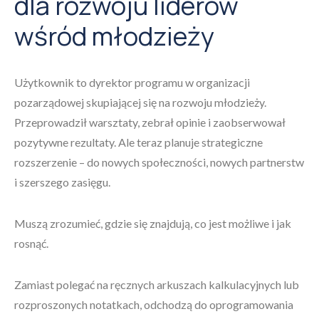
dla rozwoju liderów
wśród młodzieży
Użytkownik to dyrektor programu w organizacji
pozarządowej skupiającej się na rozwoju młodzieży.
Przeprowadził warsztaty, zebrał opinie i zaobserwował
pozytywne rezultaty. Ale teraz planuje strategiczne
rozszerzenie – do nowych społeczności, nowych partnerstw
i szerszego zasięgu.
Muszą zrozumieć, gdzie się znajdują, co jest możliwe i jak
rosnąć.
Zamiast polegać na ręcznych arkuszach kalkulacyjnych lub
rozproszonych notatkach, odchodzą do oprogramowania