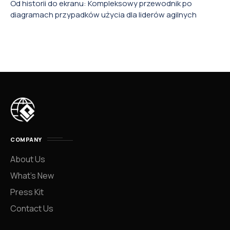
Od historii do ekranu: Kompleksowy przewodnik po
diagramach przypadków użycia dla liderów agilnych
COMPANY
About Us
What’s New
Press Kit
Contact Us