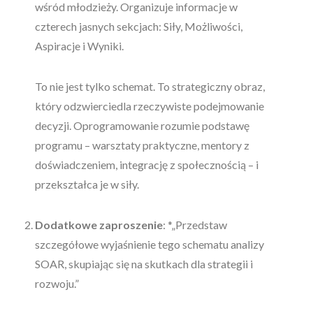
wśród młodzieży. Organizuje informacje w
czterech jasnych sekcjach: Siły, Możliwości,
Aspiracje i Wyniki.
To nie jest tylko schemat. To strategiczny obraz,
który odzwierciedla rzeczywiste podejmowanie
decyzji. Oprogramowanie rozumie podstawę
programu – warsztaty praktyczne, mentory z
doświadczeniem, integrację z społecznością – i
przekształca je w siły.
Dodatkowe zaproszenie
: *„Przedstaw
szczegółowe wyjaśnienie tego schematu analizy
SOAR, skupiając się na skutkach dla strategii i
rozwoju.”