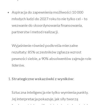
Aspiracja do zapewnienia możliwości 10 000
młodych ludzi do 2027 roku to nie tylko cel – to
wezwanie do skoordynowania finansowania,
partnerstw i metod realizacji.
Wyjaśnienie również podkreśla mierzalne
rezultaty: 85% uczestników zgłasza wzrost
pewności siebie, a 90% absolwentów zajmuje role
liderów.
Strategiczne wskazówki z wyników
:
Sztuczna inteligencja nie tylko wymienia punkty.
Jej interpretacja pokazuje, jak siły tworzą