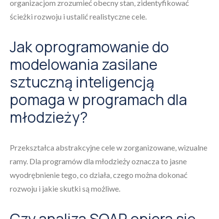
organizacjom zrozumieć obecny stan, zidentyfikować
ścieżki rozwoju i ustalić realistyczne cele.
Jak oprogramowanie do
modelowania zasilane
sztuczną inteligencją
pomaga w programach dla
młodzieży?
Przekształca abstrakcyjne cele w zorganizowane, wizualne
ramy. Dla programów dla młodzieży oznacza to jasne
wyodrębnienie tego, co działa, czego można dokonać
rozwoju i jakie skutki są możliwe.
Czy analiza SOAR opiera się