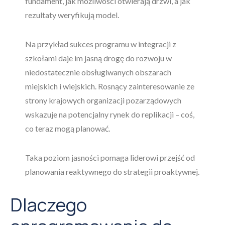
fundament, jak możliwości otwierają drzwi, a jak
rezultaty weryfikują model.
Na przykład sukces programu w integracji z
szkołami daje im jasną drogę do rozwoju w
niedostatecznie obsługiwanych obszarach
miejskich i wiejskich. Rosnący zainteresowanie ze
strony krajowych organizacji pozarządowych
wskazuje na potencjalny rynek do replikacji – coś,
co teraz mogą planować.
Taka poziom jasności pomaga liderowi przejść od
planowania reaktywnego do strategii proaktywnej.
Dlaczego