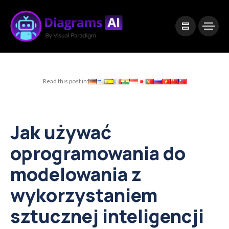
|
Visual Paradigm Desktop
Visual Paradigm Online
Read this post in:
Jak używać
oprogramowania do
modelowania z
wykorzystaniem
sztucznej inteligencji