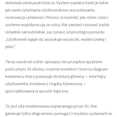
doświadczenia podróżnicze. System zawiera funkcje takie
jak uwierzytelnianie użytkowników, wyszukiwanie,
rezerwacja i płatności. Musisz zrozumieć, jak różne części
systemu współpracują ze sobą. Ale zamiast rysować każdy
składnik samodzielnie, zaczynasz od prostego pomysłu:
„Użytkownik loguje się, wyszukuje wycieczki, wybiera jedną i
płaci.”
Teraz wyobraź sobie: opisujesz ten przepływ językiem
potocznym. AI słucha, rozumie kontekst i tworzy diagram
kontenera, który pokazuje strukturę główną — interfejsy
użytkownika, kontenery i logikę biznesową —
uporządkowaną w sposób logiczny.
To jest siła modelowania wspieranego przez AI. Nie
generuje tylko diagramów; pomaga Ci
myśleć
o systemach w