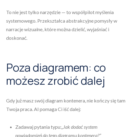
To nie jest tylko narzędzie — to współpilot myślenia
systemowego. Przekształca abstrakcyjne pomysły w
narracje wizualne, które można dzielić, wyjaśniać i
doskonać.
Poza diagramem: co
możesz zrobić dalej
Gdy już masz swój diagram kontenera, nie kończy się tam
Twoja praca. AI pomaga Ci iść dalej:
Zadawaj pytania typu:
„Jak dodać system
powiadomień do tego diagramu kontenera?”