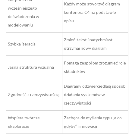
Każdy może stworzyć diagram
wcześniejszego
kontenera C4 na podstawie
doświadczenia w
opisu
modelowaniu
Zmień tekst i natychmiast
Szybka iteracja
otrzymaj nowy diagram
Pomaga zespołom zrozumieć role
Jasna struktura wizualna
składników
Diagramy odzwierciedlają sposób
Zgodność z rzeczywistością
działania systemów w
rzeczywistości
Wspiera twórcze
Zachęca do myślenia typu „a co,
eksploracje
gdyby” i innowacji