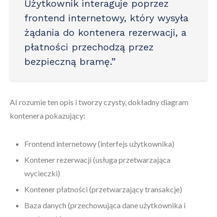
Użytkownik interaguje poprzez
frontend internetowy, który wysyła
żądania do kontenera rezerwacji, a
płatności przechodzą przez
bezpieczną bramę.”
AI rozumie ten opis i tworzy czysty, dokładny diagram
kontenera pokazujący:
Frontend internetowy (interfejs użytkownika)
Kontener rezerwacji (usługa przetwarzająca
wycieczki)
Kontener płatności (przetwarzający transakcje)
Baza danych (przechowująca dane użytkownika i