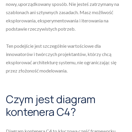
nowy, uporządkowany sposób. Nie jesteś zatrzymany na
szablonach ani sztywnych zasadach. Masz możliwość
eksplorowania, eksperymentowania i iterowania na
podstawie rzeczywistych potrzeb.
Ten podejście jest szczególnie wartościowe dla
innowatorów i twórczych projektantów, którzy chcą
eksplorować architekturę systemu, nie ograniczając się
przez złożoność modelowania.
Czym jest diagram
kontenera C4?
Diagram kontenera C4 to kluczowa część frameworku