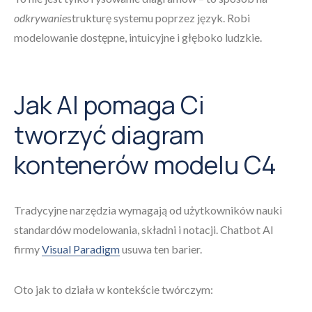
odkrywanie
strukturę systemu poprzez język. Robi
modelowanie dostępne, intuicyjne i głęboko ludzkie.
Jak AI pomaga Ci
tworzyć diagram
kontenerów modelu C4
Tradycyjne narzędzia wymagają od użytkowników nauki
standardów modelowania, składni i notacji. Chatbot AI
firmy
Visual Paradigm
usuwa ten barier.
Oto jak to działa w kontekście twórczym: