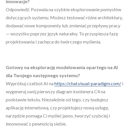
innowacje?
Odpowiedź: Pozwala na szybkie eksplorowanie pomysłów
dotyczących systemu. Możesz testować różne architektury,
dodawać nowe komponenty lub zmieniać przepływy pracy
— wszystko poprzez język naturalny. To przyspiesza fazę
projektowania i zachęca do twórczego myślenia.
Gotowy na eksplorację modelowania opartego na AI
dla Twojego następnego systemu?
Wypróbuj czatbot AI na
https://chat.visual-paradigm.com/
i
wygeneruj swój pierwszy diagram kontenera C4 na
podstawie tekstu. Niezależnie od tego, czy budujesz
aplikację internetową, czy projektujesz nową usługę,
narzędzie pomaga Ci myśleć jasno, tworzyć szybciej i
innowować z pewnością siebie.