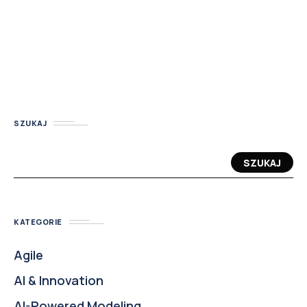
SZUKAJ
SZUKAJ
KATEGORIE
Agile
AI & Innovation
AI-Powered Modeling