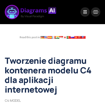
|
Visual Paradigm Desktop
Visual Paradigm Online
Read this post in:
Tworzenie diagramu
kontenera modelu C4
dla aplikacji
internetowej
C4 MODEL