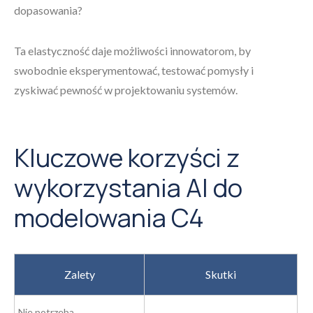
dopasowania?
Ta elastyczność daje możliwości innowatorom, by
swobodnie eksperymentować, testować pomysły i
zyskiwać pewność w projektowaniu systemów.
Kluczowe korzyści z
wykorzystania AI do
modelowania C4
Zalety
Skutki
Nie potrzeba