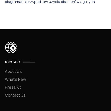
diagramach przypadków użycia dla liderów agilnych
COMPANY
About Us
What’s New
Press Kit
Contact Us