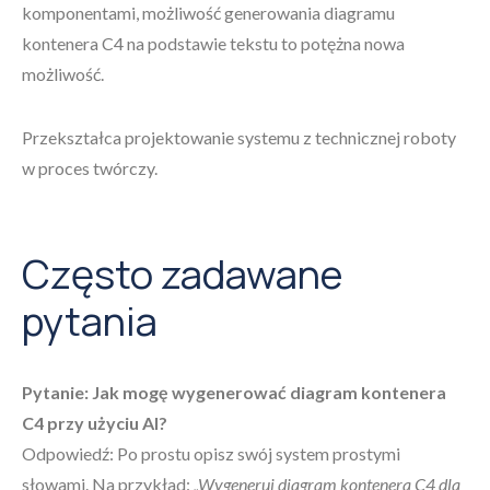
komponentami, możliwość generowania diagramu
kontenera C4 na podstawie tekstu to potężna nowa
możliwość.
Przekształca projektowanie systemu z technicznej roboty
w proces twórczy.
Często zadawane
pytania
Pytanie: Jak mogę wygenerować diagram kontenera
C4 przy użyciu AI?
Odpowiedź: Po prostu opisz swój system prostymi
słowami. Na przykład:
„Wygeneruj diagram kontenera C4 dla