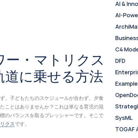
AI & Inn
AI-Powe
ArchiMa
Busines
C4 Mode
ワー・マトリクス
DFD
軌道に乗せる方法
Enterpri
Example
OpenDo
ず、子どもたちのスケジュールが合わず、夕食
Strategi
たことはありませんか？これは単なる育児の混
標のバランスを取るプレッシャーです。そこで
SysML
リクス
です。
TOGAF 