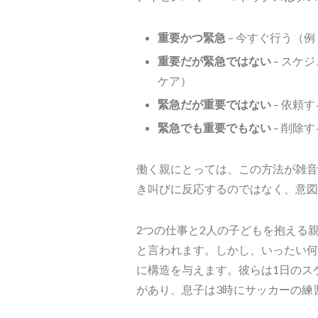
重要かつ緊急
– 今すぐ行う（
重要だが緊急ではない
– スケ
ケア）
緊急だが重要ではない
– 依頼
緊急でも重要でもない
– 削除
働く親にとっては、この方法が雑音
き叫びに反応するのではなく、意図
2つの仕事と2人の子どもを抱える
と言われます。しかし、いったい何
に構造を与えます。彼らは1日のス
があり、息子は3時にサッカーの練