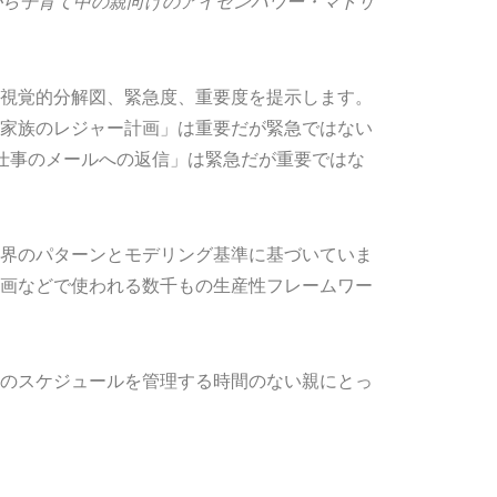
がら子育て中の親向けのアイゼンハワー・マトリ
視覚的分解図、緊急度、重要度を提示します。
家族のレジャー計画」は重要だが緊急ではない
仕事のメールへの返信」は緊急だが重要ではな
界のパターンとモデリング基準に基づいていま
計画などで使われる数千もの生産性フレームワー
のスケジュールを管理する時間のない親にとっ