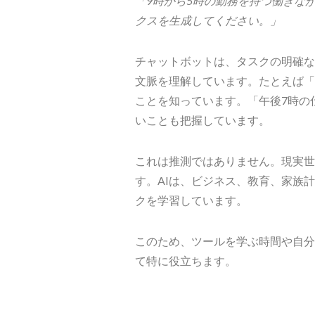
「9時から5時の勤務を持つ働きな
クスを生成してください。」
チャットボットは、タスクの明確な
文脈を理解しています。たとえば「
ことを知っています。「午後7時の
いことも把握しています。
これは推測ではありません。現実世
す。AIは、ビジネス、教育、家族
クを学習しています。
このため、ツールを学ぶ時間や自分
て特に役立ちます。