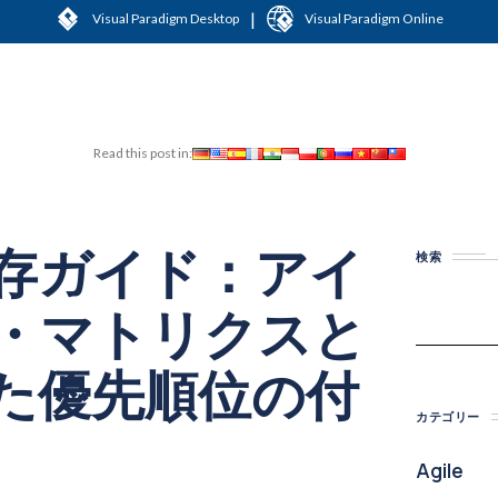
|
Visual Paradigm Desktop
Visual Paradigm Online
Read this post in:
存ガイド：アイ
検索
・マトリクスと
した優先順位の付
カテゴリー
Agile