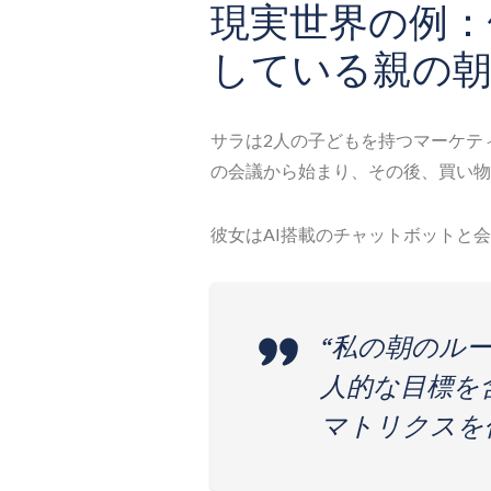
現実世界の例：
している親の
サラは2人の子どもを持つマーケテ
の会議から始まり、その後、買い物
彼女はAI搭載のチャットボットと
“私の朝のル
人的な目標を
マトリクスを