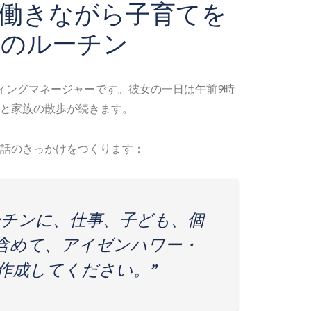
働きながら子育てを
朝のルーチン
ィングマネージャーです。彼女の一日は午前9時
と家族の散歩が続きます。
会話のきっかけをつくります：
ーチンに、仕事、子ども、個
含めて、アイゼンハワー・
作成してください。”