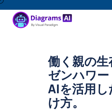
働く親の生
ゼンハワー
AIを活用
け方。