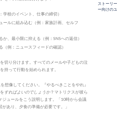
ストーリ
ー向けの
例：学校のイベント、仕事の締切）
ジュールに組み込む（例：家族計画、セルフ
するか、最小限に抑える（例：SNSへの返信）
する（例：ニュースフィードの確認）
を切り分けます。すべてのメールや子どもの泣
を持って行動を始められます。
親を想像してください。『やるべきことをやれ』
を
すればよいのでしょうか
？マトリクスが彼ら
ケジュールをこう説明します。「10時から会議
習があり、夕食の準備が必要です。」