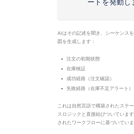
ートを発動し
AIはその記述を聞き、シーケンス
図を生成します：
注文の初期状態
在庫検証
成功経路（注文確認）
失敗経路（在庫不足アラート）
これは自然言語で構築されたステー
スロジックと直接結びついています
されたワークフローに基づいていま