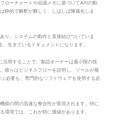
フローチャートや会議メモに基づいてAPIの動
は静的で解釈が難しく、しばしば陳腐化しま
であり、システムの動作と直接結びついていま
する、生きているドキュメントになります。
グに活用することで、製品オーナーは最小限の技
。彼らはビジネスフローを説明し、ツールが複
学ぶ必要も、専門的なソフトウェアを使用する必
機能の間の迅速な整合性が実現されます。特に
る環境では、これが特に価値があります。