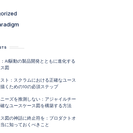
orized
aradigm
STS
：AI駆動の製品開発とともに進化する
ース図
リスト：スクラムにおける正確なユース
描くための10の必須ステップ
のニーズを推測しない：アジャイルチー
明確なユースケース図を構築する方法
ース図の神話に終止符を：プロダクトオ
本当に知っておくべきこと