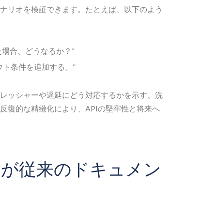
ナリオを検証できます。たとえば、以下のよう
た場合、どうなるか？”
ウト条件を追加する。”
レッシャーや遅延にどう対応するかを示す、洗
反復的な精緻化により、APIの堅牢性と将来へ
チが従来のドキュメン