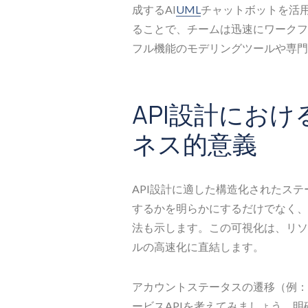
成するAI
UML
チャットボットを活
ることで、チームは迅速にワークフ
フル機能のモデリングツールや専門
API設計にお
ネス的意義
API設計に適した構造化されたス
するかを明らかにするだけでなく、
法も示します。この可視化は、リソ
ルの高速化に直結します。
アカウントステータスの遷移（例：
ービスAPIを考えてみましょう。