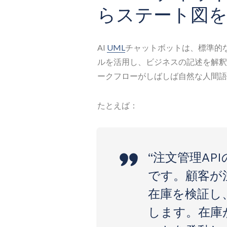
らステート図を
AI
UML
チャットボットは、標準的
ルを活用し、ビジネスの記述を解釈
ークフローがしばしば自然な人間語
たとえば：
“注文管理AP
です。顧客が
在庫を検証し
します。在庫