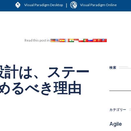
|
Visual Paradigm Desktop
Visual Paradigm Online
Read this post in:
I設計は、ステー
検索
めるべき理由
カテゴリー
Agile