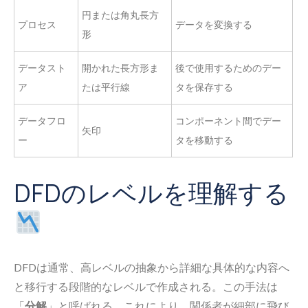
円または角丸長方
プロセス
データを変換する
形
データスト
開かれた長方形ま
後で使用するためのデー
ア
たは平行線
タを保存する
データフロ
コンポーネント間でデー
矢印
ー
タを移動する
DFDのレベルを理解する
DFDは通常、高レベルの抽象から詳細な具体的な内容へ
と移行する段階的なレベルで作成される。この手法は
「
分解
」と呼ばれる。これにより、関係者が細部に飛び