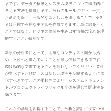
まです。データの移動とシステム境界について構造的に
考える方法を提供します。分解のルールに従い、一貫し
た命名を保ち、一般的な落とし穴を避けることで、分析
者は正確で有用なモデルを作成できます。単に線を引く
ことではなく、ビジネス価値を生み出す情報の流れを理
解することが目的です。
新規の分析者にとって、明確なコンテキスト図から始
め、下位へと進んでいくことが最も信頼できる道です。
図は動的な文書であることを忘れないでください。要件
が変化するたびに、図は新しい現実を反映するように進
化すべきです。この柔軟性により、システムドキュメン
トがプロジェクトライフサイクル全体を通じて関連性を
保ちます。
これらの基礎を習得することで、分析と設計に役立つ強