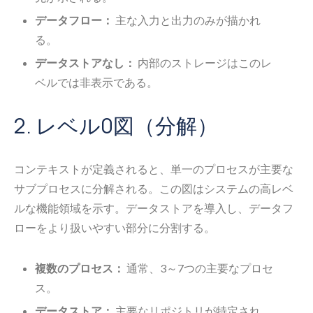
データフロー：
主な入力と出力のみが描かれ
る。
データストアなし：
内部のストレージはこのレ
ベルでは非表示である。
2. レベル0図（分解）
コンテキストが定義されると、単一のプロセスが主要な
サブプロセスに分解される。この図はシステムの高レベ
ルな機能領域を示す。データストアを導入し、データフ
ローをより扱いやすい部分に分割する。
複数のプロセス：
通常、3～7つの主要なプロセ
ス。
データストア：
主要なリポジトリが特定され