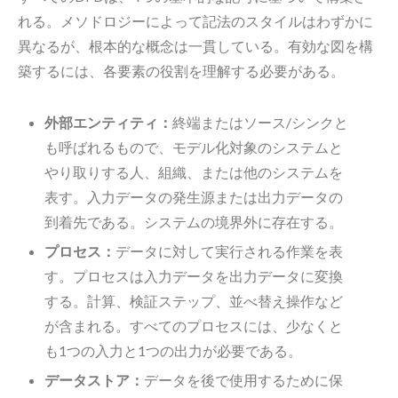
れる。メソドロジーによって記法のスタイルはわずかに
異なるが、根本的な概念は一貫している。有効な図を構
築するには、各要素の役割を理解する必要がある。
外部エンティティ：
終端またはソース/シンクと
も呼ばれるもので、モデル化対象のシステムと
やり取りする人、組織、または他のシステムを
表す。入力データの発生源または出力データの
到着先である。システムの境界外に存在する。
プロセス：
データに対して実行される作業を表
す。プロセスは入力データを出力データに変換
する。計算、検証ステップ、並べ替え操作など
が含まれる。すべてのプロセスには、少なくと
も1つの入力と1つの出力が必要である。
データストア：
データを後で使用するために保