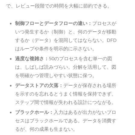
で、レビュー段階での時間を大幅に節約できる。
制御フローとデータフローの違い：
プロセスが
いつ発生するか（制御）と、何のデータが移動
するか（データ）を混同してはならない。DFD
はループや条件を明示的に示さない。
過度な複雑さ：
50のプロセスを含む単一の図
は、しばしば読みづらい。分解を活用して、図
を明確かつ管理しやすい状態に保つ。
データストアの欠落：
データが保存される場所
を示すのを忘れるとうまく情報を保持できず、
ステップ間で情報が失われる設計につながる。
ブラックホール：
入力はあるが出力がないプロ
セスはブラックホールである。データを消費す
るが、何の成果も生まない。