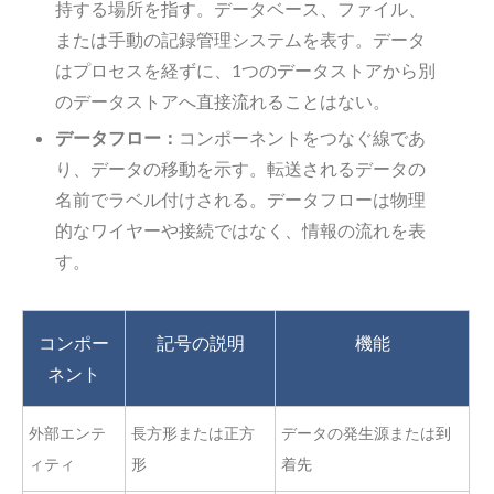
持する場所を指す。データベース、ファイル、
または手動の記録管理システムを表す。データ
はプロセスを経ずに、1つのデータストアから別
のデータストアへ直接流れることはない。
データフロー：
コンポーネントをつなぐ線であ
り、データの移動を示す。転送されるデータの
名前でラベル付けされる。データフローは物理
的なワイヤーや接続ではなく、情報の流れを表
す。
コンポー
記号の説明
機能
ネント
外部エンテ
長方形または正方
データの発生源または到
ィティ
形
着先