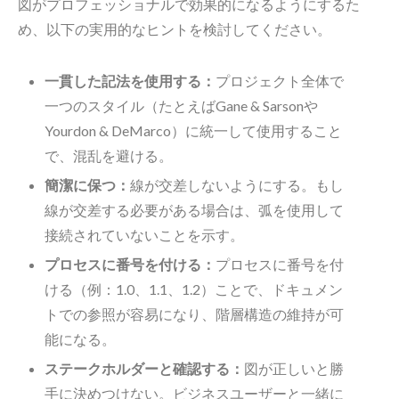
図がプロフェッショナルで効果的になるようにするた
め、以下の実用的なヒントを検討してください。
一貫した記法を使用する：
プロジェクト全体で
一つのスタイル（たとえばGane & Sarsonや
Yourdon & DeMarco）に統一して使用すること
で、混乱を避ける。
簡潔に保つ：
線が交差しないようにする。もし
線が交差する必要がある場合は、弧を使用して
接続されていないことを示す。
プロセスに番号を付ける：
プロセスに番号を付
ける（例：1.0、1.1、1.2）ことで、ドキュメン
トでの参照が容易になり、階層構造の維持が可
能になる。
ステークホルダーと確認する：
図が正しいと勝
手に決めつけない。ビジネスユーザーと一緒に