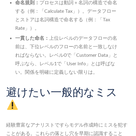
命名規則：
プロセスは動詞＋名詞の構造で命名
する（例：「Calculate Tax」）。データフロー
とストアは名詞構造で命名する（例：「Tax
Rate」）。
一貫した命名：
上位レベルのデータフローの名
前は、下位レベルのフローの名前と一致しなけ
ればならない。レベル0で「Customer Data」と
呼ぶなら、レベル1で「User Info」とは呼ばな
い。関係を明確に定義しない限りは。
避けたい一般的なミス
経験豊富なアナリストですらモデル作成時にミスを犯す
ことがある。これらの落とし穴を早期に認識すること