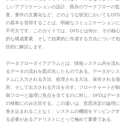
しいアプリケーションの設計、既存のワークフローの監
査、要件の文書化など、どのような状況においてもDFD
の基本を習得することは、明確なコミュニケーションに
不可欠です。このガイドでは、DFDとは何か、その核心
的な構成要素、そして効果的に作成する方法について包
括的に解説します。
データフローダイアグラムとは、情報システム内を流れ
るデータの流れを図式化したものである。データがシス
テムに入力される方法、処理される方法、保存される場
所、そして出力される方法を示す。フローチャートが制
御フローと論理に焦点を当てるのに対し、DFDはデータ
の移動にのみ注目する。この違いは、意思決定の論理に
巻き込まれることなく、システムの機能をマッピングす
る必要があるアナリストにとって極めて重要である。