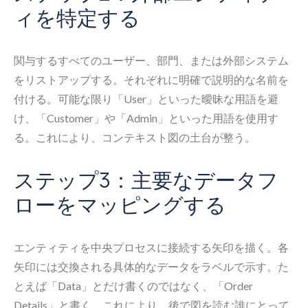
ィを特定する
関与するすべてのユーザー、部門、または外部システム
をリストアップする。それぞれに明確で説明的な名前を
付ける。可能な限り「User」といった曖昧な用語を避
け、「Customer」や「Admin」といった用語を使用す
る。これにより、コンテキスト図の土台が整う。
ステップ3：主要なデータフ
ローをマッピングする
エンティティを中央プロセスに接続する矢印を描く。各
矢印には交換される具体的なデータをラベルで示す。た
とえば「Data」とだけ書くのではなく、「Order
Details」と書く。これにより、後で図を読む誰にとって