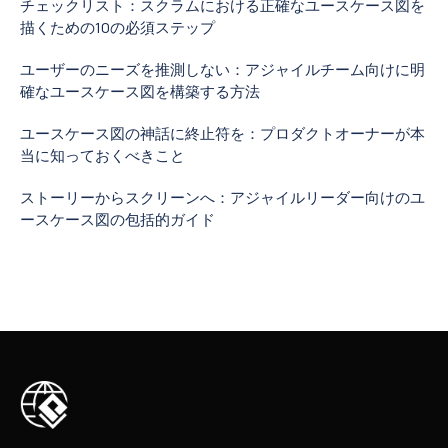
チェックリスト：スクラムにおける正確なユースケース図を
描くための10の必須ステップ
ユーザーのニーズを推測しない：アジャイルチーム向けに明
確なユースケース図を構築する方法
ユースケース図の神話に終止符を：プロダクトオーナーが本
当に知っておくべきこと
ストーリーからスクリーンへ：アジャイルリーダー向けのユ
ースケース図の包括的ガイド