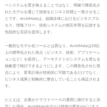
ーシステムを置き換えることではなく、明確で構造化さ
れたモデルを通じて技術をビジネス目標と一致させるこ
とです。ArchiMateは、組織全体におけるビジネスプロ
セス、情報フロー、技術システムの相互作用を記述する
包括的な言語を提供します。
一般的なモデル化ツールとは異なり、ArchiMateは20以
上の標準化された視点（ビジネス、技術、アプリケーシ
ョンなど）を提供し、アーキテクトがシステムを異なる
抽象度で検討できるようにします。この構造化された視
点により、変革計画が技術的に可能であるだけでなく、
ビジネス成果と戦略的に整合していることも保証されま
す。
たとえば、企業がクラウドベースの運用に移行すると決
定した場合、ArchiMateモデルは技術の変化がビジネス