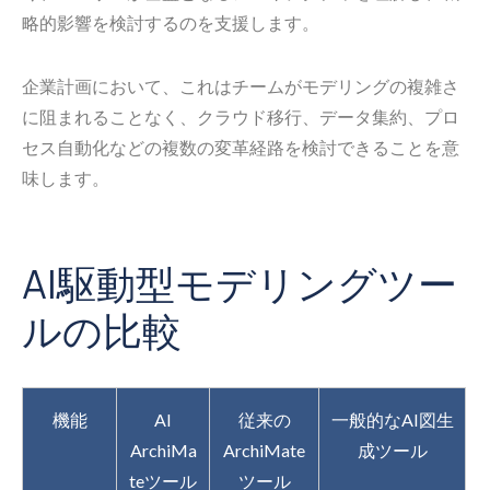
略的影響を検討するのを支援します。
企業計画において、これはチームがモデリングの複雑さ
に阻まれることなく、クラウド移行、データ集約、プロ
セス自動化などの複数の変革経路を検討できることを意
味します。
AI駆動型モデリングツー
ルの比較
機能
AI
従来の
一般的なAI図生
ArchiMa
ArchiMate
成ツール
teツール
ツール