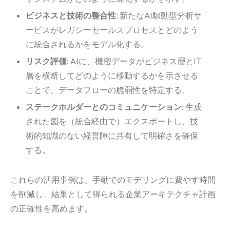
ビジネスと技術の整合性
: 新たなAI駆動型分析サ
ービスがレガシーセールスプロセスとどのよう
に統合されるかをモデル化する。
リスク評価
: AIに、機密データがビジネス層とIT
層を横断してどのように移動するかを示させる
ことで、データフローの脆弱性を特定する。
ステークホルダーとのコミュニケーション
: 生成
された図を（統合経由で）エクスポートし、技
術的知識のない経営陣に共有して明確さを確保
する。
これらの活用事例は、手動でのモデリングに費やす時間
を削減し、結果として得られる企業アーキテクチャ計画
の正確性を高めます。