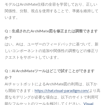
モデルはArchiMate仕様の全容を学習しており、正しい
関係性、分類、視点を使用することで、準拠を維持して
います。
Q：生成されたArchiMate図を修正または調整できます
か？
はい。AIは、ユーザーのフィードバックに基づいて、新
しいコンポーネントの追加や関係性の調整などの修正リ
クエストをサポートしています。
Q：AI ArchiMateツールはどこで試すことができます
か？
AIチャットボットによるArchiMate図の利用は、以下か
ら開始できます：
https://chat.visual-paradigm.com/
より高
度なモデリングが必要な場合は、以下のサイトで利用可
能なフルセットのツールを検討してください。
Visual