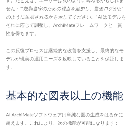
す。たとえば、ユーザーは次のように尋ねるかもしれま
せん：”
“規制遵守のための視点を追加し、監査ログがど
のように生成されるかを示してください。”
AIはモデルを
それに応じて調整し、ArchiMateフレームワークと一貫
性を保ちます。
この反復プロセスは継続的な改善を支援し、最終的なモ
デルが現実の運用ニーズを反映していることを保証しま
す。
基本的な図表以上の機能
AI ArchiMateソフトウェアは単純な図の生成をはるかに
超えます。これにより、次の機能が可能になります：