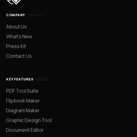
COMPANY
About Us
What’s New
Press Kit
Contact Us
KEY FEATURES
PDF Tool Suite
Flipbook Maker
Diagram Maker
Graphic Design Tool
Document Editor