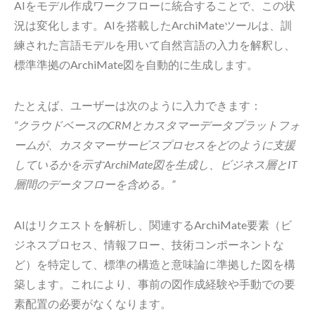
AIをモデル作成ワークフローに統合することで、この状
況は変化します。AIを搭載したArchiMateツールは、訓
練された言語モデルを用いて自然言語の入力を解釈し、
標準準拠のArchiMate図を自動的に生成します。
たとえば、ユーザーは次のように入力できます：
“クラウドベースのCRMとカスタマーデータプラットフォ
ームが、カスタマーサービスプロセスをどのように支援
しているかを示すArchiMate図を生成し、ビジネス層とIT
層間のデータフローを含める。”
AIはリクエストを解析し、関連するArchiMate要素（ビ
ジネスプロセス、情報フロー、技術コンポーネントな
ど）を特定して、標準の構造と意味論に準拠した図を構
築します。これにより、事前の図作成経験や手動での要
素配置の必要がなくなります。