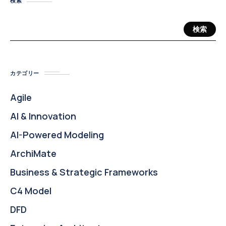
検索
検索
カテゴリー
Agile
AI & Innovation
AI-Powered Modeling
ArchiMate
Business & Strategic Frameworks
C4 Model
DFD