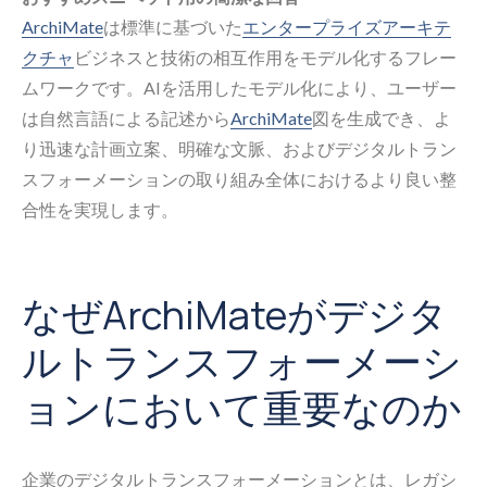
ArchiMate
は標準に基づいた
エンタープライズアーキテ
クチャ
ビジネスと技術の相互作用をモデル化するフレー
ムワークです。AIを活用したモデル化により、ユーザー
は自然言語による記述から
ArchiMate
図を生成でき、よ
り迅速な計画立案、明確な文脈、およびデジタルトラン
スフォーメーションの取り組み全体におけるより良い整
合性を実現します。
なぜArchiMateがデジタ
ルトランスフォーメーシ
ョンにおいて重要なのか
企業のデジタルトランスフォーメーションとは、レガシ