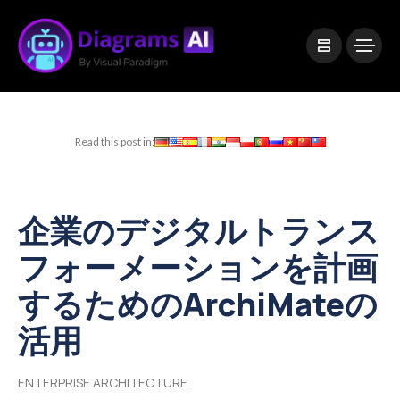
|
Visual Paradigm Desktop
Visual Paradigm Online
Read this post in:
企業のデジタルトランス
フォーメーションを計画
するためのArchiMateの
活用
ENTERPRISE ARCHITECTURE