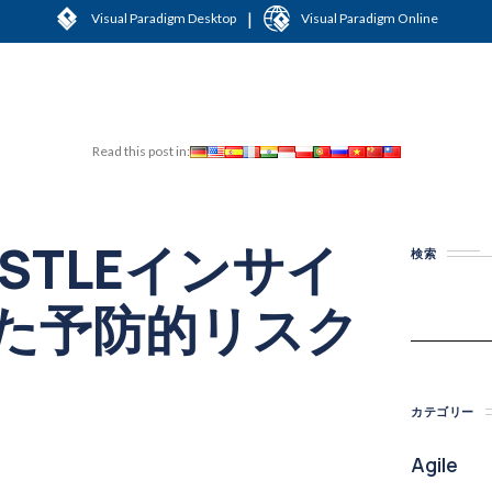
|
Visual Paradigm Desktop
Visual Paradigm Online
Read this post in:
ESTLEインサイ
検索
た予防的リスク
カテゴリー
Agile