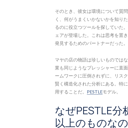
そのとき、彼女は環境について質問
く、何がうまくいかないかを知りた
るのに役立つツールを探していた。
ェアが登場した。これは思考を置き
発見するためのパートナーだった。
マヤの店の物語は珍しいものではな
業も同じようなプレッシャーに直面
ームワークに圧倒されずに、リスク
賢く構造化された分析にある。特に
用することだ。
PESTLE
モデル。
なぜPESTLE
以上のものな