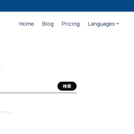
Home
Blog
Pricing
Languages
検索