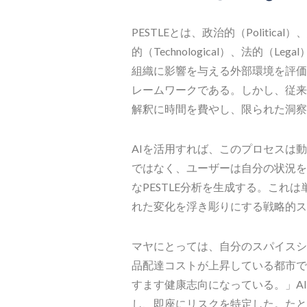
PESTLEとは、政治的（Political
的（Technological）、法的（Leg
組織に影響を与える外部環境を評価
レームワークである。しかし、従来の
解釈に時間を費やし、限られた洞察
AIを活用すれば、このプロセスは
ではなく、ユーザーは自分の状況を
なPESTLE分析を生成する。これ
れた変化を浮き彫りにする戦略的ス
マヤにとっては、自分のスパイスシ
品配達コストが上昇している都市で
すます健康志向になっている。」AI
し、即座にリスクを特定した。たと