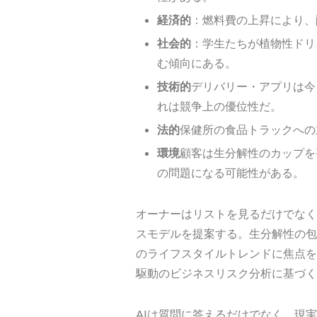
経済的
：燃料費の上昇により、
社会的
：学生たちが植物性ドリ
む傾向にある。
技術的
デリバリー・アプリは今
れは競争上の優位性だ。
法的
保健所の食品トラックへの
環境
顧客は生分解性のカップを
の問題になる可能性がある。
オーナーはリストを見るだけでなく
スモデルを提案する。生分解性の包
のライフスタイルトレンドに焦点を
駆動のビジネスリスク分析に基づく
AIは質問に答えるだけでなく、現