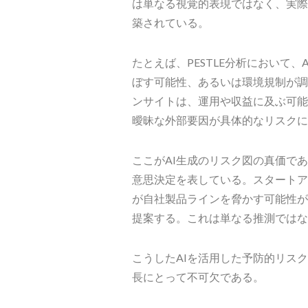
は単なる視覚的表現ではなく、実際
築されている。
たとえば、PESTLE分析において
ぼす可能性、あるいは環境規制が調
ンサイトは、運用や収益に及ぶ可能
曖昧な外部要因が具体的なリスクに
ここがAI生成のリスク図の真価で
意思決定を表している。スタートア
が自社製品ラインを脅かす可能性が
提案する。これは単なる推測ではな
こうしたAIを活用した予防的リス
長にとって不可欠である。