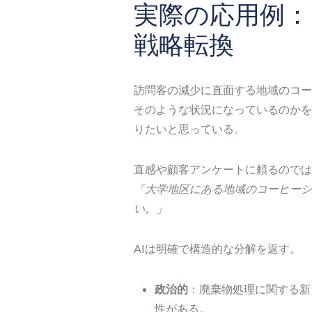
実際の応用例：
戦略転換
訪問客の減少に直面する地域のコー
そのような状況になっているのかを
りたいと思っている。
直感や顧客アンケートに頼るのでは
「大学地区にある地域のコーヒーショ
い。」
AIは明確で構造的な分解を返す。
政治的
：廃棄物処理に関する新
性がある。