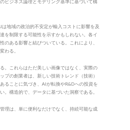
のビジネス論理とモデリング基準に基づいて構
、AIは地域の政治的不安定が輸入コストに影響を及
達を制限する可能性を示すかもしれない。各イ
性のある影響と結びついている。これにより、
変わる。
ある。これらはただ美しい画像ではなく、実際の
ップの創業者は、新しい技術トレンド（技術）
あることに気づき、AIが転換やR&Dへの投資を
い。構造的で、データに基づいた洞察である。
ク管理は、単に便利なだけでなく、持続可能な成