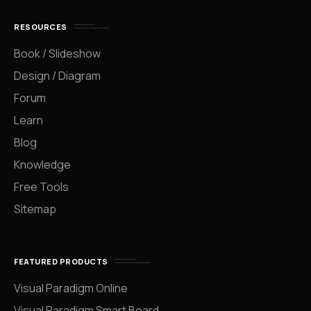
RESOURCES
Book / Slideshow
Design / Diagram
Forum
Learn
Blog
Knowledge
Free Tools
Sitemap
FEATURED PRODUCTS
Visual Paradigm Online
Visual Paradigm Smart Board