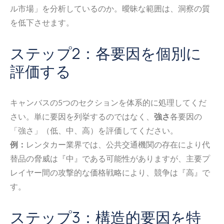
ル市場」を分析しているのか。曖昧な範囲は、洞察の質
を低下させます。
ステップ2：各要因を個別に
評価する
キャンバスの5つのセクションを体系的に処理してくだ
さい。単に要因を列挙するのではなく、
強さ
各要因の
「強さ」（低、中、高）を評価してください。
例：
レンタカー業界では、公共交通機関の存在により代
替品の脅威は『中』である可能性がありますが、主要プ
レイヤー間の攻撃的な価格戦略により、競争は『高』で
す。
ステップ3：構造的要因を特