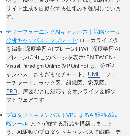
サイト生成を自動化する仕組みを強調していま
す。
ディープラーニングAIキャンバス｜戦略ツール
分析キャンバステンプレート
: ローカライズ版
を編集: 深度学習 AI プレーン(TW) | 深度学習 AI
プレーン(CN) このページを表示: EN TW CN ·
Visual Paradigm Online (VP Online) は、分析キ
ャンバス、さまざまなチャート、
UML
、フロ
ーチャート、ラック図、組織図、家系図、
ERD
、床図などに対応するオンライン図解ソ
フトウェアです。
プロダクトキャンバス｜VPによるAI駆動型戦
略ツール
: 人々が愛する製品を構築しましょ
う。AI駆動のプロダクトキャンバスで戦略、デ