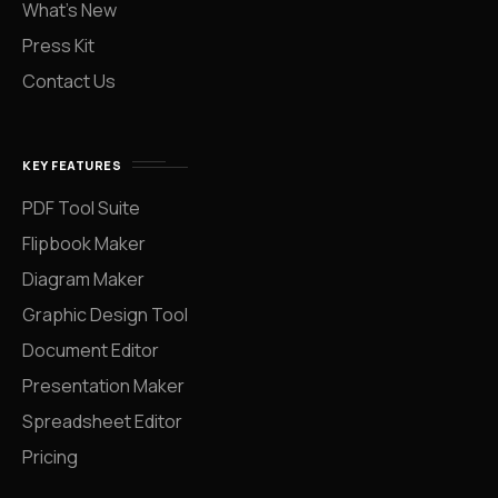
What’s New
Press Kit
Contact Us
KEY FEATURES
PDF Tool Suite
Flipbook Maker
Diagram Maker
Graphic Design Tool
Document Editor
Presentation Maker
Spreadsheet Editor
Pricing