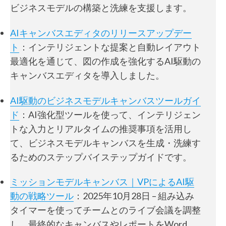
ビジネスモデルの構築と洗練を支援します。
AIキャンバスエディタのリリースアップデー
ト
：インテリジェントな提案と自動レイアウト
最適化を通じて、図の作成を強化するAI駆動の
キャンバスエディタを導入しました。
AI駆動のビジネスモデルキャンバスツールガイ
ド
：AI強化型ツールを使って、インテリジェン
トな入力とリアルタイムの推奨事項を活用し
て、ビジネスモデルキャンバスを生成・洗練す
るためのステップバイステップガイドです。
ミッションモデルキャンバス｜VPによるAI駆
動の戦略ツール
：2025年10月28日 – 組み込み
タイマーを使ってチームとのライブ会議を調整
し、最終的なキャンバスやレポートをWord、