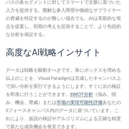
バスの各セグメントに対してスマートで文脈に基づいた
入力を提供する。難解な参入障壁や微細なサプライヤー
の脅威を特定するのが難しい場合でも、AIは革新的な視
点を提案し、初期の考えを拡張することで、より包括的
な分析を保証する。
高度なAI戦略インサイト
データは戦略を駆動すべきです。単にボックスを埋める
以上のことを、Visual Paradigmは完成したキャンバス上
で深い分析を実行できるようにします。すぐに次の検証
を即座に行うことができます。
SWOT分析
（強み、弱
み、機会、脅威）または
市場の実現可能性評価
あなたの
5フォースキャンバス内のデータに基づいています。こ
れにより、仮説の検証やアルゴリズムによる正確な精度
で新たな成長機会を発見できます。