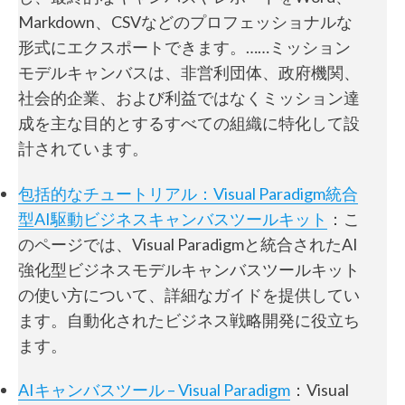
Markdown、CSVなどのプロフェッショナルな
形式にエクスポートできます。……ミッション
モデルキャンバスは、非営利団体、政府機関、
社会的企業、および利益ではなくミッション達
成を主な目的とするすべての組織に特化して設
計されています。
包括的なチュートリアル：Visual Paradigm統合
型AI駆動ビジネスキャンバスツールキット
：こ
のページでは、Visual Paradigmと統合されたAI
強化型ビジネスモデルキャンバスツールキット
の使い方について、詳細なガイドを提供してい
ます。自動化されたビジネス戦略開発に役立ち
ます。
AIキャンバスツール – Visual Paradigm
：Visual