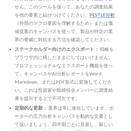
せん。このツールを使って、あなたの調査結果
を他の要素と結びつけてください。
PESTLE分析
（外部のマクロ要因を理解するため）または価
値提案のキャンバスを使って、製品が特定の業
界の脅威に対抗する方法を確認してください。
ステークホルダー向けのエクスポート：
戦略を
ブラウザ内に残したままにしてはいけません。
プロフェッショナルなエクスポート機能を使っ
て、キャンバスやAI分析レポートをWord、
Markdown、またはPDF形式に変換してくださ
い。これは投資家や取締役会メンバーに調査結
果を提示する上で不可欠です。
定期的な更新：
業界は常に進化しています。ポ
ーターの五力分析キャンバスを動的な文書とし
て扱いましょう。四半期ごとに見直し、新しい