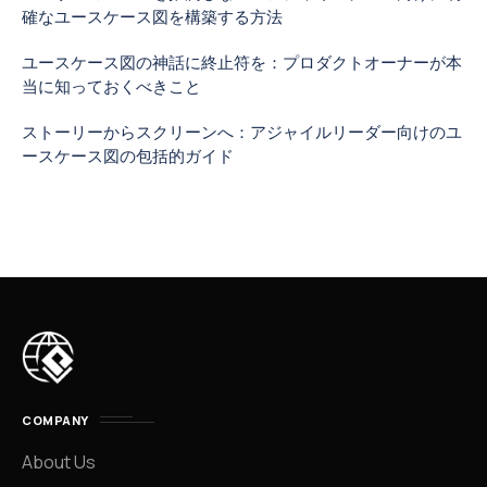
確なユースケース図を構築する方法
ユースケース図の神話に終止符を：プロダクトオーナーが本
当に知っておくべきこと
ストーリーからスクリーンへ：アジャイルリーダー向けのユ
ースケース図の包括的ガイド
COMPANY
About Us