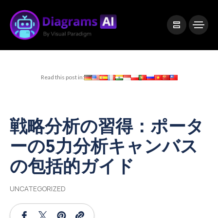
|
Visual Paradigm Desktop
Visual Paradigm Online
Read this post in:
戦略分析の習得：ポータ
ーの5力分析キャンバス
の包括的ガイド
UNCATEGORIZED