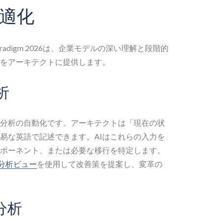
適化
aradigm 2026は、企業モデルの深い理解と段階的
をアーキテクトに提供します。
析
分析の自動化です。アーキテクトは「現在の状
易な英語で記述できます。AIはこれらの入力を
ポーネント、または必要な移行を特定します。
ップ分析ビュー
を使用して改善策を提案し、変革の
分析