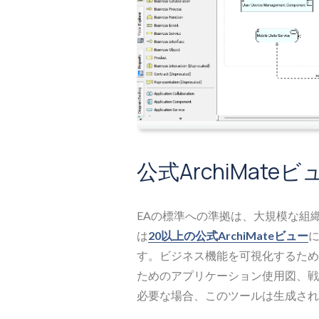
公式ArchiMat
EAの標準への準拠は、大規模な組
は
20以上の公式ArchiMateビュー
す。ビジネス機能を可視化するため
ためのアプリケーション使用図、戦
必要な場合、このツールは生成され