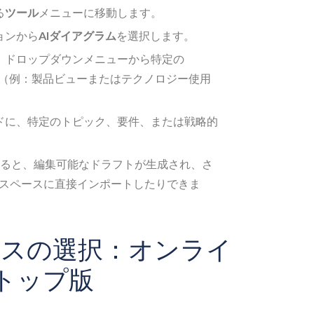
る
ツール
メニューに移動します。
ョンから
AIダイアグラム
を選択します。
、ドロップダウンメニューから特定の
（例：製品ビューまたはテクノロジー使用
ドに、特定のトピック、要件、または戦略的
ると、編集可能なドラフトが生成され、さ
スペースに直接インポートしたりできま
ースの選択：オンライ
クトップ版