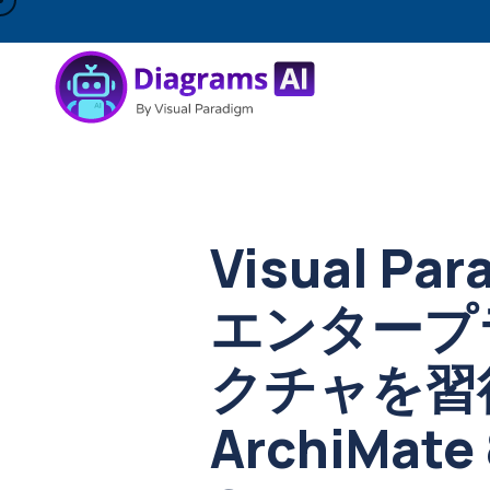
Visual Pa
エンタープ
クチャを習
ArchiMate 