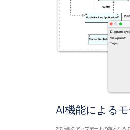
AI機能による
2026年のアップデートの核とな