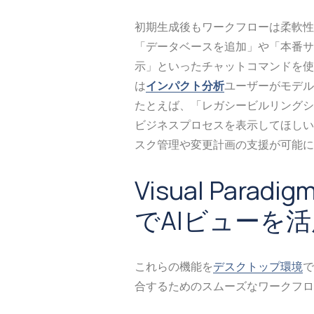
初期生成後もワークフローは柔軟性
「データベースを追加」や「本番サ
示」といったチャットコマンドを使
は
インパクト分析
ユーザーがモデル
たとえば、「レガシービルリングシ
ビジネスプロセスを表示してほしい
スク管理や変更計画の支援が可能に
Visual Par
でAIビューを
これらの機能を
デスクトップ環境
で
合するためのスムーズなワークフロ