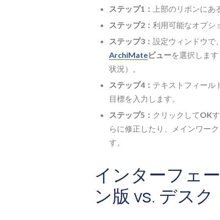
ステップ1：
上部のリボンにあ
ステップ2：
利用可能なオプシ
ステップ3：
設定ウィンドウで
ArchiMate
ビュー
を選択します
状況）。
ステップ4：
テキストフィール
目標を入力します。
ステップ5：
クリックして
OK
す
らに修正したり、メインワーク
す。
インターフェ
ン版 vs. デス