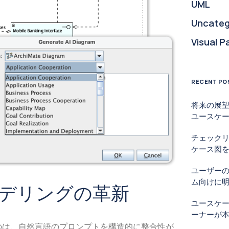
UML
Uncateg
Visual P
RECENT PO
将来の展望
ユースケ
チェック
ケース図を
ユーザー
ム向けに
モデリングの革新
ユースケ
ーナーが
るのは、自然言語のプロンプトを構造的に整合性が