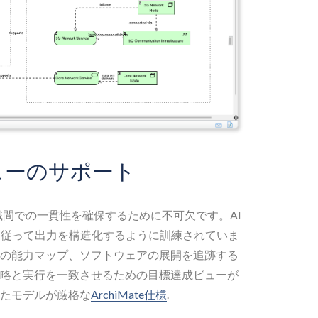
eビューのサポート
織間での一貫性を確保するために不可欠です。AI
に従って出力を構造化するように訓練されていま
の能力マップ、ソフトウェアの展開を追跡する
略と実行を一致させるための目標達成ビューが
たモデルが厳格な
ArchiMate仕様
.