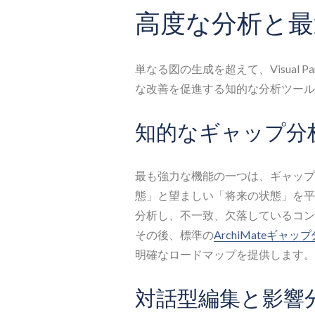
高度な分析と最
単なる図の生成を超えて、Visual P
な改善を促進する知的な分析ツール
知的なギャップ分
最も強力な機能の一つは、ギャップ
態」と望ましい「将来の状態」を平
分析し、不一致、欠落しているコン
その後、標準の
ArchiMateギャ
明確なロードマップを提供します。
対話型編集と影響