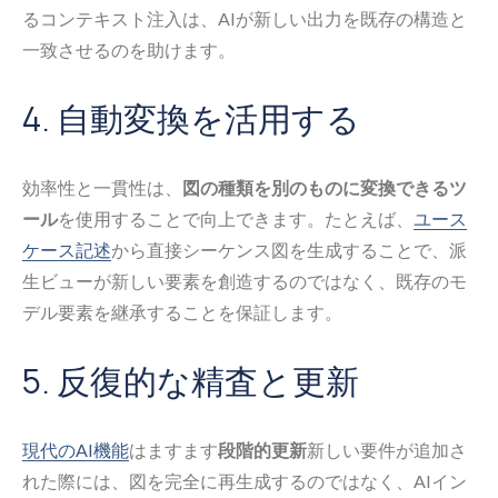
るコンテキスト注入は、AIが新しい出力を既存の構造と
一致させるのを助けます。
4. 自動変換を活用する
効率性と一貫性は、
図の種類を別のものに変換できるツ
ール
を使用することで向上できます。たとえば、
ユース
ケース記述
から直接シーケンス図を生成することで、派
生ビューが新しい要素を創造するのではなく、既存のモ
デル要素を継承することを保証します。
5. 反復的な精査と更新
現代のAI機能
はますます
段階的更新
新しい要件が追加さ
れた際には、図を完全に再生成するのではなく、AIイン