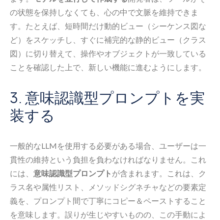
の状態を保持しなくても、心の中で文脈を維持できま
す。たとえば、短時間だけ動的ビュー（シーケンス図な
ど）をスケッチし、すぐに補完的な静的ビュー（クラス
図）に切り替えて、操作やオブジェクトが一致している
ことを確認した上で、新しい機能に進むようにします。
3. 意味認識型プロンプトを実
装する
一般的なLLMを使用する必要がある場合、ユーザーは一
貫性の維持という負担を負わなければなりません。これ
には、
意味認識型プロンプト
が含まれます。これは、ク
ラス名や属性リスト、メソッドシグネチャなどの要素定
義を、プロンプト間で丁寧にコピー＆ペーストすること
を意味します。誤りが生じやすいものの、この手動によ