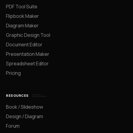
PDF Tool Suite
Flipbook Maker
Diagram Maker
Graphic Design Tool
Document Editor
Presentation Maker
Spreadsheet Editor
Pricing
RESOURCES
Book / Slideshow
Design / Diagram
Forum