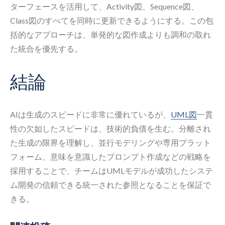
ターフェースを活用して、Activity図、Sequence図、
Class図のすべてを同時に更新できるようにする。この包
括的なアプローチは、単発的な図作成よりも調和の取れ
た統合を優先する。
結論
AIは生成のスピードに非常に優れているが、
UML図
一貫
性の欠如したスピードは、技術的負債を生む。分離され
た生成の限界を理解し、並行モデリングや専用プラット
フォーム、意味を意識したプロンプト作成などの戦略を
採用することで、チームはUMLモデルが成功したシステ
ム開発の信頼できる統一された参照となることを保証で
きる。