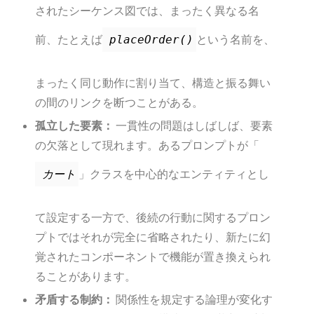
されたシーケンス図では、まったく異なる名
前、たとえば
という名前を、
placeOrder()
まったく同じ動作に割り当て、構造と振る舞い
の間のリンクを断つことがある。
孤立した要素：
一貫性の問題はしばしば、要素
の欠落として現れます。あるプロンプトが「
」クラスを中心的なエンティティとし
カート
て設定する一方で、後続の行動に関するプロン
プトではそれが完全に省略されたり、新たに幻
覚されたコンポーネントで機能が置き換えられ
ることがあります。
矛盾する制約：
関係性を規定する論理が変化す