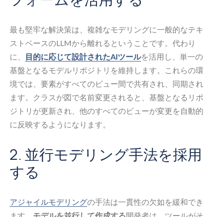
最も堅牢な解決策は、複雑なモデリングに一般的なテキ
ストベースのLLMから離れるということです。代わり
に、
目的に応じて設計されたAIツール
を活用し、単一の
基盤となるモデルリポジトリを維持します。これらの環
境では、要素がすべてのビュー間で共有され、同期され
ます。クラスが図で名前変更されると、基盤となるリポ
ジトリが更新され、他のすべてのビューが変更を自動的
に反映するようになります。
2. 並行モデリング手法を採用
する
アジャイルモデリング
の手法は一貫性の欠如を緩和でき
ます。
モデルを並行して作成する
開発者は、ツールがそ