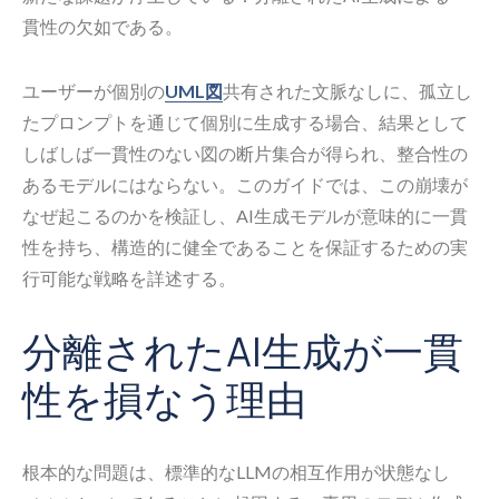
貫性の欠如である。
ユーザーが個別の
UML図
共有された文脈なしに、孤立し
たプロンプトを通じて個別に生成する場合、結果として
しばしば一貫性のない図の断片集合が得られ、整合性の
あるモデルにはならない。このガイドでは、この崩壊が
なぜ起こるのかを検証し、AI生成モデルが意味的に一貫
性を持ち、構造的に健全であることを保証するための実
行可能な戦略を詳述する。
分離されたAI生成が一貫
性を損なう理由
根本的な問題は、標準的なLLMの相互作用が状態なし