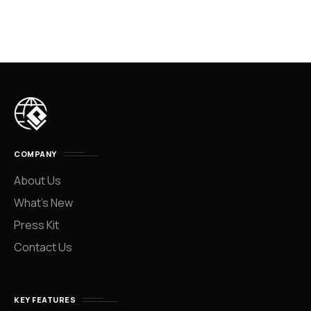
COMPANY
About Us
What’s New
Press Kit
Contact Us
KEY FEATURES