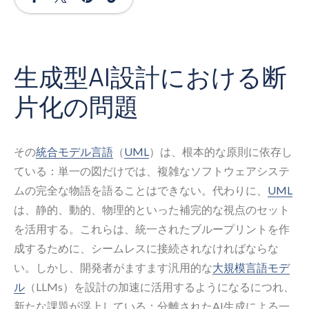
生成型AI設計における断
片化の問題
その
統合モデル言語
（
UML
）は、根本的な原則に依存し
ている：単一の図だけでは、複雑なソフトウェアシステ
ムの完全な物語を語ることはできない。代わりに、
UML
は、静的、動的、物理的といった補完的な視点のセット
を活用する。これらは、統一されたブループリントを作
成するために、シームレスに接続されなければならな
い。しかし、開発者がますます汎用的な
大規模言語モデ
ル
（LLMs）を設計の加速に活用するようになるにつれ、
新たな課題が浮上している：分離されたAI生成による一