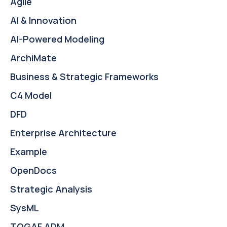
Agile
AI & Innovation
AI-Powered Modeling
ArchiMate
Business & Strategic Frameworks
C4 Model
DFD
Enterprise Architecture
Example
OpenDocs
Strategic Analysis
SysML
TOGAF ADM