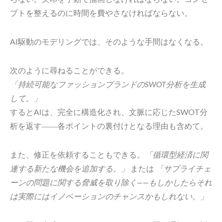
プトを整えるのに時間を費やさなければならない。
AI駆動のモデリングでは、そのような手間はなくなる。
次のように尋ねることができる。
「持続可能なファッションブランドのSWOT分析を生成
して。」
するとAIは、完全に構造化され、文脈に応じたSWOT分
析を返す――各ポイントの裏付けとなる理由も含めて。
また、修正を依頼することもできる。
「循環型経済に関
連する新たな機会を追加する。」
または
「サプライチェ
ーンの問題に関する脅威を取り除く——もしかしたらそれ
は実際にはイノベーションのチャンスかもしれない。」