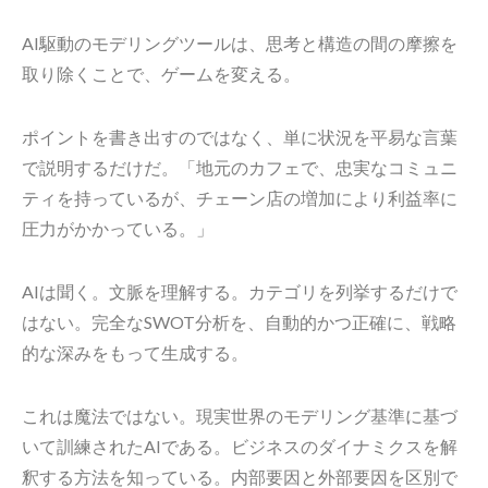
AI駆動のモデリングツールは、思考と構造の間の摩擦を
取り除くことで、ゲームを変える。
ポイントを書き出すのではなく、単に状況を平易な言葉
で説明するだけだ。「地元のカフェで、忠実なコミュニ
ティを持っているが、チェーン店の増加により利益率に
圧力がかかっている。」
AIは聞く。文脈を理解する。カテゴリを列挙するだけで
はない。完全なSWOT分析を、自動的かつ正確に、戦略
的な深みをもって生成する。
これは魔法ではない。現実世界のモデリング基準に基づ
いて訓練されたAIである。ビジネスのダイナミクスを解
釈する方法を知っている。内部要因と外部要因を区別で