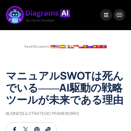
|
Visual Paradigm Desktop
Visual Paradigm Online
Read this post in:
マニュアルSWOTは死ん
でいる――AI駆動の戦略
ツールが未来である理由
BUSINESS & STRATEGIC FRAMEWORKS