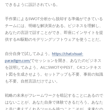
できるように設計されている。
手作業によるSWOT分析から脱却する準備ができている
チームには、明確な解決策がある。ビジネスを理解し、
あなたの言語で話すことができ、即座にインサイトを提
供するAI駆動のモデリングソフトウェアを使うことだ。
自分自身で試してみよう。
https://chat.visual-
paradigm.com/
でセッションを開き、あなたのビジネス
を説明してみよう。AIにSWOTやPEST、C4コンテキス
ト図を生成させよう。セットアップも不要、事前の知識
も不要。自然言語だけでよい。
戦略の未来がフレームワークを暗記することにあるので
はないことが、あなた自身で体験できるだろう。あなた
と共に考えてくれるツールを持つことこそが、未来なの