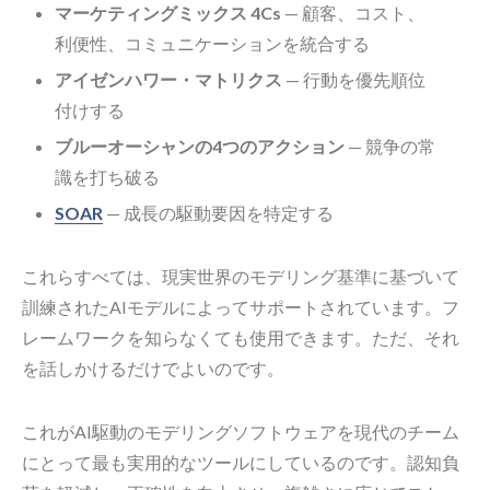
マーケティングミックス 4Cs
— 顧客、コスト、
利便性、コミュニケーションを統合する
アイゼンハワー・マトリクス
— 行動を優先順位
付けする
ブルーオーシャンの4つのアクション
— 競争の常
識を打ち破る
SOAR
— 成長の駆動要因を特定する
これらすべては、現実世界のモデリング基準に基づいて
訓練されたAIモデルによってサポートされています。フ
レームワークを知らなくても使用できます。ただ、それ
を話しかけるだけでよいのです。
これがAI駆動のモデリングソフトウェアを現代のチーム
にとって最も実用的なツールにしているのです。認知負