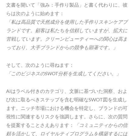
文書を開いて「強み：手作り製品」と書く代わりに、彼
らは次のように始めます：
「私は高品質で天然成分を使用した手作りスキンケアブ
ランドです。顧客は私たちを信頼していますが、拡大に
苦戦しています。クリーンビューティーへの関心は高ま
っており、大手ブランドからの競争も顕著です。」
そして、次のように尋ねます：
「このビジネスのSWOT分析を生成してください。」
AIはラベル付きのカテゴリ、文脈に基づいた洞察、およ
び次に取るべきステップを含む明確なSWOT図を生成し
ます。ニッチ市場における機会を特定し、ブランドの可
視性に関連するリスクを強調します。さらに、次の質問
を提案することさえあります：
「コミュニティからの信
頼を活かして、ロイヤルティプログラムを構築するには