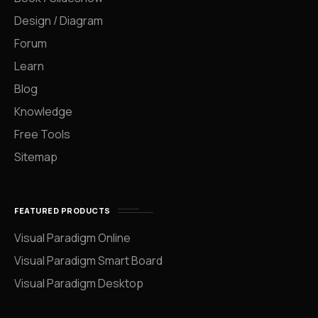
Design / Diagram
Forum
Learn
Blog
Knowledge
Free Tools
Sitemap
FEATURED PRODUCTS
Visual Paradigm Online
Visual Paradigm Smart Board
Visual Paradigm Desktop