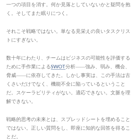
一つの項目を消す。何か見落としていないかと疑問を抱
く。そしてまた眠りにつく。
それこそ戦略ではない。単なる見栄えの良いタスクリス
トにすぎない。
数十年にわたり、チームはビジネスの可能性を評価する
ために手作業による
SWOT
分析――強み、弱み、機会、
脅威――に依存してきた。しかし事実は、この手法は古
くさいだけでなく、機能不全に陥っているということ
だ。スケーラビリティがない。適応できない。文脈を理
解できない。
戦略的思考の未来とは、スプレッドシートを埋めること
ではない。正しい質問をし、即座に知的な回答を得るこ
とだ。