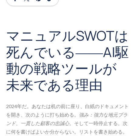
マニュアルSWOTは
死んでいる――AI駆
動の戦略ツールが
未来である理由
2024年だ。あなたは机の前に座り、白紙のドキュメント
を開き、次のように打ち始める。
強み：強力な地元ブラ
ンド、一貫した顧客の忠誠心。
そして一時停止する。次
に何を書けばよいか分からない。リストを書き始める。