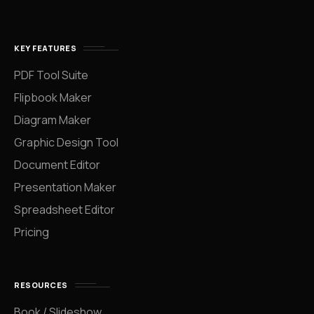
KEY FEATURES
PDF Tool Suite
Flipbook Maker
Diagram Maker
Graphic Design Tool
Document Editor
Presentation Maker
Spreadsheet Editor
Pricing
RESOURCES
Book / Slideshow