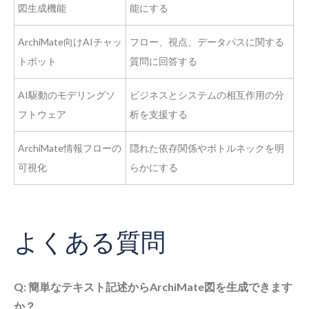
図生成機能
能にする
ArchiMate向けAIチャッ
フロー、視点、データパスに関する
トボット
質問に回答する
AI駆動のモデリングソ
ビジネスとシステムの相互作用の分
フトウェア
析を支援する
ArchiMate情報フローの
隠れた依存関係やボトルネックを明
可視化
らかにする
よくある質問
Q: 簡単なテキスト記述からArchiMate図を生成できます
か？