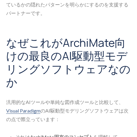
ているかの隠れたパターンを明らかにするのを支援する
パートナーです。
なぜこれがArchiMate向
けの最良のAI駆動型モデ
リングソフトウェアなの
か
汎用的なAIツールや単純な図作成ツールと比較して、
Visual Paradigm
のAI駆動型モデリングソフトウェアは次
の点で際立っています：
それは
ArchiMate固有のコンセプト
を理解して