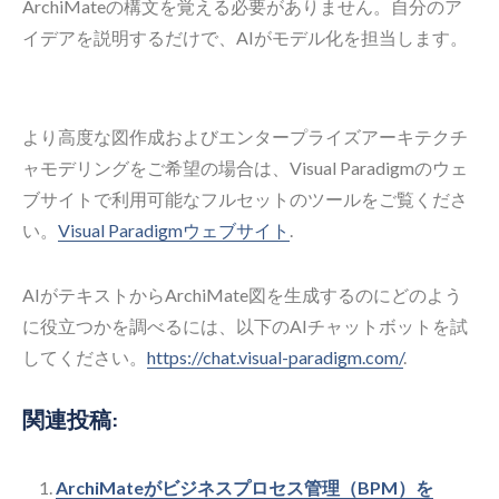
ArchiMateの構文を覚える必要がありません。自分のア
イデアを説明するだけで、AIがモデル化を担当します。
より高度な図作成およびエンタープライズアーキテクチ
ャモデリングをご希望の場合は、Visual Paradigmのウェ
ブサイトで利用可能なフルセットのツールをご覧くださ
い。
Visual Paradigmウェブサイト
.
AIがテキストからArchiMate図を生成するのにどのよう
に役立つかを調べるには、以下のAIチャットボットを試
してください。
https://chat.visual-paradigm.com/
.
関連投稿:
ArchiMateがビジネスプロセス管理（BPM）を