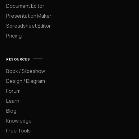
Document Editor
Presentation Maker
Spreadsheet Editor
Pricing
RESOURCES
Book / Slideshow
Design / Diagram
Forum
Learn
Blog
Knowledge
Free Tools