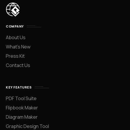
COMPANY
About Us
What’s New
Press Kit
Contact Us
KEY FEATURES
PDF Tool Suite
Flipbook Maker
Diagram Maker
Graphic Design Tool