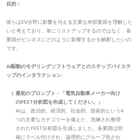
目的：
彼らはEV分野に影響を与える主要な外部要因を理解した
いと考えており、単にリストアップするのではなく、各
要因がビジネスにどのように影響するかを解釈したいの
です。
AI駆動のモデリングソフトウェアとのステップバイステ
ップのインタラクション
:
最初のプロンプト – 「電気自動車メーカー向け
のPEST分析図を作成してください。」
AIは、政治的、経済的、社会的、技術的という4
つの主要なカテゴリーを備えた、洗練され整理
されたPEST分析図を生成しました。各要因は明
確にラベル付けされ、論理的にグループ化され