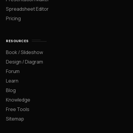
Spreadsheet Editor
Pricing
RESOURCES
Book / Slideshow
Design / Diagram
Forum
Learn
Blog
Knowledge
Free Tools
Sitemap