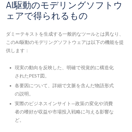
AI駆動のモデリングソフトウ
ェアで得られるもの
ダミーテキストを生成する一般的なツールとは異なり、
このAI駆動のモデリングソフトウェアは以下の機能を提
供します：
現実の動向を反映した、明確で視覚的に構造化
されたPEST図。
各要因について、詳細で文脈を含んだ物語形式
の説明。
実際のビジネスインサイト—政策の変化や消費
者の嗜好が収益や市場投入戦略に与える影響な
ど。