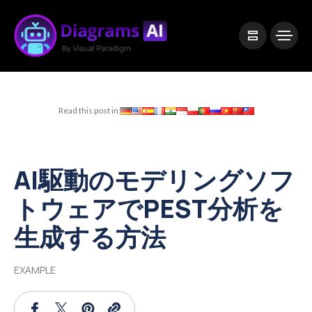
|
Visual Paradigm Desktop
Visual Paradigm Online
Read this post in:
AI駆動のモデリングソフ
トウェアでPEST分析を
生成する方法
EXAMPLE