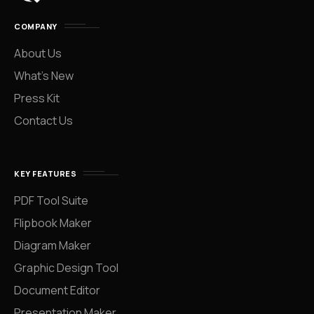
COMPANY
About Us
What’s New
Press Kit
Contact Us
KEY FEATURES
PDF Tool Suite
Flipbook Maker
Diagram Maker
Graphic Design Tool
Document Editor
Presentation Maker