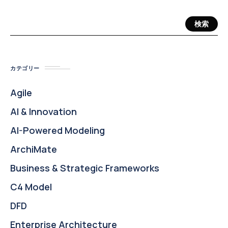
検索
カテゴリー
Agile
AI & Innovation
AI-Powered Modeling
ArchiMate
Business & Strategic Frameworks
C4 Model
DFD
Enterprise Architecture