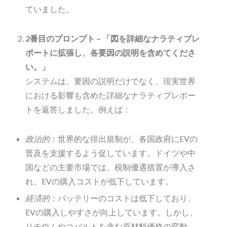
ていました。
2番目のプロンプト – 「図を詳細なナラティブレ
ポートに拡張し、各要因の説明を含めてくださ
い。」
システムは、要因の説明だけでなく、現実世界
における影響も含めた詳細なナラティブレポー
トを返答しました。例えば：
政治的
：世界的な排出規制が、各国政府にEVの
普及を支援するよう促しています。ドイツや中
国などの主要市場では、税制優遇措置が導入さ
れ、EVの購入コストが低下しています。
経済的
：バッテリーのコストは低下しており、
EVの購入しやすさが向上しています。しかし、
リチウムやコバルトを含む原材料価格の変動