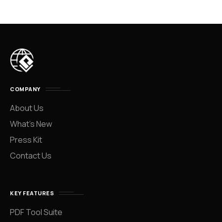
COMPANY
About Us
What’s New
Press Kit
Contact Us
KEY FEATURES
PDF Tool Suite