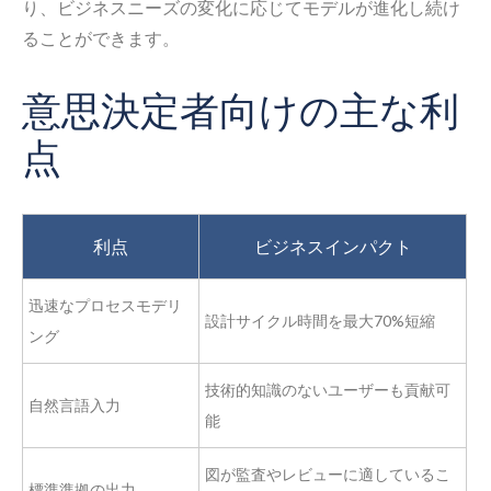
り、ビジネスニーズの変化に応じてモデルが進化し続け
ることができます。
意思決定者向けの主な利
点
利点
ビジネスインパクト
迅速なプロセスモデリ
設計サイクル時間を最大70%短縮
ング
技術的知識のないユーザーも貢献可
自然言語入力
能
図が監査やレビューに適しているこ
標準準拠の出力