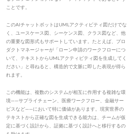
ことです。
このAIチャットボットはUMLアクティビティ図だけでな
く、ユースケース図、シーケンス図、クラス図など、他
の重要な図形式もサポートしています。たとえば、プロ
ダクトマネージャーが「ローン申請のワークフローにつ
いて、テキストからUMLアクティビティ図を生成してく
ださい」と尋ねると、構造的で文脈に即した表現が得ら
れます。
この機能は、複数のシステムが相互に作用する複雑な環
境——サプライチェーン、医療ワークフロー、金融サー
ビスなど——において特に価値があります。現実世界の
テキストから正確な図を生成できる能力は、チームが仮
定に基づく設計から、証拠に基づく設計へと移行するの
を助けます。