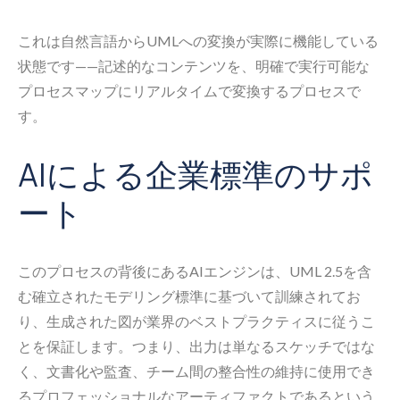
これは自然言語からUMLへの変換が実際に機能している
状態です——記述的なコンテンツを、明確で実行可能な
プロセスマップにリアルタイムで変換するプロセスで
す。
AIによる企業標準のサポ
ート
このプロセスの背後にあるAIエンジンは、UML 2.5を含
む確立されたモデリング標準に基づいて訓練されてお
り、生成された図が業界のベストプラクティスに従うこ
とを保証します。つまり、出力は単なるスケッチではな
く、文書化や監査、チーム間の整合性の維持に使用でき
るプロフェッショナルなアーティファクトであるという