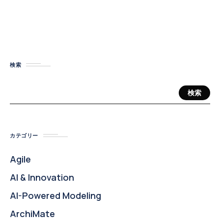
検索
検索
カテゴリー
Agile
AI & Innovation
AI-Powered Modeling
ArchiMate