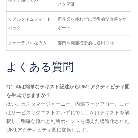
とを保証
リアルタイムフィード
再作業を伴わずに反復的な改善をサ
バック
ポート
スケーラブルな導入
部門や機能横断的に適用可能
よくある質問
Q1: AIは簡単なテキスト記述からUMLアクティビティ図
を生成できますか？
はい。カスタマージャーニー、内部ワークフロー、また
はサービスリクエストのいずれでも、AIはテキストを解
釈し、明確な流れと判断ポイントを備えた構造化された
UMLアクティビティ図に変換します。