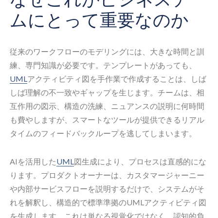
ムにとって重要なのか
従来のワークフローのモデリングには、大きな時間と訓
練、専門知識が必要です。テンプレートがあっても、
UML
アクティビティ図を手作業で作成することは、しば
しば理解の不一致やギャップを生じます。チームは、相
互作用の図示、構造の洗練、ニュアンスの説明に何時間
も費やしますが、スマートなツールが提供できるリアル
タイムのフィードバックループを逃してしまいます。
AIを活用した
UML
図生成により、プロセスは直感的にな
ります。プロダクトオーナーは、カスタマージャーニー
や内部サービスフローを説明するだけで、システムがそ
れを解釈し、構造的で標準準拠のUMLアクティビティ図
を生成します。これは単なる視覚化ではなく、認知的負