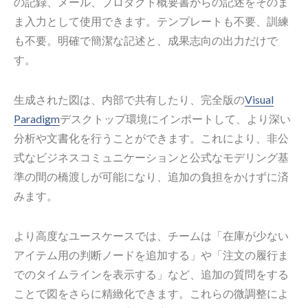
の記録、メール、プロダクト概要書からの記述をそのま
ま入力として使用できます。テンプレートも不要、訓練
も不要。明確で簡潔な記述と、成果志向の出力だけで
す。
生成された図は、内部で共有したり、完全版の
Visual
Paradigm
デスクトップ環境にインポートして、より深い
分析や文書化を行うことができます。これにより、非公
式なビジネスコミュニケーションと公式なモデリング基
準の間の橋渡しが可能になり、追加の負担をかけずに済
みます。
より高度なユースケースでは、チームは「在庫が少ない
アイテム用の判断ノードを追加する」や「注文の履行ま
でのタイムラインを表示する」など、追加の質問をする
ことで図をさらに精緻化できます。これらの微調整によ