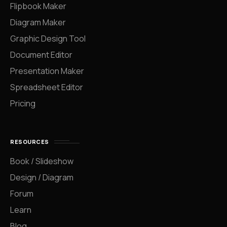
Flipbook Maker
Diagram Maker
Graphic Design Tool
Document Editor
Presentation Maker
Spreadsheet Editor
Pricing
RESOURCES
Book / Slideshow
Design / Diagram
Forum
Learn
Blog