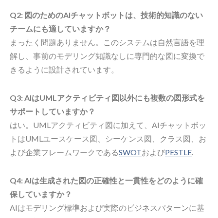
Q2: 図のためのAIチャットボットは、技術的知識のない
チームにも適していますか？
まったく問題ありません。このシステムは自然言語を理
解し、事前のモデリング知識なしに専門的な図に変換で
きるように設計されています。
Q3: AIはUMLアクティビティ図以外にも複数の図形式を
サポートしていますか？
はい。UMLアクティビティ図に加えて、AIチャットボッ
トはUMLユースケース図、シーケンス図、クラス図、お
よび企業フレームワークである
SWOT
および
PESTLE
.
Q4: AIは生成された図の正確性と一貫性をどのように確
保していますか？
AIはモデリング標準および実際のビジネスパターンに基