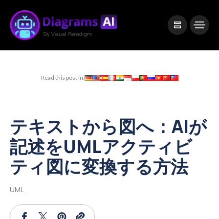
|
Visual Paradigm Desktop
Visual Paradigm Online
Read this post in:
テキストから図へ：AIが
記述をUMLアクティビ
ティ図に変換する方法
UML