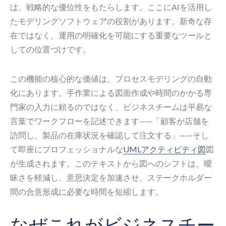
は、戦略的な優位性をもたらします。ここにAIを活用し
たモデリングソフトウェアの役割があります。新奇な存
在ではなく、運用の明確化を可能にする重要なツールと
しての位置づけです。
この機能の核心的な価値は、プロセスモデリングの自動
化にあります。手作業による図面作成や時間のかかる専
門家の入力に頼るのではなく、ビジネスチームは平易な
言葉でワークフローを記述できます——「顧客が店舗を
訪問し、製品の在庫状況を確認して注文する」——そし
て即座にプロフェッショナルな
UMLアクティビティ図
図
が生成されます。このテキストから図へのシフトは、曖
昧さを軽減し、意思決定を加速させ、ステークホルダー
間の合意形成に必要な時間を短縮します。
なぜこれがビジネスチー