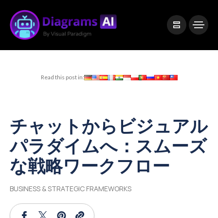
|
Visual Paradigm Desktop
Visual Paradigm Online
Read this post in:
チャットからビジュアル
パラダイムへ：スムーズ
な戦略ワークフロー
BUSINESS & STRATEGIC FRAMEWORKS