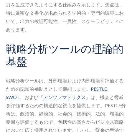
力を生成できるようにする仕組みを示します。焦点は、
特に厳密な文書化が求められる学術的・専門的環境にお
いて、出力の検証可能性、一貫性、スケーラビリティに
あります。
戦略分析ツールの理論的
基盤
戦略分析ツールは、外部環境および内部環境を評価する
ための認知的補助具として機能します。
PESTLE
、
SWOT
、および「
アンソフマトリクス
」は、機会と脅威
を評価するための構造的な視点を提供します。PESTLE分
析は、政治的、経済的、社会的、技術的、法的、環境的
要因を評価するもので、包括性の高さからビジネス戦略
において広く採用されています。しかし、従来の手法で