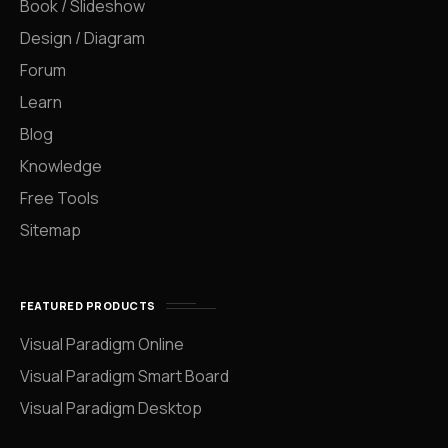
Book / Slideshow
Design / Diagram
Forum
Learn
Blog
Knowledge
Free Tools
Sitemap
FEATURED PRODUCTS
Visual Paradigm Online
Visual Paradigm Smart Board
Visual Paradigm Desktop