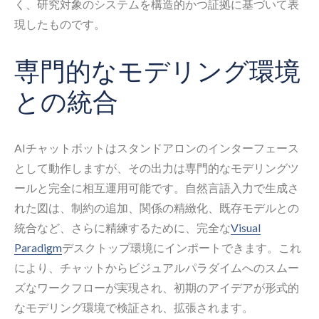
く、研究対象のシステムを構造的かつ証拠に基づいて表
現したものです。
専門的なモデリング環境
との統合
AIチャットボットはスタンドアロンのインターフェース
として動作しますが、その出力は専門的なモデリングツ
ールと完全に相互運用可能です。自然言語入力で生成さ
れた図は、制約の追加、関係の精緻化、既存モデルとの
統合など、さらに精練するために、完全な
Visual
Paradigm
デスクトップ環境にインポートできます。これ
により、チャットからビジュアルパラダイムへのスムー
ズなワークフローが実現され、初期のアイデアが形式的
なモデリング環境で検証され、拡張されます。