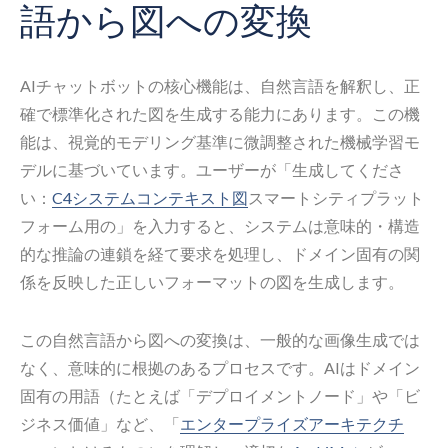
語から図への変換
AIチャットボットの核心機能は、自然言語を解釈し、正
確で標準化された図を生成する能力にあります。この機
能は、視覚的モデリング基準に微調整された機械学習モ
デルに基づいています。ユーザーが「生成してくださ
い：
C4システムコンテキスト図
スマートシティプラット
フォーム用の」を入力すると、システムは意味的・構造
的な推論の連鎖を経て要求を処理し、ドメイン固有の関
係を反映した正しいフォーマットの図を生成します。
この自然言語から図への変換は、一般的な画像生成では
なく、意味的に根拠のあるプロセスです。AIはドメイン
固有の用語（たとえば「デプロイメントノード」や「ビ
ジネス価値」など、「
エンタープライズアーキテクチ