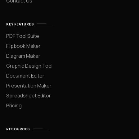
Contact Us
KEY FEATURES
PDF Tool Suite
Flipbook Maker
Diagram Maker
Graphic Design Tool
Document Editor
Presentation Maker
Spreadsheet Editor
Pricing
RESOURCES