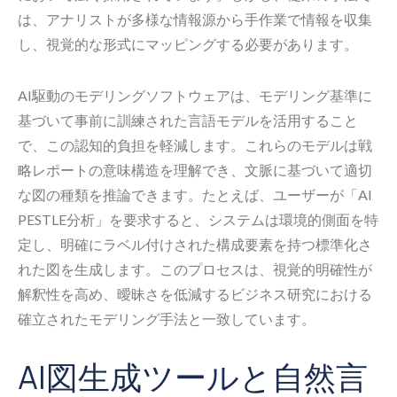
は、アナリストが多様な情報源から手作業で情報を収集
し、視覚的な形式にマッピングする必要があります。
AI駆動のモデリングソフトウェアは、モデリング基準に
基づいて事前に訓練された言語モデルを活用すること
で、この認知的負担を軽減します。これらのモデルは戦
略レポートの意味構造を理解でき、文脈に基づいて適切
な図の種類を推論できます。たとえば、ユーザーが「AI
PESTLE分析」を要求すると、システムは環境的側面を特
定し、明確にラベル付けされた構成要素を持つ標準化さ
れた図を生成します。このプロセスは、視覚的明確性が
解釈性を高め、曖昧さを低減するビジネス研究における
確立されたモデリング手法と一致しています。
AI図生成ツールと自然言