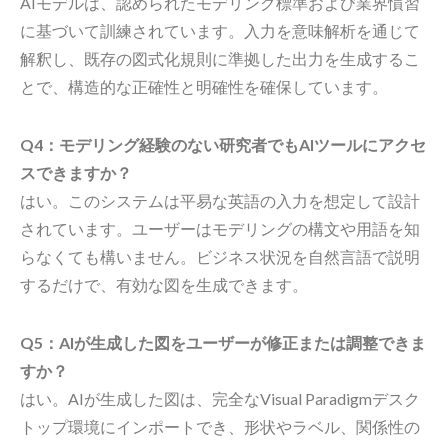
AIモデルは、認められたモデリング標準および業界慣習
に基づいて訓練されています。入力を意味解析を通じて
解釈し、既存の図式化規則に準拠した出力を生成するこ
とで、構造的な正確性と明確性を確保しています。
Q4：モデリング経験のない研究者でもAIツールにアクセ
スできますか？
はい。このシステムは平易な英語の入力を想定して設計
されています。ユーザーはモデリングの構文や用語を知
らなくても構いません。ビジネス状況を自然言語で説明
するだけで、有効な図を生成できます。
Q5：AIが生成した図をユーザーが修正または調整できま
すか？
はい。AIが生成した図は、完全なVisual Paradigmデスク
トップ環境にインポートでき、形状やラベル、関係性の