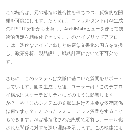
この統合は、元の構造の整合性を保ちつつ、反復的な開
発を可能にします。たとえば、コンサルタントはAI生成
のPESTLE分析から出発し、ArchiMateビューを使って技
術的仮定を精緻化できます。このハイブリッドアプロー
チは、迅速なアイデア出しと厳密な文書化の両方を支援
し、政策分析、製品設計、戦略計画において不可欠で
す。
さらに、このシステムは文脈に基づいた質問をサポート
しています。図を生成した後、ユーザーは「このデプロ
イ構成はスケーラビリティにどのように影響します
か？」や「このシステムの文脈における主要な依存関係
は何ですか？」といったフォローアップ質問をすること
もできます。AIは構造化された説明で応答し、モデル化
された関係に対する深い理解を示します。この機能によ