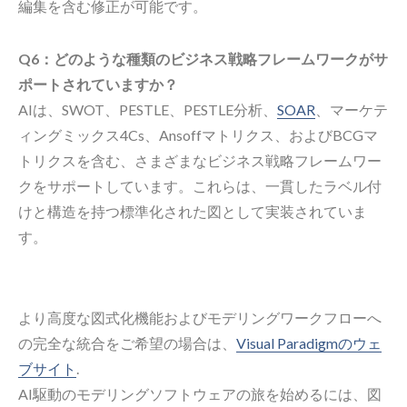
編集を含む修正が可能です。
Q6：どのような種類のビジネス戦略フレームワークがサ
ポートされていますか？
AIは、SWOT、PESTLE、PESTLE分析、
SOAR
、マーケテ
ィングミックス4Cs、Ansoffマトリクス、およびBCGマ
トリクスを含む、さまざまなビジネス戦略フレームワー
クをサポートしています。これらは、一貫したラベル付
けと構造を持つ標準化された図として実装されていま
す。
より高度な図式化機能およびモデリングワークフローへ
の完全な統合をご希望の場合は、
Visual Paradigmのウェ
ブサイト
.
AI駆動のモデリングソフトウェアの旅を始めるには、図