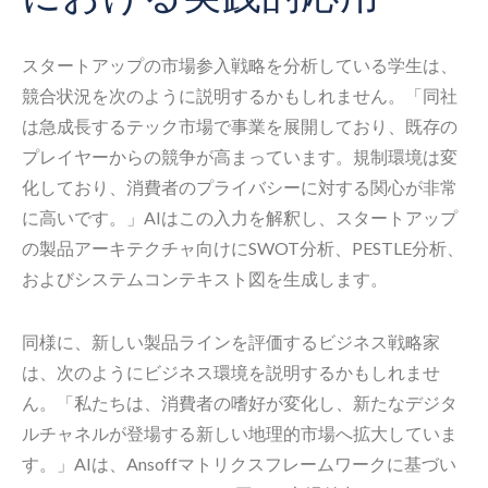
スタートアップの市場参入戦略を分析している学生は、
競合状況を次のように説明するかもしれません。「同社
は急成長するテック市場で事業を展開しており、既存の
プレイヤーからの競争が高まっています。規制環境は変
化しており、消費者のプライバシーに対する関心が非常
に高いです。」AIはこの入力を解釈し、スタートアップ
の製品アーキテクチャ向けにSWOT分析、PESTLE分析、
およびシステムコンテキスト図を生成します。
同様に、新しい製品ラインを評価するビジネス戦略家
は、次のようにビジネス環境を説明するかもしれませ
ん。「私たちは、消費者の嗜好が変化し、新たなデジタ
ルチャネルが登場する新しい地理的市場へ拡大していま
す。」AIは、Ansoffマトリクスフレームワークに基づい