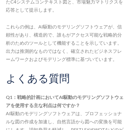
たC4システムコンテキスト図と、市場魅力マトリクスを
応答として提示します。
これらの例は、AI駆動のモデリングソフトウェアが、信
頼性があり、構造的で、誰もがアクセス可能な戦略的分
析のためのツールとして機能することを示しています。
出力は推測的なものではなく、確立されたビジネスフレ
ームワークおよびモデリング標準に基づいています。
よくある質問
Q1：戦略的計画においてAI駆動のモデリングソフトウェ
アを使用する主な利点は何ですか？
AI駆動のモデリングソフトウェアは、プロフェッショナ
ルな図の作成を加速し、自然言語から図への変換を可能
にします。認知負荷を軽減し、PESTLEやSWOTなどのビ