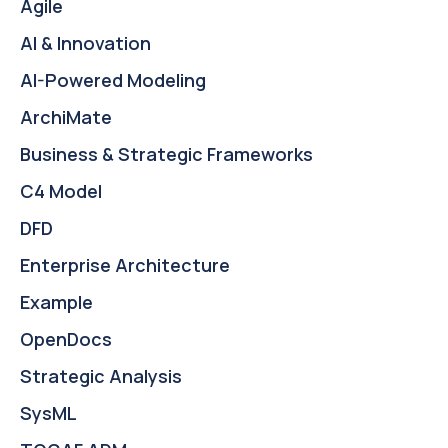
Agile
AI & Innovation
AI-Powered Modeling
ArchiMate
Business & Strategic Frameworks
C4 Model
DFD
Enterprise Architecture
Example
OpenDocs
Strategic Analysis
SysML