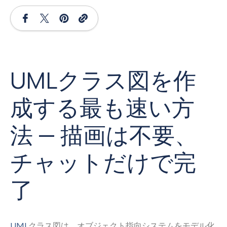
UMLクラス図を作
成する最も速い方
法 — 描画は不要、
チャットだけで完
了
UML
クラス図は、オブジェクト指向システムをモデル化