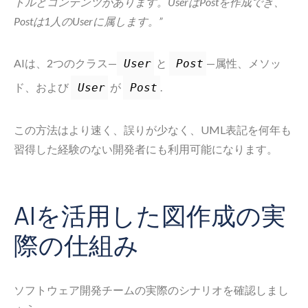
トルとコンテンツがあります。UserはPostを作成でき、
Postは1人のUserに属します。”
AIは、2つのクラス—
と
—属性、メソッ
User
Post
ド、および
が
.
User
Post
この方法はより速く、誤りが少なく、UML表記を何年も
習得した経験のない開発者にも利用可能になります。
AIを活用した図作成の実
際の仕組み
ソフトウェア開発チームの実際のシナリオを確認しまし