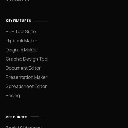
KEY FEATURES
PDF Tool Suite
Flipbook Maker
Diagram Maker
Graphic Design Tool
Document Editor
Presentation Maker
Spreadsheet Editor
Pricing
RESOURCES