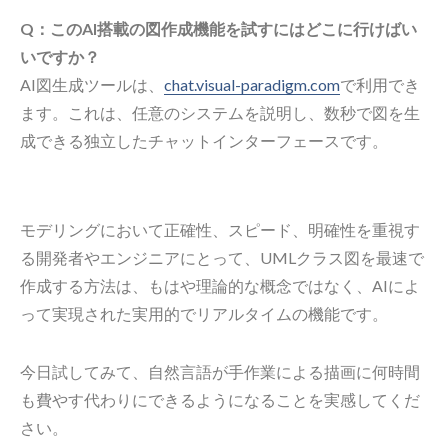
Q：このAI搭載の図作成機能を試すにはどこに行けばい
いですか？
AI図生成ツールは、
chat.visual-paradigm.com
で利用でき
ます。これは、任意のシステムを説明し、数秒で図を生
成できる独立したチャットインターフェースです。
モデリングにおいて正確性、スピード、明確性を重視す
る開発者やエンジニアにとって、UMLクラス図を最速で
作成する方法は、もはや理論的な概念ではなく、AIによ
って実現された実用的でリアルタイムの機能です。
今日試してみて、自然言語が手作業による描画に何時間
も費やす代わりにできるようになることを実感してくだ
さい。