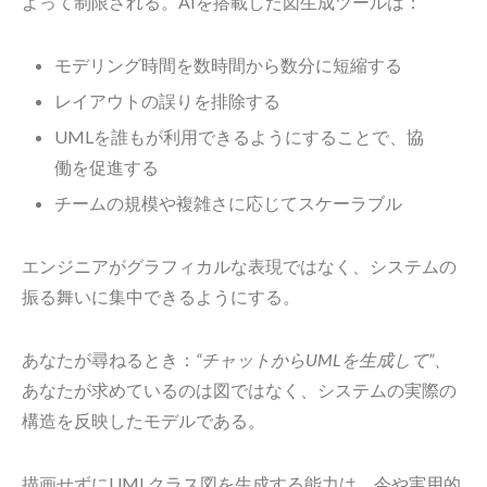
よって制限される。AIを搭載した図生成ツールは：
モデリング時間を数時間から数分に短縮する
レイアウトの誤りを排除する
UMLを誰もが利用できるようにすることで、協
働を促進する
チームの規模や複雑さに応じてスケーラブル
エンジニアがグラフィカルな表現ではなく、システムの
振る舞いに集中できるようにする。
あなたが尋ねるとき：
“チャットからUMLを生成して”、
あなたが求めているのは図ではなく、システムの実際の
構造を反映したモデルである。
描画せずにUMLクラス図を生成する能力は、今や実用的