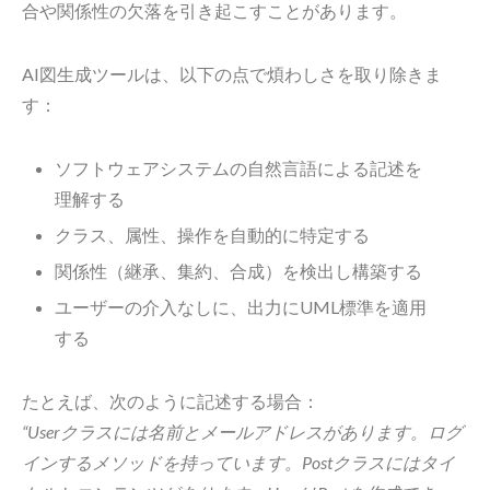
合や関係性の欠落を引き起こすことがあります。
AI図生成ツールは、以下の点で煩わしさを取り除きま
す：
ソフトウェアシステムの自然言語による記述を
理解する
クラス、属性、操作を自動的に特定する
関係性（継承、集約、合成）を検出し構築する
ユーザーの介入なしに、出力にUML標準を適用
する
たとえば、次のように記述する場合：
“Userクラスには名前とメールアドレスがあります。ログ
インするメソッドを持っています。Postクラスにはタイ