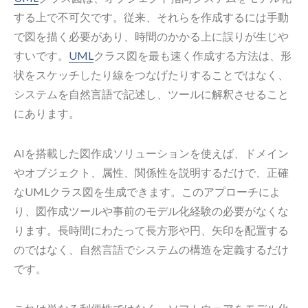
する上で不可欠です。従来、それらを作成するには手動
で図を描く必要があり、時間のかかる上に誤りが生じや
すいです。
UML
クラス図を最も速く作成する方法は、形
状をスケッチしたり線をつなげたりすることではなく、
システムを自然言語で記述し、ツールに解釈させること
にあります。
AIを搭載した図作成ソリューションを使えば、ドメイン
やオブジェクト、属性、関係性を説明するだけで、正確
なUMLクラス図を生成できます。このアプローチによ
り、図作成ツールや事前のモデル化経験の必要がなくな
ります。長時間にわたって長方形や円、矢印を配置する
のではなく、自然言語でシステムの構造を定義するだけ
です。