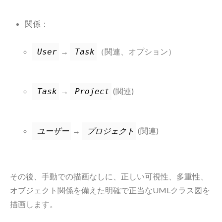
関係：
→
（関連、オプション）
User
Task
→
(関連)
Task
Project
→
(関連)
ユーザー
プロジェクト
その後、手動での描画なしに、正しい可視性、多重性、
オブジェクト関係を備えた明確で正当なUMLクラス図を
描画します。