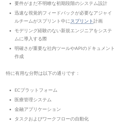
要件がまだ不明瞭な初期段階のシステム設計
迅速な視覚的フィードバックが必要なアジャイ
ルチームがスプリント中に
スプリント
計画
モデリング経験のない新規エンジニアをシステ
ムに導入する際
明確さが重要な社内ツールやAPIのドキュメント
作成
特に有用な分野は以下の通りです：
ECプラットフォーム
医療管理システム
金融アプリケーション
タスクおよびワークフローの自動化