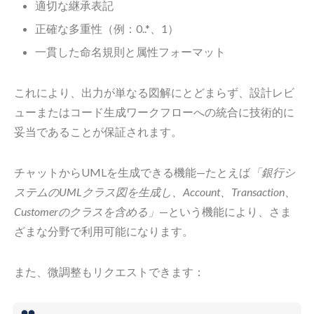
適切な継承表記
正確な多重性（例：0..*、1）
一貫した命名規則と属性フォーマット
これにより、出力が単なる図解にとどまらず、設計レビ
ューまたはコード生成ワークフローへの統合に技術的に
妥当であることが保証されます。
チャットからUMLを生成できる機能—たとえば
「銀行シ
ステムのUMLクラス図を生成し、Account、Transaction、
Customerのクラスを含める」
—という機能により、さま
ざまな分野で利用可能になります。
また、微調整もリクエストできます：