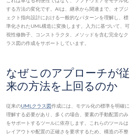
これは単なる利便性ではなく、ソフトウェアをモデル化
する方法の変化です。AIは、継承から関連まで、オブジ
ェクト指向設計における一般的なパターンを理解し、標
準化されたUML構造に変換します。入力に基づいて、可
視性修飾子、コンストラクタ、メソッドを含む完全なク
ラス図の作成をサポートしています。
なぜこのアプローチが従
来の方法を上回るのか
従来の
UMLクラス図
作成には、モデル化の標準を明確に
理解する必要があり、多くの場合、要素の手動配置のみ
をサポートするツールに依存します。これらのツールは
レイアウトや配置の正確さを要求するため、構造の不整