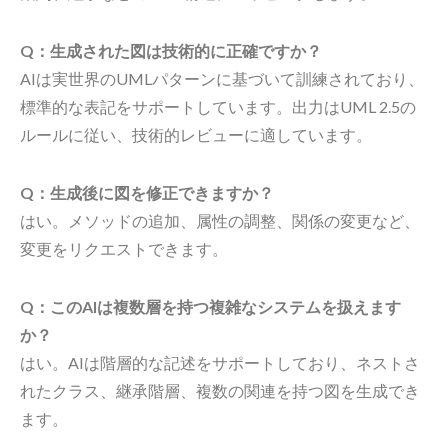
Q：生成された図は技術的に正確ですか？
AIは実世界のUMLパターンに基づいて訓練されており、
標準的な表記をサポートしています。出力はUML 2.5の
ルールに従い、技術的レビューに適しています。
Q：生成後に図を修正できますか？
はい。メソッドの追加、属性の調整、関係の変更など、
変更をリクエストできます。
Q：このAIは複数層を持つ複雑なシステムを扱えます
か？
はい。AIは階層的な記述をサポートしており、ネストさ
れたクラス、継承階層、複数の関連を持つ図を生成でき
ます。