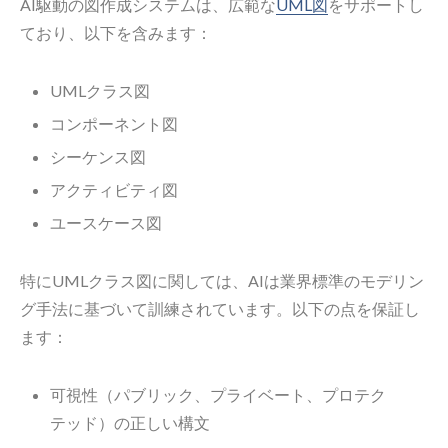
AI駆動の図作成システムは、広範な
UML図
をサポートし
ており、以下を含みます：
UMLクラス図
コンポーネント図
シーケンス図
アクティビティ図
ユースケース図
特にUMLクラス図に関しては、AIは業界標準のモデリン
グ手法に基づいて訓練されています。以下の点を保証し
ます：
可視性（パブリック、プライベート、プロテク
テッド）の正しい構文