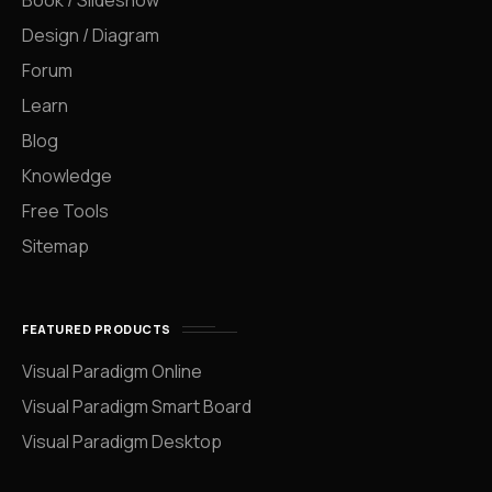
Book / Slideshow
Design / Diagram
Forum
Learn
Blog
Knowledge
Free Tools
Sitemap
FEATURED PRODUCTS
Visual Paradigm Online
Visual Paradigm Smart Board
Visual Paradigm Desktop