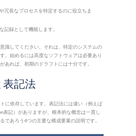
や冗長なプロセスを特定するのに役立ちま
な記録として機能します。
意識してください。それは、特定のシステムの
す。始めるには高度なソフトウェアは必要あり
があれば、初期のドラフトには十分です。
と表記法
ットに依存しています。表記法には違い（例えば
e/Sarson表記）がありますが、根本的な概念は一貫し
るであろう4つの主要な構成要素の説明です。