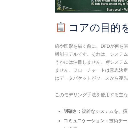
コアの目的
線や図形を描く前に、DFDが何を
機能モデルです。それは、システム
うかには注目しません。
何
システム
ません。フローチャートは意思決定
はデータパケットがソースから宛先
このモデリング手法を使用する主な
明確さ：
複雑なシステムを、扱
コミュニケーション：
技術チー