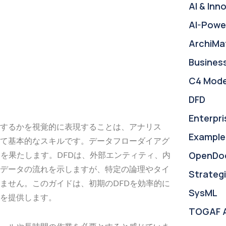
AI & Inn
AI-Powe
ArchiMa
Busines
C4 Mode
DFD
Enterpri
するかを視覚的に表現することは、アナリス
Example
て基本的なスキルです。データフローダイアグ
OpenDo
を果たします。DFDは、外部エンティティ、内
データの流れを示しますが、特定の論理やタイ
Strategi
ません。このガイドは、初期のDFDを効率的に
SysML
を提供します。
TOGAF 