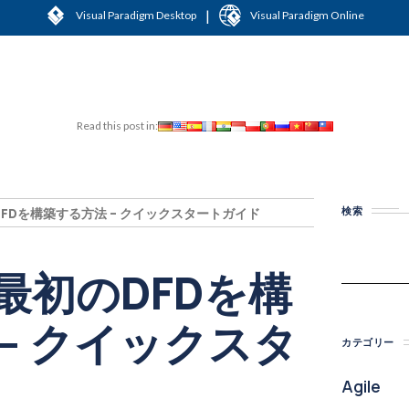
|
Visual Paradigm Desktop
Visual Paradigm Online
Read this post in:
検索
DFDを構築する方法 – クイックスタートガイド
最初のDFDを構
– クイックスタ
カテゴリー
Agile