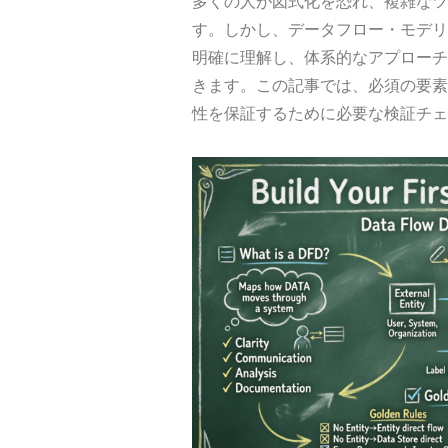
多くの人が図式化を恐れ、複雑なツ
す。しかし、データフロー・モデリ
明確に理解し、体系的なアプローチ
きます。この記事では、必須の要素
性を保証するために必要な検証チェ