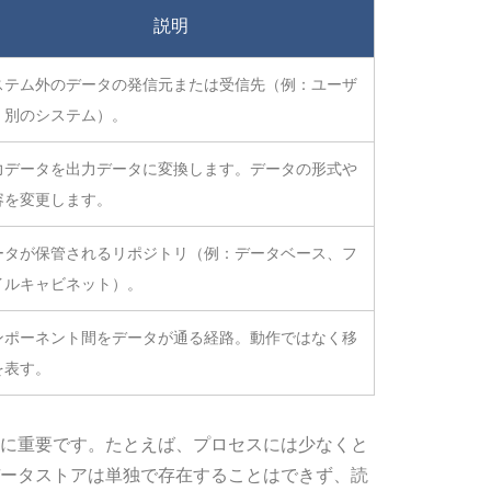
説明
ステム外のデータの発信元または受信先（例：ユーザ
、別のシステム）。
力データを出力データに変換します。データの形式や
容を変更します。
ータが保管されるリポジトリ（例：データベース、フ
イルキャビネット）。
ンポーネント間をデータが通る経路。動作ではなく移
を表す。
に重要です。たとえば、プロセスには少なくと
ータストアは単独で存在することはできず、読