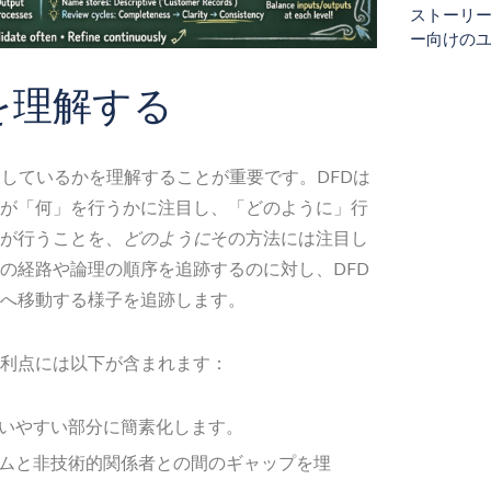
ストーリ
ー向けの
を理解する
表しているかを理解することが重要です。DFDは
が「何」を行うかに注目し、「どのように」行
が行うことを、
どのように
その方法には注目し
の経路や論理の順序を追跡するのに対し、DFD
へ移動する様子を追跡します。
利点には以下が含まれます：
いやすい部分に簡素化します。
ムと非技術的関係者との間のギャップを埋