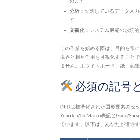
めます。
分析：
欠落しているデータ入力
す。
文書化：
システム機能の永続的
この作業を始める際は、目的を常に
境界と相互作用を可視化することで
ません。ホワイトボード、紙、鉛筆
必須の記号
DFDは標準化された図形要素のセ
Yourdon/DeMarco表記とGan
ています。以下は、あなたが遭遇す