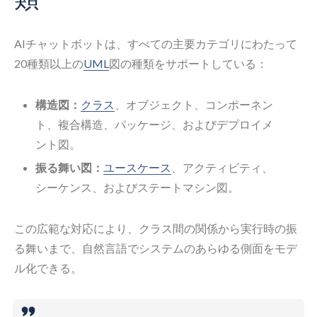
AIチャットボットは、すべての主要カテゴリにわたって
20種類以上の
UML
図の種類をサポートしている：
構造図：
クラス
、オブジェクト、コンポーネン
ト、複合構造、パッケージ、およびデプロイメ
ント図。
振る舞い図：
ユースケース
、アクティビティ、
シーケンス、およびステートマシン図。
この広範な対応により、クラス間の関係から実行時の振
る舞いまで、自然言語でシステムのあらゆる側面をモデ
ル化できる。