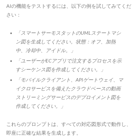
AIの機能をテストするには、以下の例を試してみてくだ
さい：
「スマートサーモスタットのUMLステートマシ
ン図を生成してください。状態：オフ、加熱
中、冷却中、アイドル。」
「ユーザーがECアプリで注文するプロセスを示
すシーケンス図を作成してください。」
「モバイルクライアント、APIゲートウェイ、マ
イクロサービスを備えたクラウドベースの動画
ストリーミングサービスのデプロイメント図を
作成してください。」
これらのプロンプトは、すべての対応図形式で動作し、
即座に正確な結果を生成します。