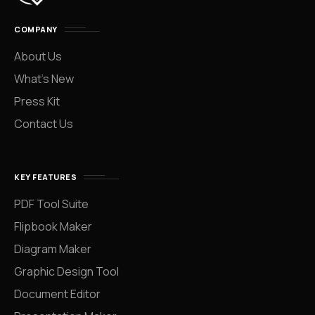
COMPANY
About Us
What’s New
Press Kit
Contact Us
KEY FEATURES
PDF Tool Suite
Flipbook Maker
Diagram Maker
Graphic Design Tool
Document Editor