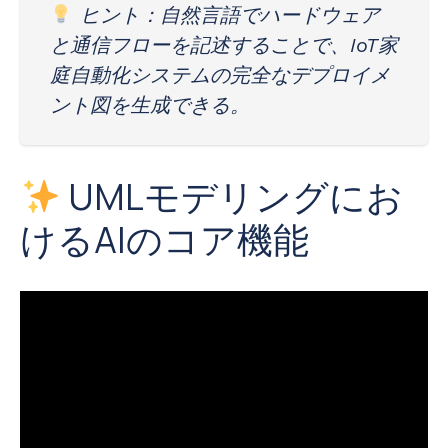
ヒント：自然言語でハードウェア
と通信フローを記述することで、IoT家
庭自動化システムの完全なデプロイメ
ント図を生成できる。
UMLモデリングにお
けるAIのコア機能