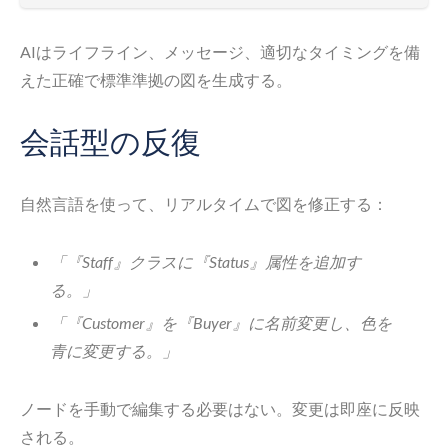
AIはライフライン、メッセージ、適切なタイミングを備
えた正確で標準準拠の図を生成する。
会話型の反復
自然言語を使って、リアルタイムで図を修正する：
「『Staff』クラスに『Status』属性を追加す
る。」
「『Customer』を『Buyer』に名前変更し、色を
青に変更する。」
ノードを手動で編集する必要はない。変更は即座に反映
される。