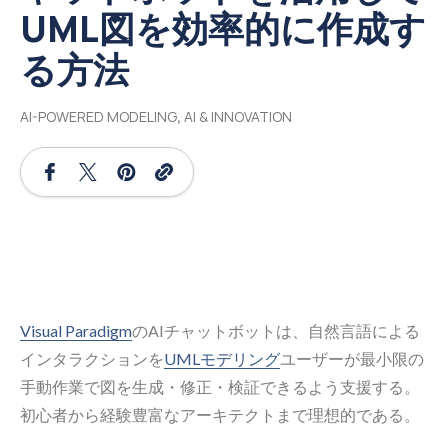
UML図を効率的に作成す
る方法
AI-POWERED MODELING
,
AI & INNOVATION
Visual Paradigm
のAIチャットボットは、自然言語による
インタラクションを
UMLモデリング
ユーザーが最小限の
手動作業で図を生成・修正・検証できるよう支援する。
初心者から経験豊富なアーキテクトまで理想的である。