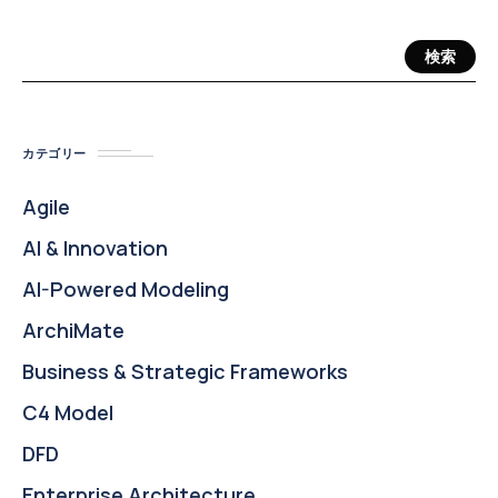
検索
カテゴリー
Agile
AI & Innovation
AI-Powered Modeling
ArchiMate
Business & Strategic Frameworks
C4 Model
DFD
Enterprise Architecture