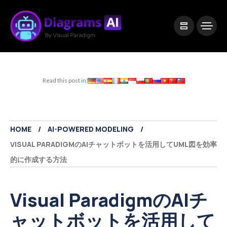
|
Visual Paradigm Desktop
Visual Paradigm Online
Read this post in:
HOME
AI-POWERED MODELING
VISUAL PARADIGMのAIチャットボットを活用してUML図を効率
的に作成する方法
Visual ParadigmのAIチ
ャットボットを活用して