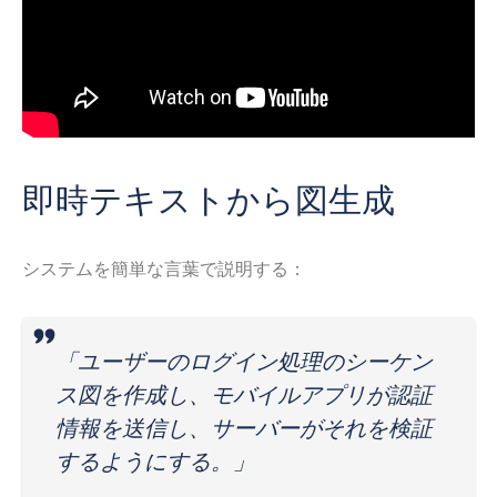
即時テキストから図生成
システムを簡単な言葉で説明する：
「ユーザーのログイン処理のシーケン
ス図を作成し、モバイルアプリが認証
情報を送信し、サーバーがそれを検証
するようにする。」