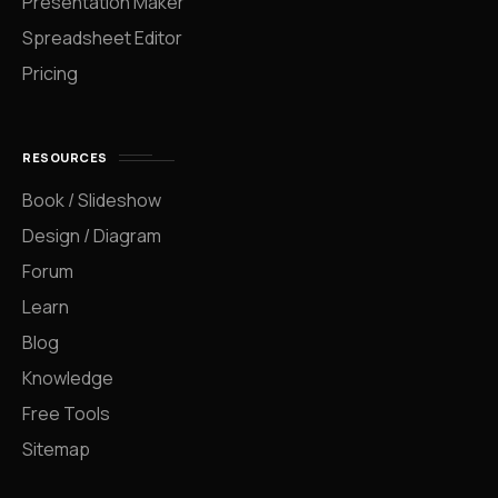
Presentation Maker
Spreadsheet Editor
Pricing
RESOURCES
Book / Slideshow
Design / Diagram
Forum
Learn
Blog
Knowledge
Free Tools
Sitemap