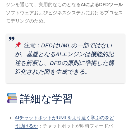
ジンを通じて、実用的なものとなる
AIによるDFDツール
ソフトウェアおよびビジネスシステムにおけるプロセス
モデリングのため。
注意：DFDはUMLの一部ではない
が、基盤となるAIエンジンは機能的記
述を解釈し、DFDの原則に準拠した構
造化された図を生成できる。
詳細な学習
AIチャットボットがUMLをより速く学ぶのをど
う助けるか
：チャットボットが即時フィードバ