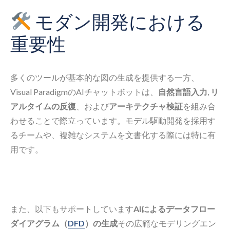
モダン開発における
重要性
多くのツールが基本的な図の生成を提供する一方、
Visual ParadigmのAIチャットボットは、
自然言語入力
,
リ
アルタイムの反復
、および
アーキテクチャ検証
を組み合
わせることで際立っています。モデル駆動開発を採用す
るチームや、複雑なシステムを文書化する際には特に有
用です。
また、以下もサポートしています
AIによるデータフロー
ダイアグラム（
DFD
）の生成
その広範なモデリングエン