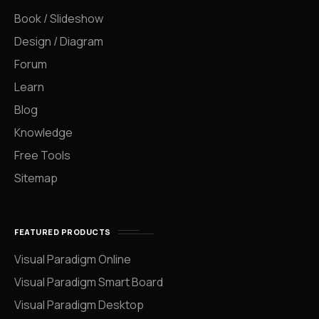
Book / Slideshow
Design / Diagram
Forum
Learn
Blog
Knowledge
Free Tools
Sitemap
FEATURED PRODUCTS
Visual Paradigm Online
Visual Paradigm Smart Board
Visual Paradigm Desktop