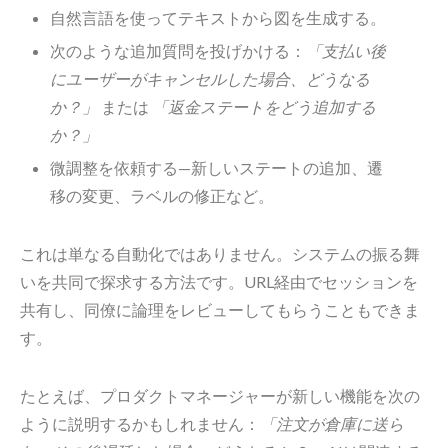
自然言語を使ってテキストから図を生成する。
次のような追加質問を投げかける：
「支払い後
にユーザーがキャンセルした場合、どうなる
か？」
または
「返金ステートをどう追加する
か？」
微調整を依頼する—新しいステートの追加、遷
移の変更、ラベルの修正など。
これは単なる自動化ではありません。システムの振る舞
いを共同で探求する方法です。URL経由でセッションを
共有し、同僚に論理をレビューしてもらうこともできま
す。
たとえば、プロダクトマネージャーが新しい機能を次の
ように説明するかもしれません：
「注文が倉庫に送ら