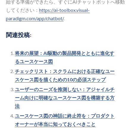
始する準備ができたら、すぐにAIチャットボットへ移動
してください：
https://ai-toolbox.visual-
paradigm.com/app/chatbot/
.
関連投稿:
将来の展望：AI駆動の製品開発とともに進化す
るユースケース図
チェックリスト：スクラムにおける正確なユー
スケース図を描くための10の必須ステップ
ユーザーのニーズを推測しない：アジャイルチ
ーム向けに明確なユースケース図を構築する方
法
ユースケース図の神話に終止符を：プロダクト
オーナーが本当に知っておくべきこと