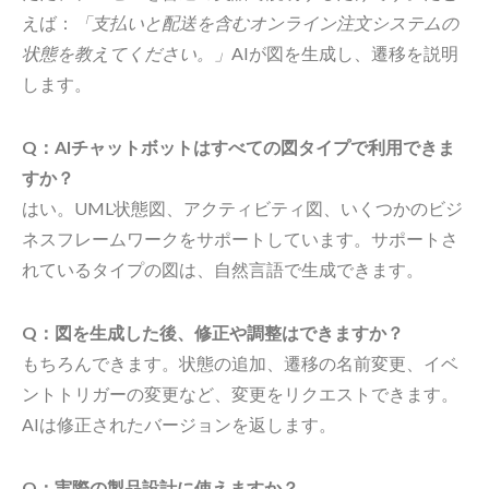
えば：
「支払いと配送を含むオンライン注文システムの
状態を教えてください。」
AIが図を生成し、遷移を説明
します。
Q：AIチャットボットはすべての図タイプで利用できま
すか？
はい。UML状態図、アクティビティ図、いくつかのビジ
ネスフレームワークをサポートしています。サポートさ
れているタイプの図は、自然言語で生成できます。
Q：図を生成した後、修正や調整はできますか？
もちろんできます。状態の追加、遷移の名前変更、イベ
ントトリガーの変更など、変更をリクエストできます。
AIは修正されたバージョンを返します。
Q：実際の製品設計に使えますか？