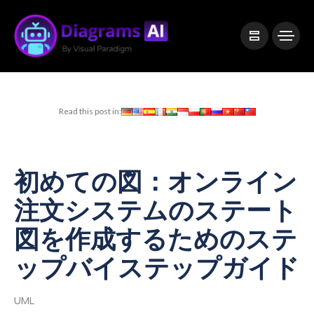
|
Visual Paradigm Desktop
Visual Paradigm Online
Read this post in:
初めての図：オンライン
注文システムのステート
図を作成するためのステ
ップバイステップガイド
UML