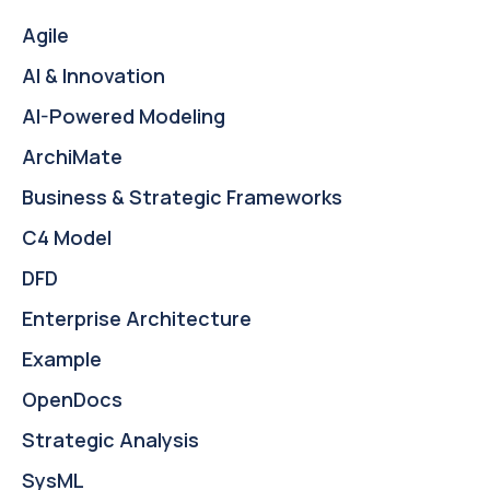
Agile
AI & Innovation
AI-Powered Modeling
ArchiMate
Business & Strategic Frameworks
C4 Model
DFD
Enterprise Architecture
Example
OpenDocs
Strategic Analysis
SysML