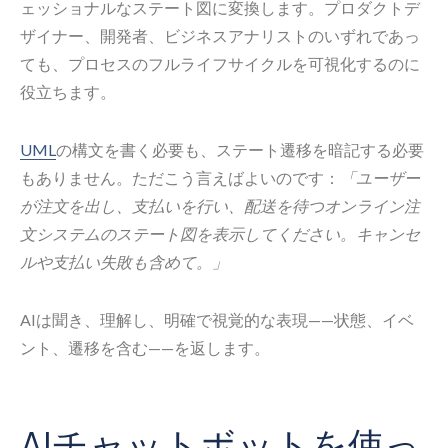
ェッショナルなステート図に変換します。プロダクトデ
ザイナー、開発者、ビジネスアナリストのいずれであっ
ても、プロセスのフルライフサイクルを可視化するのに
役立ちます。
UML
の構文を書く必要も、ステート遷移を暗記する必要
もありません。ただこう言えばよいのです：
「ユーザー
が注文を出し、支払いを行い、配送を待つオンライン注
文システムのステート図を表示してください。キャンセ
ルや支払い失敗も含めて。」
AIは聞き、理解し、明確で視覚的な表現——状態、イベ
ント、遷移を含む——を返します。
AIチャットボットを使っ