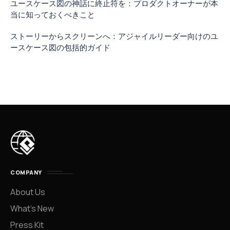
ユースケース図の神話に終止符を：プロダクトオーナーが本
当に知っておくべきこと
ストーリーからスクリーンへ：アジャイルリーダー向けのユ
ースケース図の包括的ガイド
COMPANY
About Us
What’s New
Press Kit