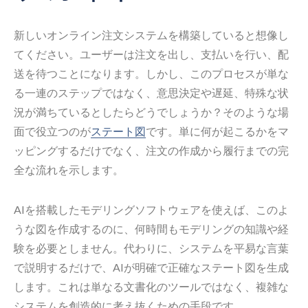
新しいオンライン注文システムを構築していると想像し
てください。ユーザーは注文を出し、支払いを行い、配
送を待つことになります。しかし、このプロセスが単な
る一連のステップではなく、意思決定や遅延、特殊な状
況が満ちているとしたらどうでしょうか？そのような場
面で役立つのが
ステート図
です。単に何が起こるかをマ
ッピングするだけでなく、注文の作成から履行までの完
全な流れを示します。
AIを搭載したモデリングソフトウェアを使えば、このよ
うな図を作成するのに、何時間もモデリングの知識や経
験を必要としません。代わりに、システムを平易な言葉
で説明するだけで、AIが明確で正確なステート図を生成
します。これは単なる文書化のツールではなく、複雑な
システムを創造的に考え抜くための手段です。