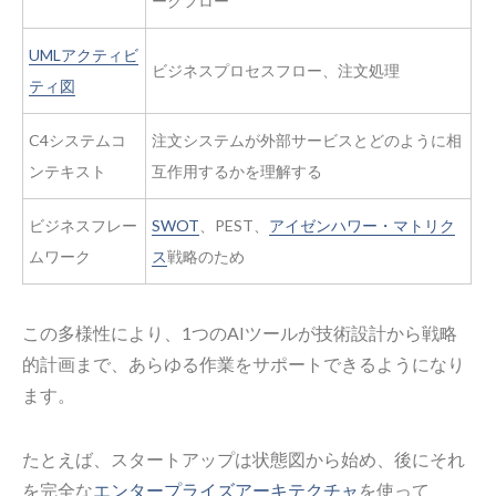
ークフロー
UMLアクティビ
ビジネスプロセスフロー、注文処理
ティ図
C4システムコ
注文システムが外部サービスとどのように相
ンテキスト
互作用するかを理解する
ビジネスフレー
SWOT
、PEST、
アイゼンハワー・マトリク
ムワーク
ス
戦略のため
この多様性により、1つのAIツールが技術設計から戦略
的計画まで、あらゆる作業をサポートできるようになり
ます。
たとえば、スタートアップは状態図から始め、後にそれ
を完全な
エンタープライズアーキテクチャ
を使って