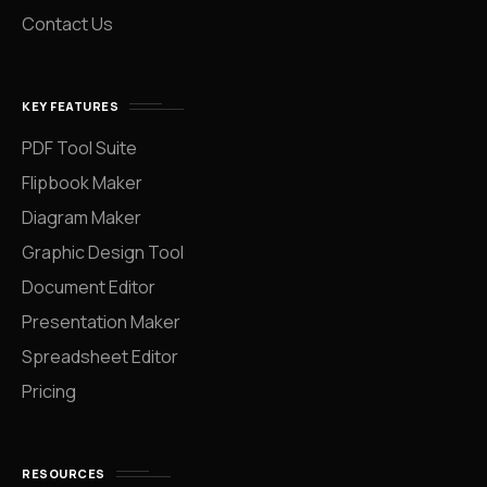
Contact Us
KEY FEATURES
PDF Tool Suite
Flipbook Maker
Diagram Maker
Graphic Design Tool
Document Editor
Presentation Maker
Spreadsheet Editor
Pricing
RESOURCES