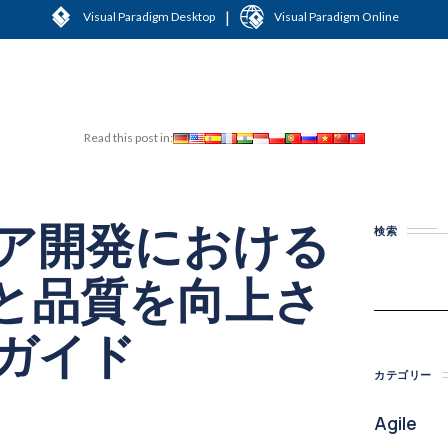
|
Visual Paradigm Desktop
Visual Paradigm Online
Read this post in:
ア開発における
検索
性と品質を向上さ
ガイド
カテゴリー
Agile