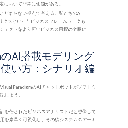
定において非常に価値がある。
とどまらない視点で考える。私たちのAI
トリクスといったビジネスフレームワークも
ジェクトをより広いビジネス目標の文脈に
adigmのAI搭載モデリング
の使い方：シナリオ編
ual ParadigmのAIチャットボットがソフトウ
認しよう。
計を任されたビジネスアナリストだと想像して
用を素早く可視化し、その後システムのアーキ