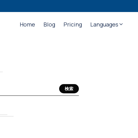
Home
Blog
Pricing
Languages
検索