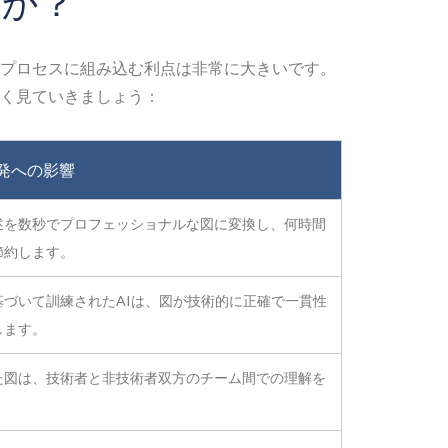
うか？
グプロセスに組み込む利点は非常に大きいです。
く見ていきましょう：
発への影響
述を数秒でプロフェッショナルな図に変換し、何時間
節約します。
基づいて訓練されたAIは、図が技術的に正確で一貫性
します。
た図は、技術者と非技術者双方のチーム間での理解を