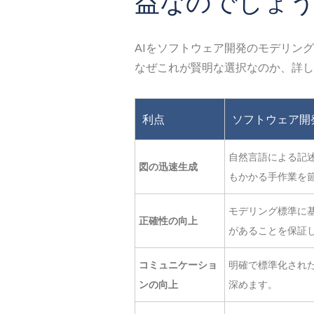
益なのでしょ
AIをソフトウェア開発のモデリン
なぜこれが賢明な選択なのか、詳し
利点
ソフトウェア開
自然言語による記
図の迅速生成
もかかる手作業を
モデリング標準に
正確性の向上
があることを保証
コミュニケーショ
明確で標準化され
ンの向上
深めます。