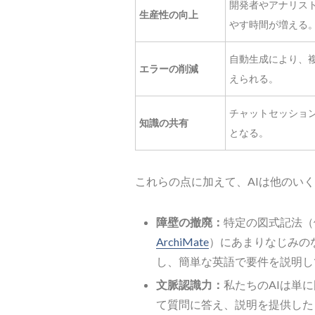
開発者やアナリス
生産性の向上
やす時間が増える
自動生成により、
エラーの削減
えられる。
チャットセッショ
知識の共有
となる。
これらの点に加えて、AIは他のい
障壁の撤廃：
特定の図式記法（
ArchiMate
）にあまりなじみの
し、簡単な英語で要件を説明し
文脈認識力：
私たちのAIは単
て質問に答え、説明を提供した