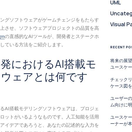
UML
Uncateg
リングソフトウェアがゲームチェンジをもたらす
Visual P
上させ、ソフトウェアプロジェクトの品質を高
igm
の直感的なAIツールが、開発者とステークホ
している方法をご紹介します。
RECENT PO
発におけるAI搭載モ
将来の展望
ユースケ
トウェアとは何です
チェック
ケース図を
ユーザー
ム向けに
るAI搭載モデリングソフトウェアは、プロジェ
ロットがいるようなものです。人工知能を活用
ユースケ
ーナーが
アイデアであろうと、あなたの記述的な入力を