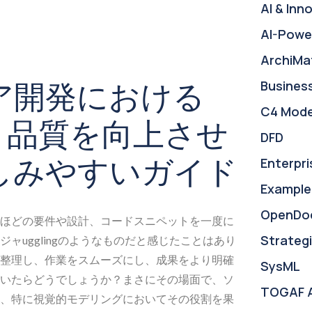
AI & Inn
AI-Powe
ArchiMa
ア開発における
Busines
C4 Mode
と品質を向上させ
DFD
しみやすいガイド
Enterpri
Example
OpenDo
ほどの要件や設計、コードスニペットを一度に
Strategi
ャugglingのようなものだと感じたことはあり
整理し、作業をスムーズにし、成果をより明確
SysML
いたらどうでしょうか？まさにその場面で、ソ
TOGAF 
し、特に視覚的モデリングにおいてその役割を果