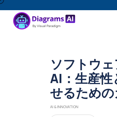
ソフトウェ
AI：生産
せるための
AI & INNOVATION