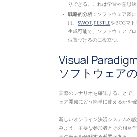
りできる。これは学習や意思決
戦略的分析：
ソフトウェア図に
は、
SWOT
,
PESTLE
やBCGマ
生成可能で、ソフトウェアプロ
位置づけるのに役立つ。
Visual Par
ソフトウェア
実際のシナリオを確認することで、Vis
ェア開発にどう簡単に使えるかを確
新しいオンライン決済システムの設
みよう。主要な参加者とその相互作
テクチャを分解する必要がある。